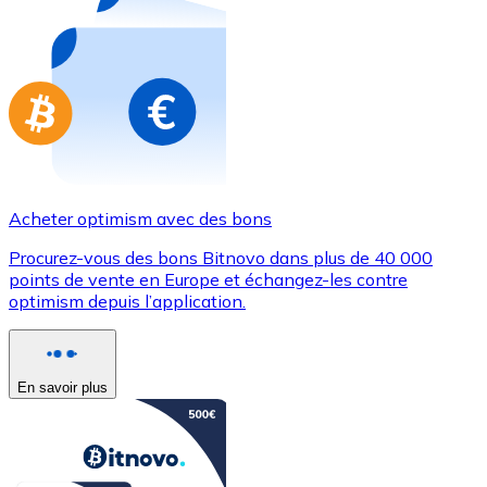
Achetez des cartes-cadeaux de vos marques préférées
Aller à la boutique de cartes-cadeaux
Acheter optimism avec des bons
Procurez-vous des bons Bitnovo dans plus de 40 000
points de vente en Europe et échangez-les contre
optimism depuis l’application.
En savoir plus