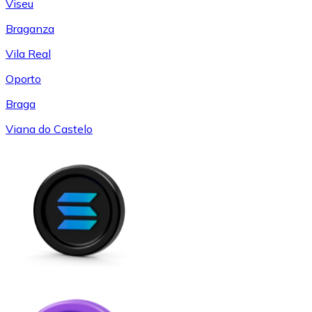
Viseu
Braganza
Vila Real
Oporto
Braga
Viana do Castelo