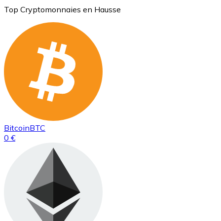
Top Cryptomonnaies en Hausse
Bitcoin
BTC
0 €