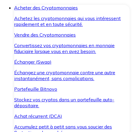
Acheter des Cryptomonnaies
Achetez les cryptomonnaies qui vous intéressent
rapidement et en toute sécurité.
Vendre des Cryptomonnaies
Convertissez vos cryptomonnaies en monnaie
fiduciaire lorsque vous en avez besoin.
Échanger (Swap)
Échangez une cryptomonnaie contre une autre
instantanément, sans complications.
Portefeuille Bitnovo
Stockez vos cryptos dans un portefeuille auto-
dépositaire.
Achat récurrent (DCA)
Accumulez petit à petit sans vous soucier des