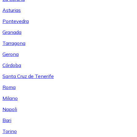
Asturias
Pontevedra
Granada
Tarragona
Gerona
Córdoba
Santa Cruz de Tenerife
Roma
Milano
Napoli
Bari
Torino