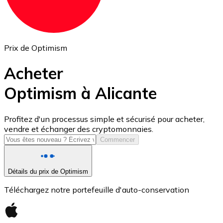
Prix de Optimism
Acheter
Optimism à Alicante
USD Coin
Profitez d'un processus simple et sécurisé pour acheter,
vendre et échanger des cryptomonnaies.
USDC
Commencer
Détails du prix de Optimism
Téléchargez notre portefeuille d'auto-conservation