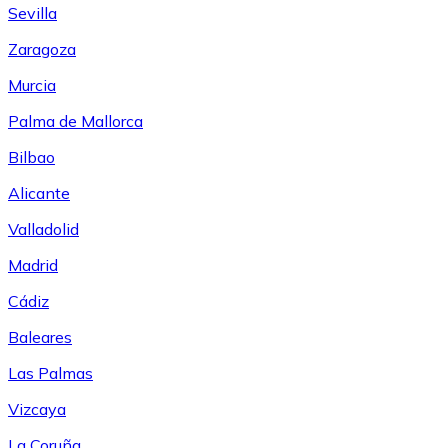
Sevilla
Zaragoza
Murcia
Palma de Mallorca
Bilbao
Alicante
Valladolid
Madrid
Cádiz
Baleares
Las Palmas
Vizcaya
La Coruña