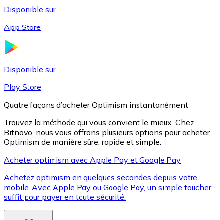
Disponible sur
App Store
Litecoin
LTC
Disponible sur
Play Store
Quatre façons d’acheter Optimism instantanément
Trouvez la méthode qui vous convient le mieux. Chez
Bitnovo, nous vous offrons plusieurs options pour acheter
Optimism de manière sûre, rapide et simple.
Acheter optimism avec Apple Pay et Google Pay
Achetez optimism en quelques secondes depuis votre
XRP
mobile. Avec Apple Pay ou Google Pay, un simple toucher
suffit pour payer en toute sécurité.
XRP