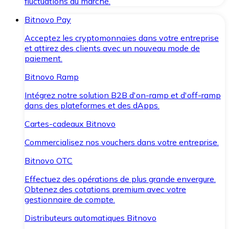
fluctuations du marché.
Bitnovo Pay
Acceptez les cryptomonnaies dans votre entreprise
et attirez des clients avec un nouveau mode de
paiement.
Bitnovo Ramp
Intégrez notre solution B2B d'on-ramp et d'off-ramp
dans des plateformes et des dApps.
Cartes-cadeaux Bitnovo
Commercialisez nos vouchers dans votre entreprise.
Bitnovo OTC
Effectuez des opérations de plus grande envergure.
Obtenez des cotations premium avec votre
gestionnaire de compte.
Distributeurs automatiques Bitnovo