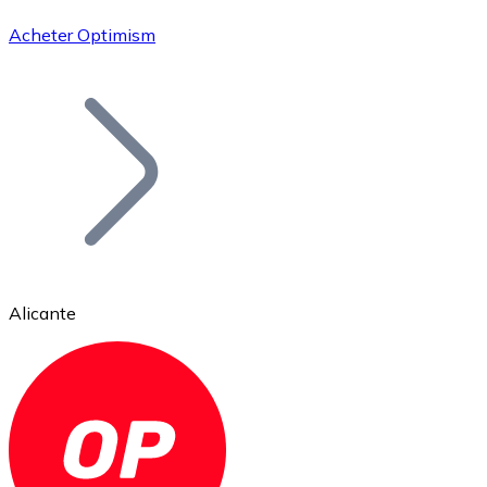
Acheter Optimism
Bitcoin
BTC
Alicante
Ethereum
ETH