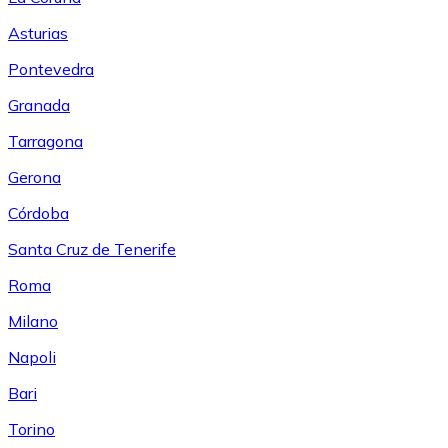
Asturias
Pontevedra
Granada
Tarragona
Gerona
Córdoba
Santa Cruz de Tenerife
Roma
Milano
Napoli
Bari
Torino