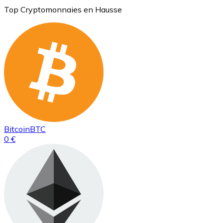
Top Cryptomonnaies en Hausse
Bitcoin
BTC
0 €