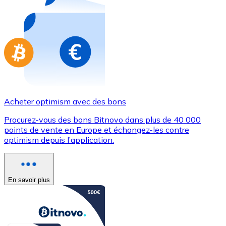
Achetez des cartes-cadeaux de vos marques préférées
Aller à la boutique de cartes-cadeaux
Acheter optimism avec des bons
Procurez-vous des bons Bitnovo dans plus de 40 000
points de vente en Europe et échangez-les contre
optimism depuis l’application.
En savoir plus