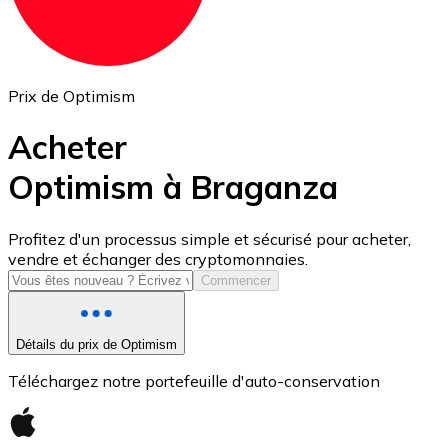
Prix de Optimism
Acheter
Optimism à Braganza
USD Coin
Profitez d'un processus simple et sécurisé pour acheter,
vendre et échanger des cryptomonnaies.
USDC
Commencer
Détails du prix de Optimism
Téléchargez notre portefeuille d'auto-conservation