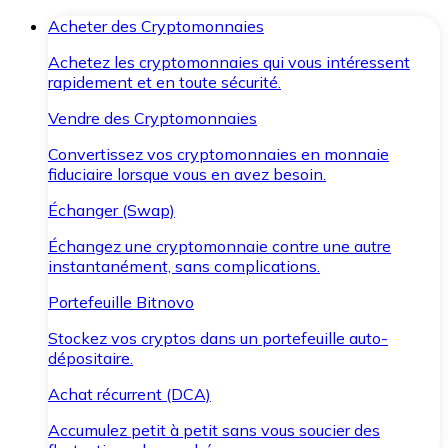
Acheter des Cryptomonnaies
Achetez les cryptomonnaies qui vous intéressent
rapidement et en toute sécurité.
Vendre des Cryptomonnaies
Convertissez vos cryptomonnaies en monnaie
fiduciaire lorsque vous en avez besoin.
Échanger (Swap)
Échangez une cryptomonnaie contre une autre
instantanément, sans complications.
Portefeuille Bitnovo
Stockez vos cryptos dans un portefeuille auto-
dépositaire.
Achat récurrent (DCA)
Accumulez petit à petit sans vous soucier des