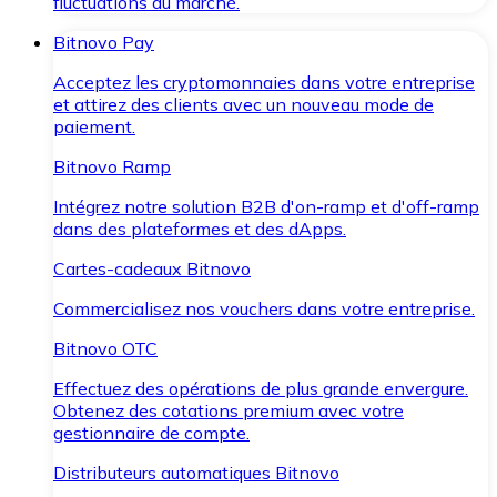
fluctuations du marché.
Bitnovo Pay
Acceptez les cryptomonnaies dans votre entreprise
et attirez des clients avec un nouveau mode de
paiement.
Bitnovo Ramp
Intégrez notre solution B2B d'on-ramp et d'off-ramp
dans des plateformes et des dApps.
Cartes-cadeaux Bitnovo
Commercialisez nos vouchers dans votre entreprise.
Bitnovo OTC
Effectuez des opérations de plus grande envergure.
Obtenez des cotations premium avec votre
gestionnaire de compte.
Distributeurs automatiques Bitnovo