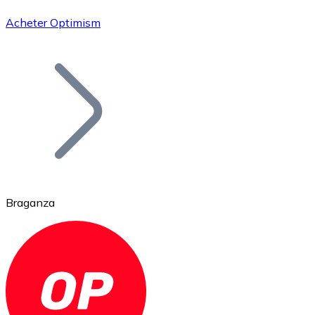
Acheter Optimism
Bitcoin
BTC
Braganza
Ethereum
ETH