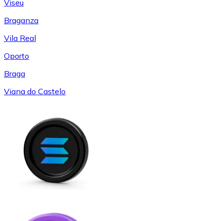
Viseu
Braganza
Vila Real
Oporto
Braga
Viana do Castelo