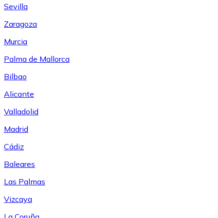
Sevilla
Zaragoza
Murcia
Palma de Mallorca
Bilbao
Alicante
Valladolid
Madrid
Cádiz
Baleares
Las Palmas
Vizcaya
La Coruña