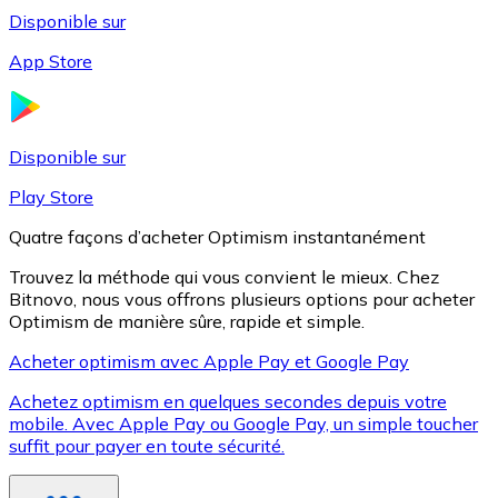
Disponible sur
App Store
Litecoin
LTC
Disponible sur
Play Store
Quatre façons d’acheter Optimism instantanément
Trouvez la méthode qui vous convient le mieux. Chez
Bitnovo, nous vous offrons plusieurs options pour acheter
Optimism de manière sûre, rapide et simple.
Acheter optimism avec Apple Pay et Google Pay
Achetez optimism en quelques secondes depuis votre
XRP
mobile. Avec Apple Pay ou Google Pay, un simple toucher
suffit pour payer en toute sécurité.
XRP