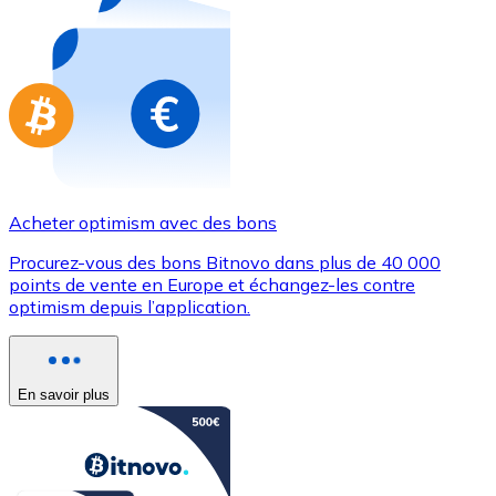
Achetez des cartes-cadeaux de vos marques préférées
Aller à la boutique de cartes-cadeaux
Acheter optimism avec des bons
Procurez-vous des bons Bitnovo dans plus de 40 000
points de vente en Europe et échangez-les contre
optimism depuis l’application.
En savoir plus