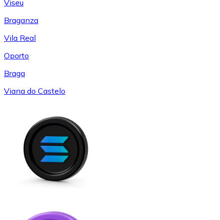
Viseu
Braganza
Vila Real
Oporto
Braga
Viana do Castelo