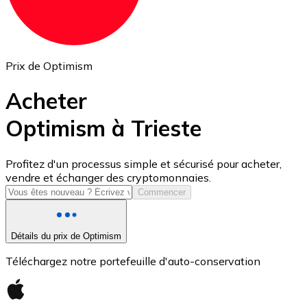
Prix de Optimism
Acheter
Optimism à Trieste
USD Coin
Profitez d'un processus simple et sécurisé pour acheter,
vendre et échanger des cryptomonnaies.
USDC
Commencer
Détails du prix de Optimism
Téléchargez notre portefeuille d'auto-conservation