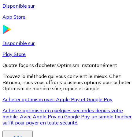
Disponible sur
App Store
Litecoin
LTC
Disponible sur
Play Store
Quatre façons d’acheter Optimism instantanément
Trouvez la méthode qui vous convient le mieux. Chez
Bitnovo, nous vous offrons plusieurs options pour acheter
Optimism de manière sûre, rapide et simple.
Acheter optimism avec Apple Pay et Google Pay
Achetez optimism en quelques secondes depuis votre
XRP
mobile. Avec Apple Pay ou Google Pay, un simple toucher
suffit pour payer en toute sécurité.
XRP