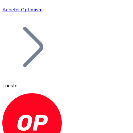
Acheter Optimism
Bitcoin
BTC
Trieste
Ethereum
ETH