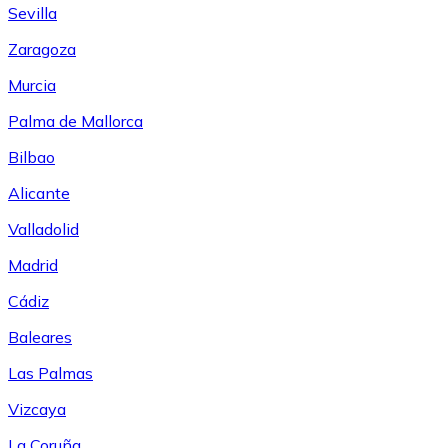
Sevilla
Zaragoza
Murcia
Palma de Mallorca
Bilbao
Alicante
Valladolid
Madrid
Cádiz
Baleares
Las Palmas
Vizcaya
La Coruña