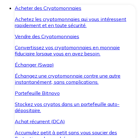
Acheter des Cryptomonnaies
Achetez les cryptomonnaies qui vous intéressent
rapidement et en toute sécurité.
Vendre des Cryptomonnaies
Convertissez vos cryptomonnaies en monnaie
fiduciaire lorsque vous en avez besoin.
Échanger (Swap)
Échangez une cryptomonnaie contre une autre
instantanément, sans complications.
Portefeuille Bitnovo
Stockez vos cryptos dans un portefeuille auto-
dépositaire.
Achat récurrent (DCA)
Accumulez petit à petit sans vous soucier des