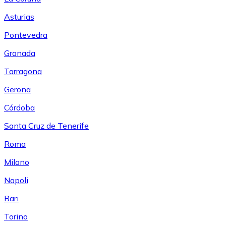
Asturias
Pontevedra
Granada
Tarragona
Gerona
Córdoba
Santa Cruz de Tenerife
Roma
Milano
Napoli
Bari
Torino