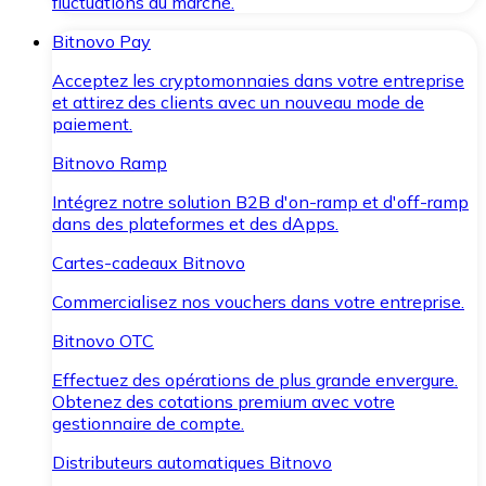
fluctuations du marché.
Bitnovo Pay
Acceptez les cryptomonnaies dans votre entreprise
et attirez des clients avec un nouveau mode de
paiement.
Bitnovo Ramp
Intégrez notre solution B2B d'on-ramp et d'off-ramp
dans des plateformes et des dApps.
Cartes-cadeaux Bitnovo
Commercialisez nos vouchers dans votre entreprise.
Bitnovo OTC
Effectuez des opérations de plus grande envergure.
Obtenez des cotations premium avec votre
gestionnaire de compte.
Distributeurs automatiques Bitnovo