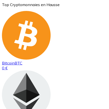
Top Cryptomonnaies en Hausse
Bitcoin
BTC
0 €