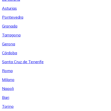
Asturias
Pontevedra
Granada
Tarragona
Gerona
Córdoba
Santa Cruz de Tenerife
Roma
Milano
Napoli
Bari
Torino