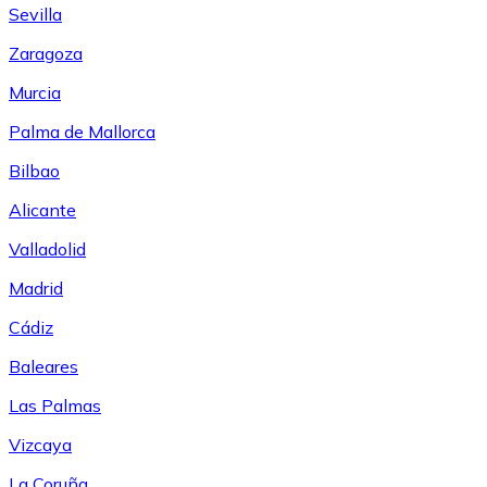
Sevilla
Zaragoza
Murcia
Palma de Mallorca
Bilbao
Alicante
Valladolid
Madrid
Cádiz
Baleares
Las Palmas
Vizcaya
La Coruña