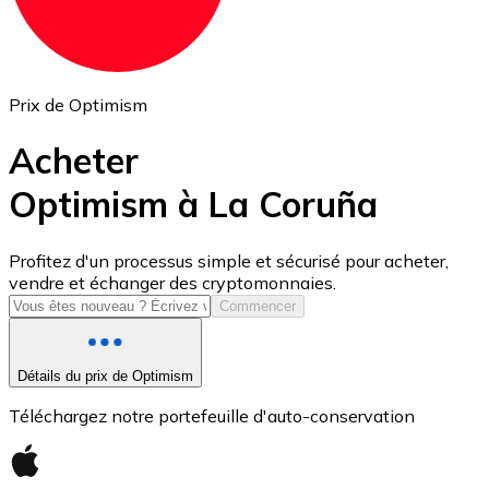
Prix de Optimism
Acheter
Optimism à La Coruña
USD Coin
Profitez d'un processus simple et sécurisé pour acheter,
vendre et échanger des cryptomonnaies.
USDC
Commencer
Détails du prix de Optimism
Téléchargez notre portefeuille d'auto-conservation