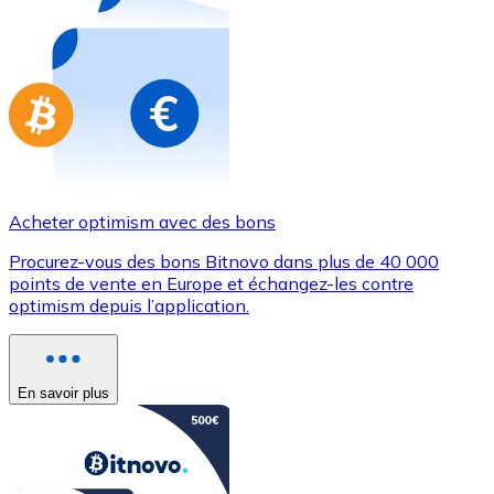
Achetez des cartes-cadeaux de vos marques préférées
Aller à la boutique de cartes-cadeaux
Acheter optimism avec des bons
Procurez-vous des bons Bitnovo dans plus de 40 000
points de vente en Europe et échangez-les contre
optimism depuis l’application.
En savoir plus