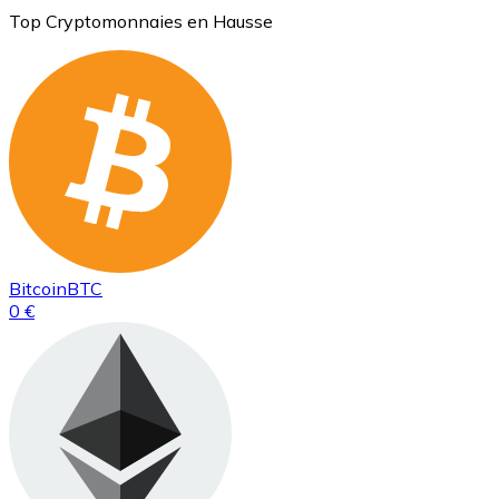
Top Cryptomonnaies en Hausse
Bitcoin
BTC
0 €