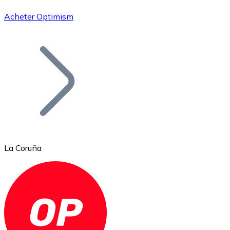
Acheter Optimism
Bitcoin
BTC
La Coruña
Ethereum
ETH