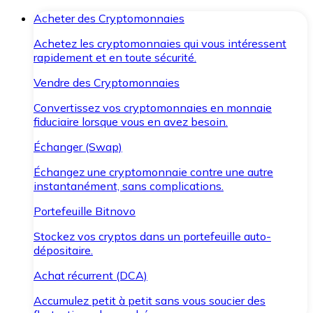
Acheter des Cryptomonnaies
Achetez les cryptomonnaies qui vous intéressent
rapidement et en toute sécurité.
Vendre des Cryptomonnaies
Convertissez vos cryptomonnaies en monnaie
fiduciaire lorsque vous en avez besoin.
Échanger (Swap)
Échangez une cryptomonnaie contre une autre
instantanément, sans complications.
Portefeuille Bitnovo
Stockez vos cryptos dans un portefeuille auto-
dépositaire.
Achat récurrent (DCA)
Accumulez petit à petit sans vous soucier des