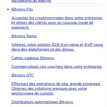
fluctuations du marché.
Bitnovo Pay
Acceptez les cryptomonnaies dans votre entreprise
et attirez des clients avec un nouveau mode de
paiement.
Bitnovo Ramp
Intégrez notre solution B2B d'on-ramp et d'off-ramp
dans des plateformes et des dApps.
Cartes-cadeaux Bitnovo
Commercialisez nos vouchers dans votre entreprise.
Bitnovo OTC
Effectuez des opérations de plus grande envergure.
Obtenez des cotations premium avec votre
gestionnaire de compte.
Distributeurs automatiques Bitnovo