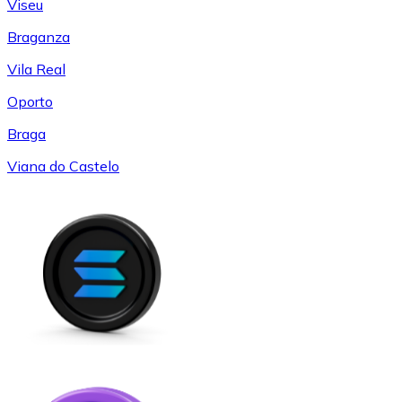
Viseu
Braganza
Vila Real
Oporto
Braga
Viana do Castelo