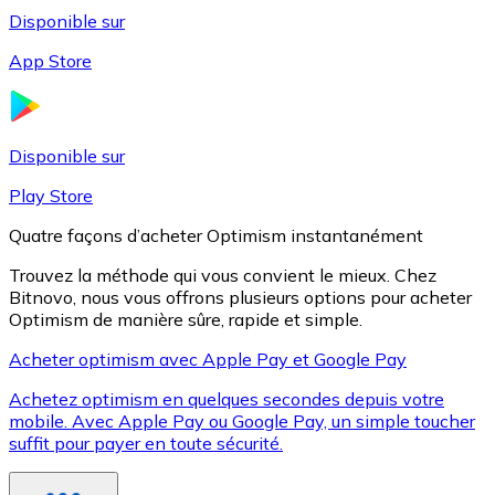
Disponible sur
App Store
Litecoin
LTC
Disponible sur
Play Store
Quatre façons d’acheter Optimism instantanément
Trouvez la méthode qui vous convient le mieux. Chez
Bitnovo, nous vous offrons plusieurs options pour acheter
Optimism de manière sûre, rapide et simple.
Acheter optimism avec Apple Pay et Google Pay
Achetez optimism en quelques secondes depuis votre
XRP
mobile. Avec Apple Pay ou Google Pay, un simple toucher
suffit pour payer en toute sécurité.
XRP