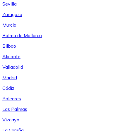
Sevilla
Zaragoza
Murcia
Palma de Mallorca
Bilbao
Alicante
Valladolid
Madrid
Cádiz
Baleares
Las Palmas
Vizcaya
La Coruña