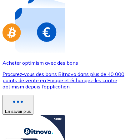
Achetez des cartes-cadeaux de vos marques préférées
Aller à la boutique de cartes-cadeaux
Acheter optimism avec des bons
Procurez-vous des bons Bitnovo dans plus de 40 000
points de vente en Europe et échangez-les contre
optimism depuis l’application.
En savoir plus