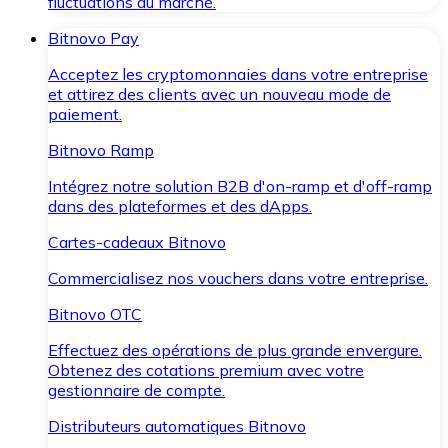
fluctuations du marché.
Bitnovo Pay
Acceptez les cryptomonnaies dans votre entreprise
et attirez des clients avec un nouveau mode de
paiement.
Bitnovo Ramp
Intégrez notre solution B2B d'on-ramp et d'off-ramp
dans des plateformes et des dApps.
Cartes-cadeaux Bitnovo
Commercialisez nos vouchers dans votre entreprise.
Bitnovo OTC
Effectuez des opérations de plus grande envergure.
Obtenez des cotations premium avec votre
gestionnaire de compte.
Distributeurs automatiques Bitnovo