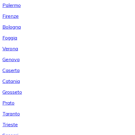
Palermo
Firenze
Bologna
Foggia
Verona
Genova
Caserta
Catania
Grosseto
Prato
Taranto
Trieste