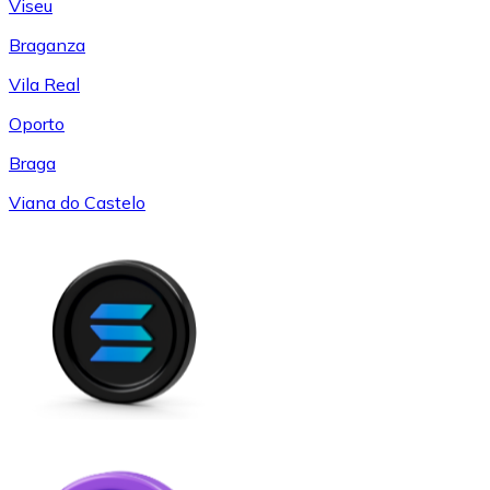
Viseu
Braganza
Vila Real
Oporto
Braga
Viana do Castelo