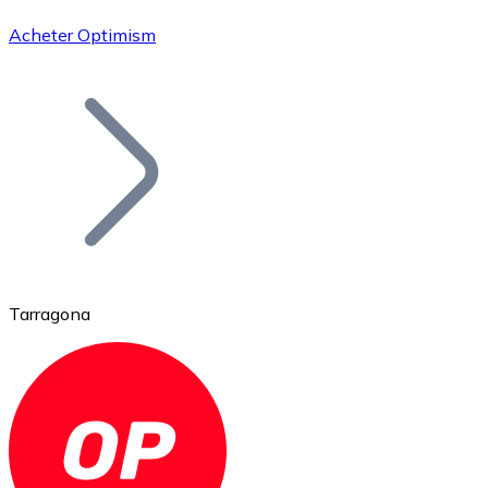
Acheter Optimism
Bitcoin
BTC
Tarragona
Ethereum
ETH