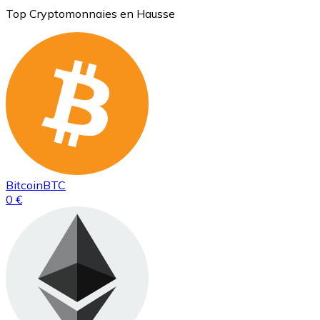
Top Cryptomonnaies en Hausse
Bitcoin
BTC
0 €