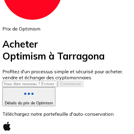
Prix de Optimism
Acheter
Optimism à Tarragona
USD Coin
Profitez d'un processus simple et sécurisé pour acheter,
vendre et échanger des cryptomonnaies.
USDC
Commencer
Détails du prix de Optimism
Téléchargez notre portefeuille d'auto-conservation