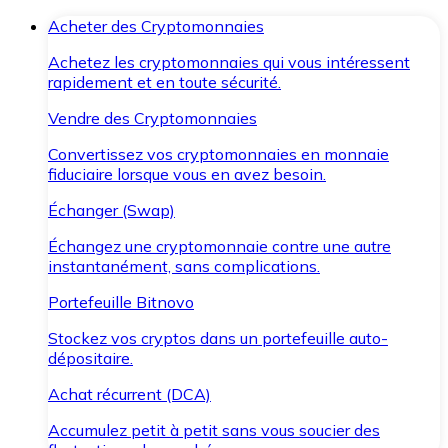
Acheter des Cryptomonnaies
Achetez les cryptomonnaies qui vous intéressent
rapidement et en toute sécurité.
Vendre des Cryptomonnaies
Convertissez vos cryptomonnaies en monnaie
fiduciaire lorsque vous en avez besoin.
Échanger (Swap)
Échangez une cryptomonnaie contre une autre
instantanément, sans complications.
Portefeuille Bitnovo
Stockez vos cryptos dans un portefeuille auto-
dépositaire.
Achat récurrent (DCA)
Accumulez petit à petit sans vous soucier des