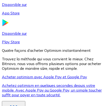
Disponible sur
App Store
Litecoin
LTC
Disponible sur
Play Store
Quatre façons d’acheter Optimism instantanément
Trouvez la méthode qui vous convient le mieux. Chez
Bitnovo, nous vous offrons plusieurs options pour acheter
Optimism de manière sûre, rapide et simple.
Acheter optimism avec Apple Pay et Google Pay
Achetez optimism en quelques secondes depuis votre
XRP
mobile. Avec Apple Pay ou Google Pay, un simple toucher
suffit pour payer en toute sécurité.
XRP