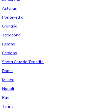
Asturias
Pontevedra
Granada
Tarragona
Gerona
Córdoba
Santa Cruz de Tenerife
Roma
Milano
Napoli
Bari
Torino