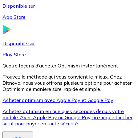
Disponible sur
App Store
Litecoin
LTC
Disponible sur
Play Store
Quatre façons d’acheter Optimism instantanément
Trouvez la méthode qui vous convient le mieux. Chez
Bitnovo, nous vous offrons plusieurs options pour acheter
Optimism de manière sûre, rapide et simple.
Acheter optimism avec Apple Pay et Google Pay
Achetez optimism en quelques secondes depuis votre
XRP
mobile. Avec Apple Pay ou Google Pay, un simple toucher
suffit pour payer en toute sécurité.
XRP