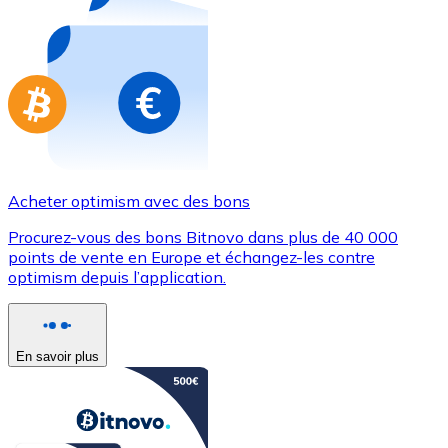
Achetez des cartes-cadeaux de vos marques préférées
Aller à la boutique de cartes-cadeaux
Acheter optimism avec des bons
Procurez-vous des bons Bitnovo dans plus de 40 000
points de vente en Europe et échangez-les contre
optimism depuis l’application.
En savoir plus