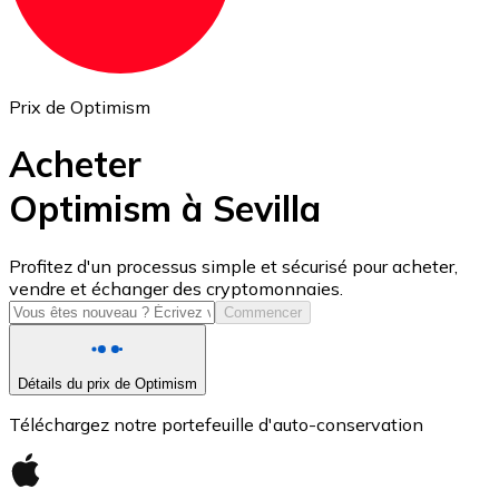
Prix de Optimism
Acheter
Optimism à Sevilla
USD Coin
Profitez d'un processus simple et sécurisé pour acheter,
vendre et échanger des cryptomonnaies.
USDC
Commencer
Détails du prix de Optimism
Téléchargez notre portefeuille d'auto-conservation