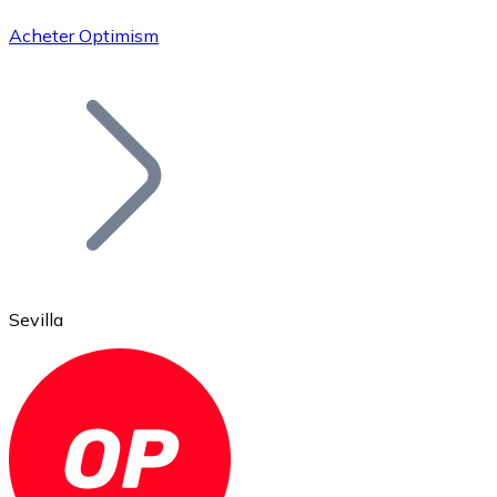
Acheter Optimism
Bitcoin
BTC
Sevilla
Ethereum
ETH