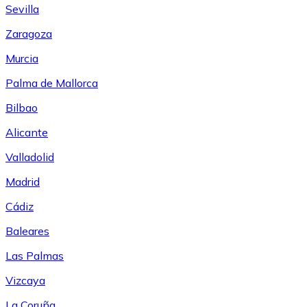
Sevilla
Zaragoza
Murcia
Palma de Mallorca
Bilbao
Alicante
Valladolid
Madrid
Cádiz
Baleares
Las Palmas
Vizcaya
La Coruña