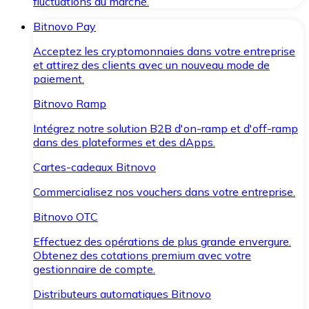
fluctuations du marché.
Bitnovo Pay
Acceptez les cryptomonnaies dans votre entreprise
et attirez des clients avec un nouveau mode de
paiement.
Bitnovo Ramp
Intégrez notre solution B2B d'on-ramp et d'off-ramp
dans des plateformes et des dApps.
Cartes-cadeaux Bitnovo
Commercialisez nos vouchers dans votre entreprise.
Bitnovo OTC
Effectuez des opérations de plus grande envergure.
Obtenez des cotations premium avec votre
gestionnaire de compte.
Distributeurs automatiques Bitnovo