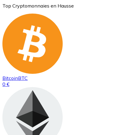
Top Cryptomonnaies en Hausse
Bitcoin
BTC
0 €