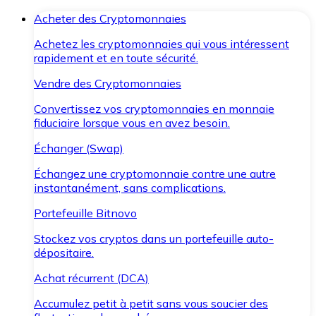
Acheter des Cryptomonnaies
Achetez les cryptomonnaies qui vous intéressent
rapidement et en toute sécurité.
Vendre des Cryptomonnaies
Convertissez vos cryptomonnaies en monnaie
fiduciaire lorsque vous en avez besoin.
Échanger (Swap)
Échangez une cryptomonnaie contre une autre
instantanément, sans complications.
Portefeuille Bitnovo
Stockez vos cryptos dans un portefeuille auto-
dépositaire.
Achat récurrent (DCA)
Accumulez petit à petit sans vous soucier des