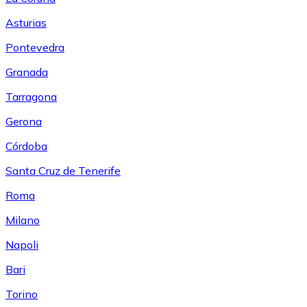
Asturias
Pontevedra
Granada
Tarragona
Gerona
Córdoba
Santa Cruz de Tenerife
Roma
Milano
Napoli
Bari
Torino