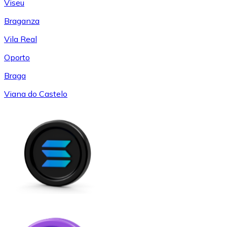
Viseu
Braganza
Vila Real
Oporto
Braga
Viana do Castelo