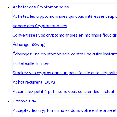
Acheter des Cryptomonnaies
Achetez les cryptomonnaies qui vous intéressent rapid
Vendre des Cryptomonnaies
Convertissez vos cryptomonnaies en monnaie fiduciair
Échanger (Swap)
Échangez une cryptomonnaie contre une autre instant
Portefeuille Bitnovo
Stockez vos cryptos dans un portefeuille auto-déposita
Achat récurrent (DCA)
Accumulez petit à petit sans vous soucier des fluctuat
Bitnovo Pay
Acceptez les cryptomonnaies dans votre entreprise et