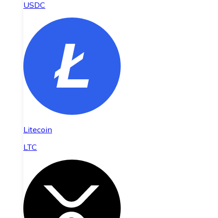
USDC
Litecoin
LTC