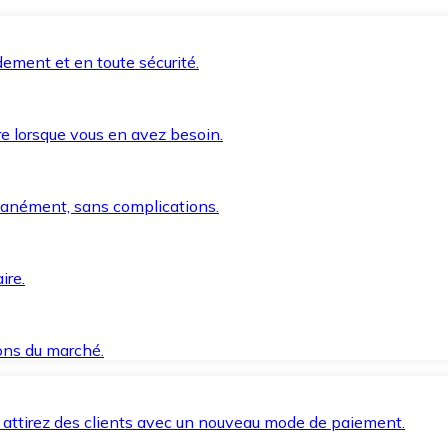
ement et en toute sécurité.
e lorsque vous en avez besoin.
anément, sans complications.
ire.
ions du marché.
 attirez des clients avec un nouveau mode de paiement.