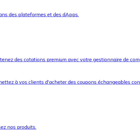
dans des plateformes et des dApps.
btenez des cotations premium avec votre gestionnaire de com
mettez à vos clients d'acheter des coupons échangeables co
ez nos produits.