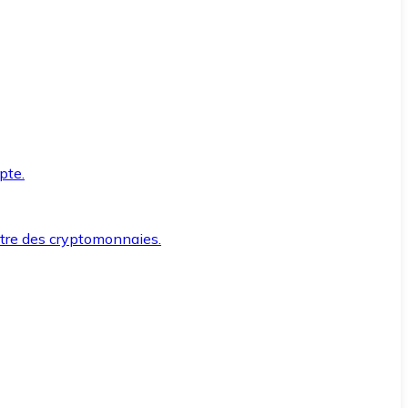
pte.
ntre des cryptomonnaies.