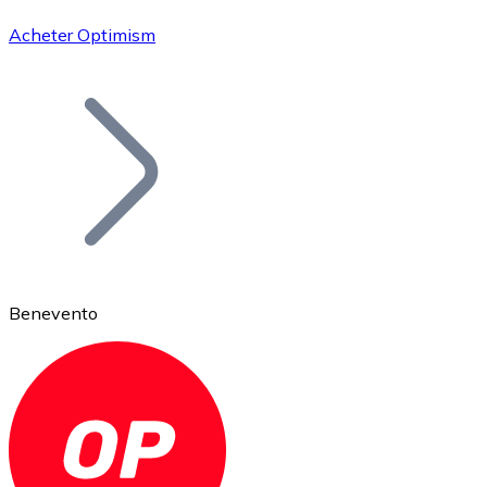
Acheter Optimism
Bitcoin
BTC
Benevento
Ethereum
ETH