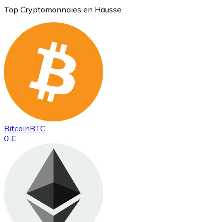
Top Cryptomonnaies en Hausse
Bitcoin
BTC
0 €