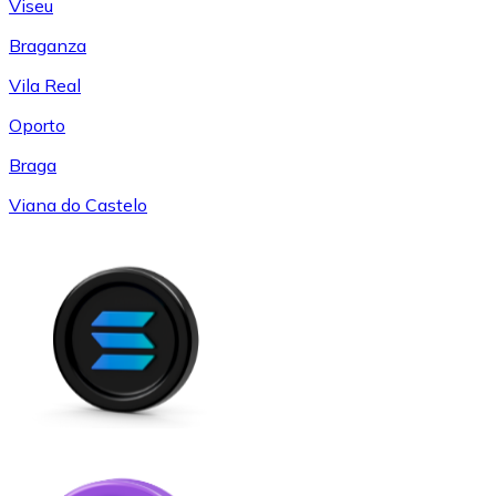
Viseu
Braganza
Vila Real
Oporto
Braga
Viana do Castelo