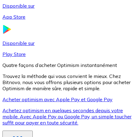
Disponible sur
App Store
Litecoin
LTC
Disponible sur
Play Store
Quatre façons d’acheter Optimism instantanément
Trouvez la méthode qui vous convient le mieux. Chez
Bitnovo, nous vous offrons plusieurs options pour acheter
Optimism de manière sûre, rapide et simple.
Acheter optimism avec Apple Pay et Google Pay
Achetez optimism en quelques secondes depuis votre
XRP
mobile. Avec Apple Pay ou Google Pay, un simple toucher
suffit pour payer en toute sécurité.
XRP