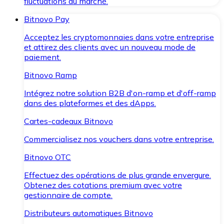
fluctuations du marché.
Bitnovo Pay
Acceptez les cryptomonnaies dans votre entreprise
et attirez des clients avec un nouveau mode de
paiement.
Bitnovo Ramp
Intégrez notre solution B2B d'on-ramp et d'off-ramp
dans des plateformes et des dApps.
Cartes-cadeaux Bitnovo
Commercialisez nos vouchers dans votre entreprise.
Bitnovo OTC
Effectuez des opérations de plus grande envergure.
Obtenez des cotations premium avec votre
gestionnaire de compte.
Distributeurs automatiques Bitnovo