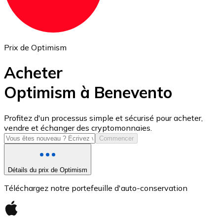
Prix de Optimism
Acheter
Optimism à Benevento
USD Coin
Profitez d'un processus simple et sécurisé pour acheter,
vendre et échanger des cryptomonnaies.
USDC
Commencer
Détails du prix de Optimism
Téléchargez notre portefeuille d'auto-conservation