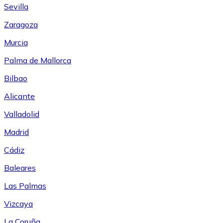
Sevilla
Zaragoza
Murcia
Palma de Mallorca
Bilbao
Alicante
Valladolid
Madrid
Cádiz
Baleares
Las Palmas
Vizcaya
La Coruña