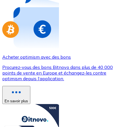
Achetez des cartes-cadeaux de vos marques préférées
Aller à la boutique de cartes-cadeaux
Acheter optimism avec des bons
Procurez-vous des bons Bitnovo dans plus de 40 000
points de vente en Europe et échangez-les contre
optimism depuis l’application.
En savoir plus