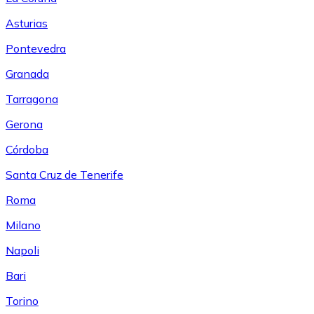
Asturias
Pontevedra
Granada
Tarragona
Gerona
Córdoba
Santa Cruz de Tenerife
Roma
Milano
Napoli
Bari
Torino