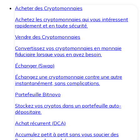
Acheter des Cryptomonnaies
Achetez les cryptomonnaies qui vous intéressent
rapidement et en toute sécurité.
Vendre des Cryptomonnaies
Convertissez vos cryptomonnaies en monnaie
fiduciaire lorsque vous en avez besoin.
Échanger (Swap)
Échangez une cryptomonnaie contre une autre
instantanément, sans complications.
Portefeuille Bitnovo
Stockez vos cryptos dans un portefeuille auto-
dépositaire.
Achat récurrent (DCA)
Accumulez petit à petit sans vous soucier des