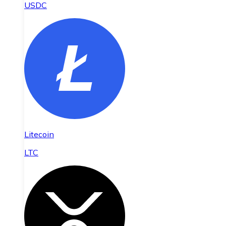
USDC
Litecoin
LTC