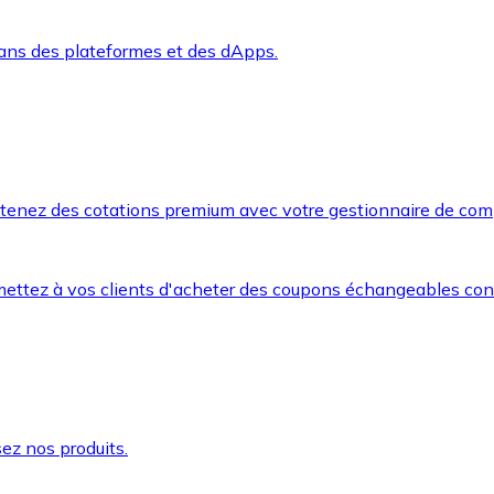
dans des plateformes et des dApps.
btenez des cotations premium avec votre gestionnaire de com
mettez à vos clients d'acheter des coupons échangeables co
ez nos produits.