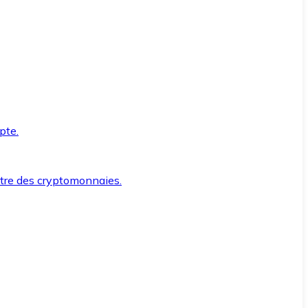
pte.
ntre des cryptomonnaies.