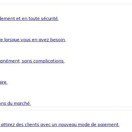
ement et en toute sécurité.
e lorsque vous en avez besoin.
anément, sans complications.
ire.
ions du marché.
 attirez des clients avec un nouveau mode de paiement.