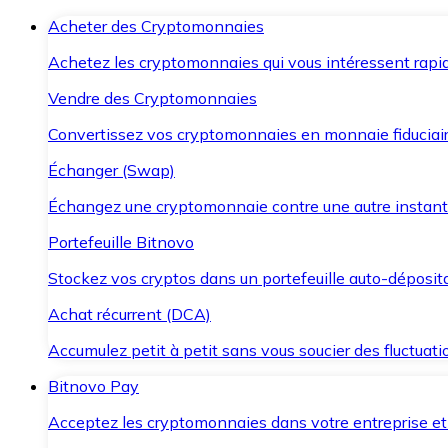
Acheter des Cryptomonnaies
Achetez les cryptomonnaies qui vous intéressent rapid
Vendre des Cryptomonnaies
Convertissez vos cryptomonnaies en monnaie fiduciair
Échanger (Swap)
Échangez une cryptomonnaie contre une autre instant
Portefeuille Bitnovo
Stockez vos cryptos dans un portefeuille auto-déposita
Achat récurrent (DCA)
Accumulez petit à petit sans vous soucier des fluctuat
Bitnovo Pay
Acceptez les cryptomonnaies dans votre entreprise et