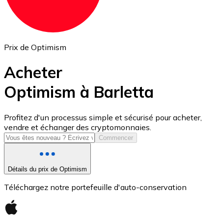
Prix de Optimism
Acheter
Optimism à Barletta
USD Coin
Profitez d'un processus simple et sécurisé pour acheter,
vendre et échanger des cryptomonnaies.
USDC
Commencer
Détails du prix de Optimism
Téléchargez notre portefeuille d'auto-conservation