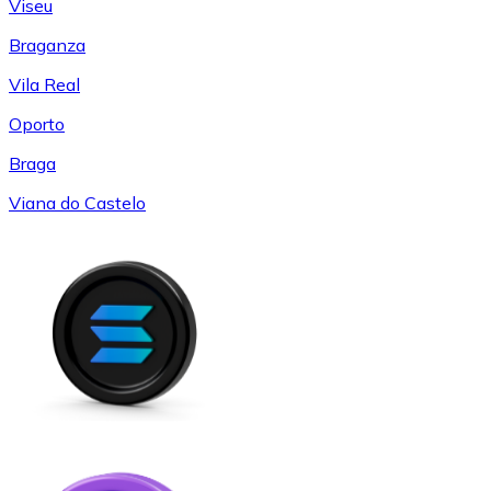
Viseu
Braganza
Vila Real
Oporto
Braga
Viana do Castelo