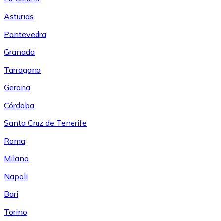
Asturias
Pontevedra
Granada
Tarragona
Gerona
Córdoba
Santa Cruz de Tenerife
Roma
Milano
Napoli
Bari
Torino