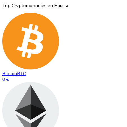
Top Cryptomonnaies en Hausse
Bitcoin
BTC
0 €