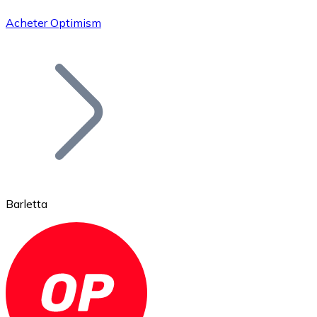
Acheter Optimism
Bitcoin
BTC
Barletta
Ethereum
ETH