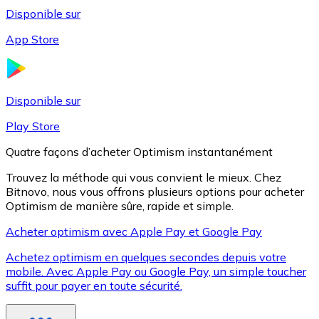
Disponible sur
App Store
Litecoin
LTC
Disponible sur
Play Store
Quatre façons d’acheter Optimism instantanément
Trouvez la méthode qui vous convient le mieux. Chez
Bitnovo, nous vous offrons plusieurs options pour acheter
Optimism de manière sûre, rapide et simple.
Acheter optimism avec Apple Pay et Google Pay
Achetez optimism en quelques secondes depuis votre
XRP
mobile. Avec Apple Pay ou Google Pay, un simple toucher
suffit pour payer en toute sécurité.
XRP