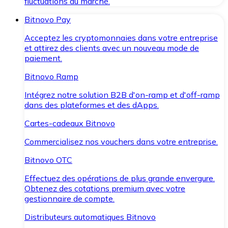
fluctuations du marché.
Bitnovo Pay
Acceptez les cryptomonnaies dans votre entreprise
et attirez des clients avec un nouveau mode de
paiement.
Bitnovo Ramp
Intégrez notre solution B2B d'on-ramp et d'off-ramp
dans des plateformes et des dApps.
Cartes-cadeaux Bitnovo
Commercialisez nos vouchers dans votre entreprise.
Bitnovo OTC
Effectuez des opérations de plus grande envergure.
Obtenez des cotations premium avec votre
gestionnaire de compte.
Distributeurs automatiques Bitnovo