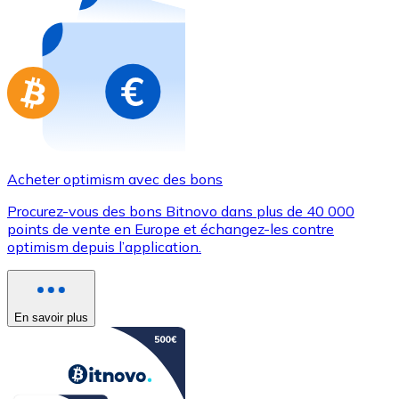
Achetez des cartes-cadeaux de vos marques préférées
Aller à la boutique de cartes-cadeaux
Acheter optimism avec des bons
Procurez-vous des bons Bitnovo dans plus de 40 000
points de vente en Europe et échangez-les contre
optimism depuis l’application.
En savoir plus