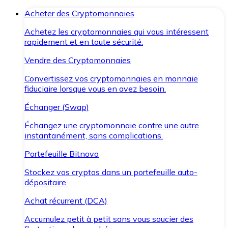
Acheter des Cryptomonnaies
Achetez les cryptomonnaies qui vous intéressent
rapidement et en toute sécurité.
Vendre des Cryptomonnaies
Convertissez vos cryptomonnaies en monnaie
fiduciaire lorsque vous en avez besoin.
Échanger (Swap)
Échangez une cryptomonnaie contre une autre
instantanément, sans complications.
Portefeuille Bitnovo
Stockez vos cryptos dans un portefeuille auto-
dépositaire.
Achat récurrent (DCA)
Accumulez petit à petit sans vous soucier des