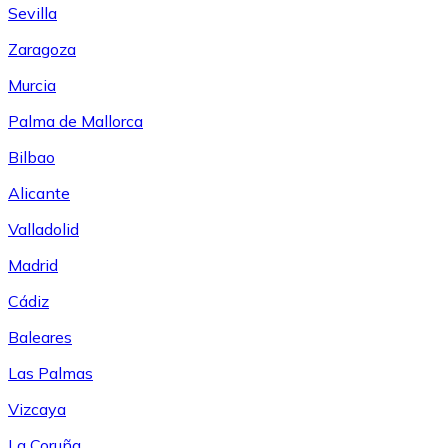
Sevilla
Zaragoza
Murcia
Palma de Mallorca
Bilbao
Alicante
Valladolid
Madrid
Cádiz
Baleares
Las Palmas
Vizcaya
La Coruña