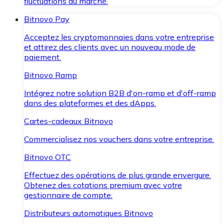
fluctuations du marché.
Bitnovo Pay
Acceptez les cryptomonnaies dans votre entreprise
et attirez des clients avec un nouveau mode de
paiement.
Bitnovo Ramp
Intégrez notre solution B2B d'on-ramp et d'off-ramp
dans des plateformes et des dApps.
Cartes-cadeaux Bitnovo
Commercialisez nos vouchers dans votre entreprise.
Bitnovo OTC
Effectuez des opérations de plus grande envergure.
Obtenez des cotations premium avec votre
gestionnaire de compte.
Distributeurs automatiques Bitnovo