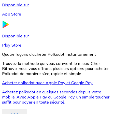
Disponible sur
App Store
Litecoin
LTC
Disponible sur
Play Store
Quatre façons d’acheter Polkadot instantanément
Trouvez la méthode qui vous convient le mieux. Chez
Bitnovo, nous vous offrons plusieurs options pour acheter
Polkadot de manière sûre, rapide et simple.
Acheter polkadot avec Apple Pay et Google Pay
Achetez polkadot en quelques secondes depuis votre
XRP
mobile. Avec Apple Pay ou Google Pay, un simple toucher
suffit pour payer en toute sécurité.
XRP