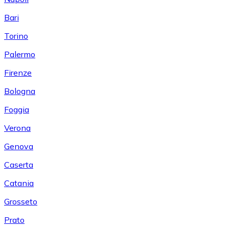
Bari
Torino
Palermo
Firenze
Bologna
Foggia
Verona
Genova
Caserta
Catania
Grosseto
Prato