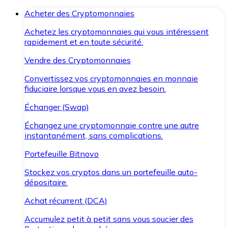
Acheter des Cryptomonnaies
Achetez les cryptomonnaies qui vous intéressent
rapidement et en toute sécurité.
Vendre des Cryptomonnaies
Convertissez vos cryptomonnaies en monnaie
fiduciaire lorsque vous en avez besoin.
Échanger (Swap)
Échangez une cryptomonnaie contre une autre
instantanément, sans complications.
Portefeuille Bitnovo
Stockez vos cryptos dans un portefeuille auto-
dépositaire.
Achat récurrent (DCA)
Accumulez petit à petit sans vous soucier des