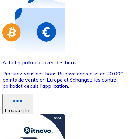
Achetez des cartes-cadeaux de vos marques préférées
Aller à la boutique de cartes-cadeaux
Acheter polkadot avec des bons
Procurez-vous des bons Bitnovo dans plus de 40 000
points de vente en Europe et échangez-les contre
polkadot depuis l’application.
En savoir plus