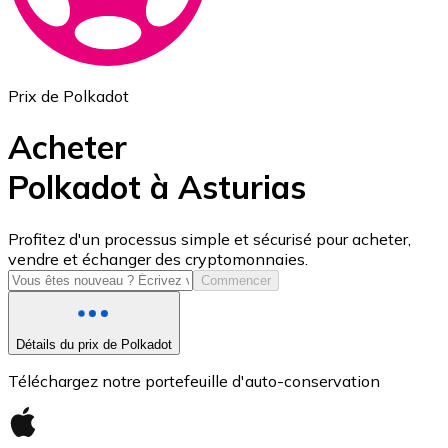
Prix de Polkadot
Acheter
Polkadot à Asturias
USD Coin
Profitez d'un processus simple et sécurisé pour acheter,
vendre et échanger des cryptomonnaies.
USDC
Commencer
Détails du prix de Polkadot
Téléchargez notre portefeuille d'auto-conservation