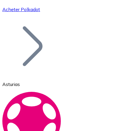
Acheter Polkadot
Bitcoin
BTC
Asturias
Ethereum
ETH