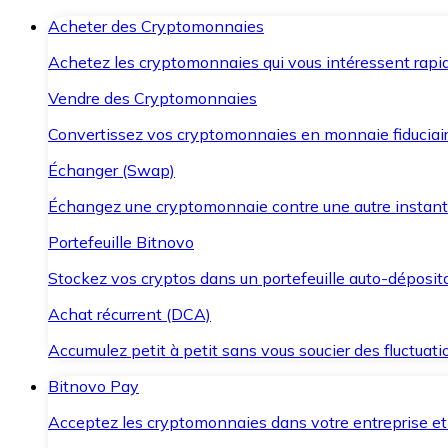
Acheter des Cryptomonnaies
Achetez les cryptomonnaies qui vous intéressent rapid
Vendre des Cryptomonnaies
Convertissez vos cryptomonnaies en monnaie fiduciair
Échanger (Swap)
Échangez une cryptomonnaie contre une autre instant
Portefeuille Bitnovo
Stockez vos cryptos dans un portefeuille auto-déposita
Achat récurrent (DCA)
Accumulez petit à petit sans vous soucier des fluctuat
Bitnovo Pay
Acceptez les cryptomonnaies dans votre entreprise et