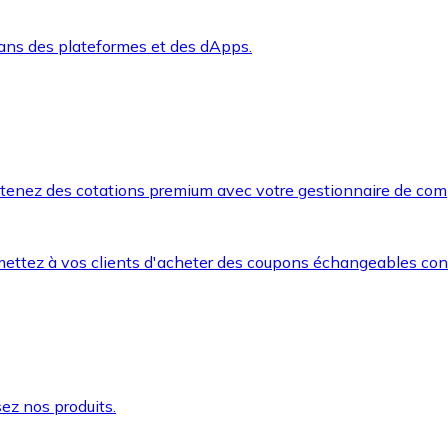
dans des plateformes et des dApps.
btenez des cotations premium avec votre gestionnaire de com
mettez à vos clients d'acheter des coupons échangeables co
ez nos produits.