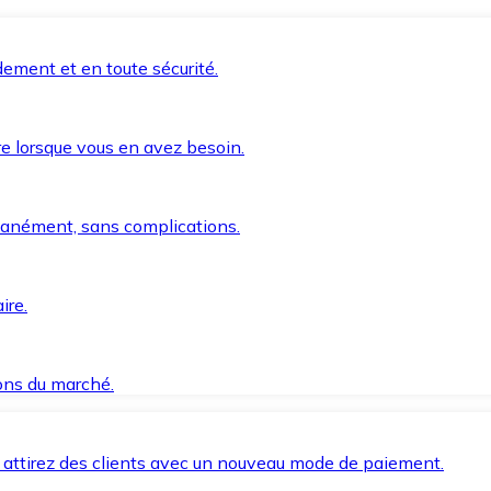
ement et en toute sécurité.
e lorsque vous en avez besoin.
anément, sans complications.
ire.
ions du marché.
 attirez des clients avec un nouveau mode de paiement.