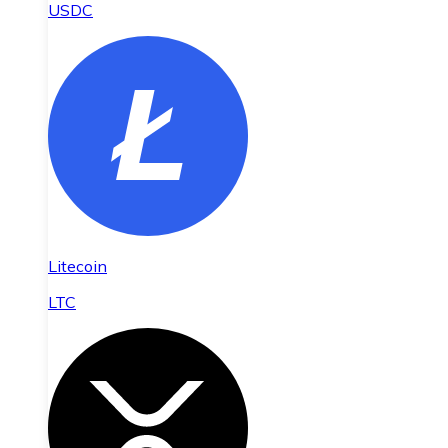
USDC
Litecoin
LTC