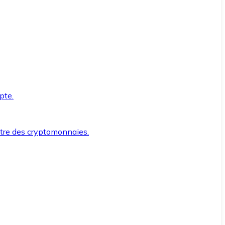
pte.
ntre des cryptomonnaies.