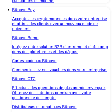
fluctuations du marché.
Bitnovo Pay
Acceptez les cryptomonnaies dans votre entreprise
et attirez des clients avec un nouveau mode de
paiement.
Bitnovo Ramp
Intégrez notre solution B2B d'on-ramp et d'off-ramp
dans des plateformes et des dApps.
Cartes-cadeaux Bitnovo
Commercialisez nos vouchers dans votre entreprise.
Bitnovo OTC
Effectuez des opérations de plus grande envergure.
Obtenez des cotations premium avec votre
gestionnaire de compte.
Distributeurs automatiques Bitnovo