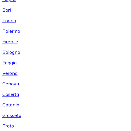
Bari
Torino
Palermo
Firenze
Bologna
Foggia
Verona
Genova
Caserta
Catania
Grosseto
Prato