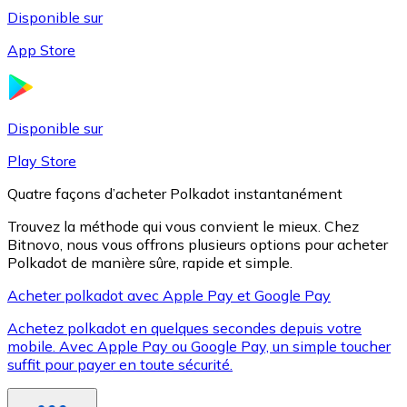
Disponible sur
App Store
Litecoin
LTC
Disponible sur
Play Store
Quatre façons d’acheter Polkadot instantanément
Trouvez la méthode qui vous convient le mieux. Chez
Bitnovo, nous vous offrons plusieurs options pour acheter
Polkadot de manière sûre, rapide et simple.
Acheter polkadot avec Apple Pay et Google Pay
Achetez polkadot en quelques secondes depuis votre
XRP
mobile. Avec Apple Pay ou Google Pay, un simple toucher
suffit pour payer en toute sécurité.
XRP