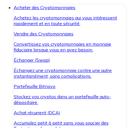
Acheter des Cryptomonnaies
Achetez les cryptomonnaies qui vous intéressent
rapidement et en toute sécurité.
Vendre des Cryptomonnaies
Convertissez vos cryptomonnaies en monnaie
fiduciaire lorsque vous en avez besoin.
Échanger (Swap)
Échangez une cryptomonnaie contre une autre
instantanément, sans complications.
Portefeuille Bitnovo
Stockez vos cryptos dans un portefeuille auto-
dépositaire.
Achat récurrent (DCA)
Accumulez petit à petit sans vous soucier des