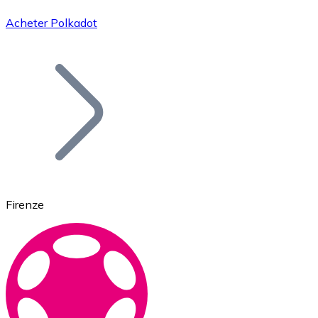
Acheter Polkadot
Bitcoin
BTC
Firenze
Ethereum
ETH