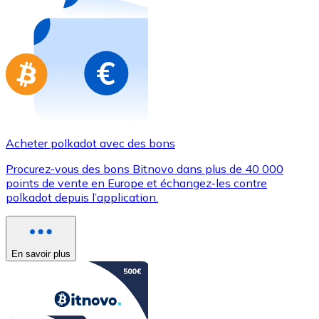
Achetez des cartes-cadeaux de vos marques préférées
Aller à la boutique de cartes-cadeaux
Acheter polkadot avec des bons
Procurez-vous des bons Bitnovo dans plus de 40 000
points de vente en Europe et échangez-les contre
polkadot depuis l’application.
En savoir plus