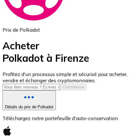
Prix de Polkadot
Acheter
Polkadot à Firenze
USD Coin
Profitez d'un processus simple et sécurisé pour acheter,
vendre et échanger des cryptomonnaies.
USDC
Commencer
Détails du prix de Polkadot
Téléchargez notre portefeuille d'auto-conservation