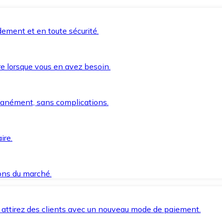
ement et en toute sécurité.
e lorsque vous en avez besoin.
anément, sans complications.
ire.
ions du marché.
 attirez des clients avec un nouveau mode de paiement.