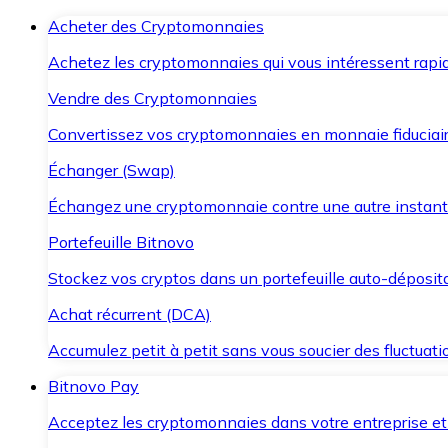
Acheter des Cryptomonnaies
Achetez les cryptomonnaies qui vous intéressent rapid
Vendre des Cryptomonnaies
Convertissez vos cryptomonnaies en monnaie fiduciair
Échanger (Swap)
Échangez une cryptomonnaie contre une autre instant
Portefeuille Bitnovo
Stockez vos cryptos dans un portefeuille auto-déposita
Achat récurrent (DCA)
Accumulez petit à petit sans vous soucier des fluctuat
Bitnovo Pay
Acceptez les cryptomonnaies dans votre entreprise et