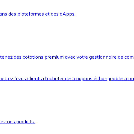
dans des plateformes et des dApps.
btenez des cotations premium avec votre gestionnaire de com
mettez à vos clients d'acheter des coupons échangeables co
ez nos produits.