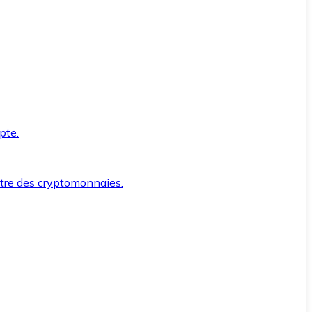
pte.
ntre des cryptomonnaies.