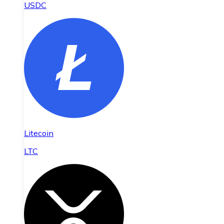
USDC
Litecoin
LTC