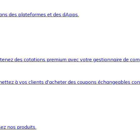
dans des plateformes et des dApps.
btenez des cotations premium avec votre gestionnaire de com
mettez à vos clients d'acheter des coupons échangeables co
ez nos produits.