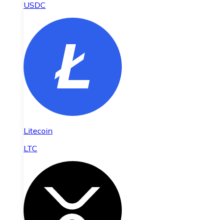
USDC
Litecoin
LTC