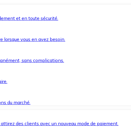
ement et en toute sécurité.
e lorsque vous en avez besoin.
anément, sans complications.
ire.
ions du marché.
 attirez des clients avec un nouveau mode de paiement.