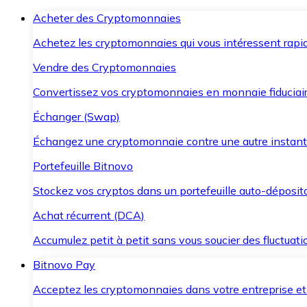
Acheter des Cryptomonnaies
Achetez les cryptomonnaies qui vous intéressent rapid
Vendre des Cryptomonnaies
Convertissez vos cryptomonnaies en monnaie fiduciair
Échanger (Swap)
Échangez une cryptomonnaie contre une autre instant
Portefeuille Bitnovo
Stockez vos cryptos dans un portefeuille auto-déposita
Achat récurrent (DCA)
Accumulez petit à petit sans vous soucier des fluctuat
Bitnovo Pay
Acceptez les cryptomonnaies dans votre entreprise et