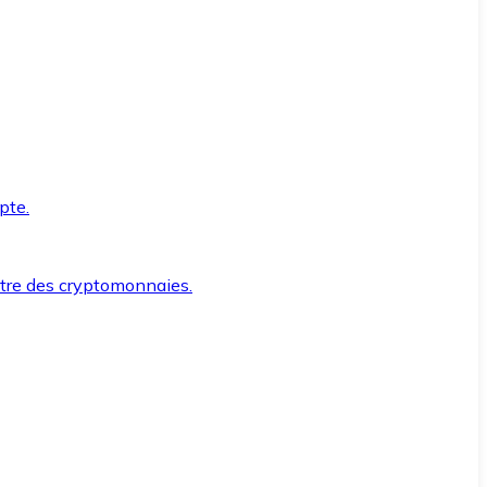
pte.
ntre des cryptomonnaies.