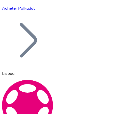
Acheter Polkadot
Bitcoin
BTC
Lisboa
Ethereum
ETH