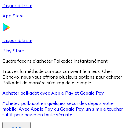
Disponible sur
App Store
Litecoin
LTC
Disponible sur
Play Store
Quatre façons d’acheter Polkadot instantanément
Trouvez la méthode qui vous convient le mieux. Chez
Bitnovo, nous vous offrons plusieurs options pour acheter
Polkadot de manière sûre, rapide et simple.
Acheter polkadot avec Apple Pay et Google Pay
Achetez polkadot en quelques secondes depuis votre
XRP
mobile. Avec Apple Pay ou Google Pay, un simple toucher
suffit pour payer en toute sécurité.
XRP