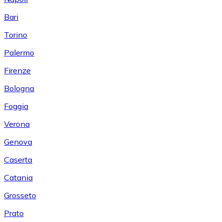
Bari
Torino
Palermo
Firenze
Bologna
Foggia
Verona
Genova
Caserta
Catania
Grosseto
Prato