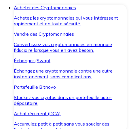
Acheter des Cryptomonnaies
Achetez les cryptomonnaies qui vous intéressent
rapidement et en toute sécurité.
Vendre des Cryptomonnaies
Convertissez vos cryptomonnaies en monnaie
fiduciaire lorsque vous en avez besoin.
Échanger (Swap)
Échangez une cryptomonnaie contre une autre
instantanément, sans complications.
Portefeuille Bitnovo
Stockez vos cryptos dans un portefeuille auto-
dépositaire.
Achat récurrent (DCA)
Accumulez petit à petit sans vous soucier des