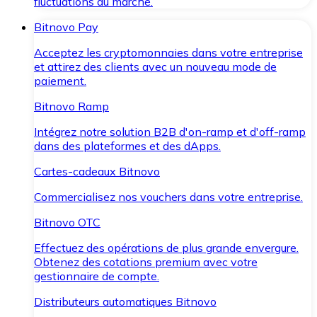
fluctuations du marché.
Bitnovo Pay
Acceptez les cryptomonnaies dans votre entreprise
et attirez des clients avec un nouveau mode de
paiement.
Bitnovo Ramp
Intégrez notre solution B2B d'on-ramp et d'off-ramp
dans des plateformes et des dApps.
Cartes-cadeaux Bitnovo
Commercialisez nos vouchers dans votre entreprise.
Bitnovo OTC
Effectuez des opérations de plus grande envergure.
Obtenez des cotations premium avec votre
gestionnaire de compte.
Distributeurs automatiques Bitnovo