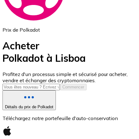
Prix de Polkadot
Acheter
Polkadot à Lisboa
USD Coin
Profitez d'un processus simple et sécurisé pour acheter,
vendre et échanger des cryptomonnaies.
USDC
Commencer
Détails du prix de Polkadot
Téléchargez notre portefeuille d'auto-conservation