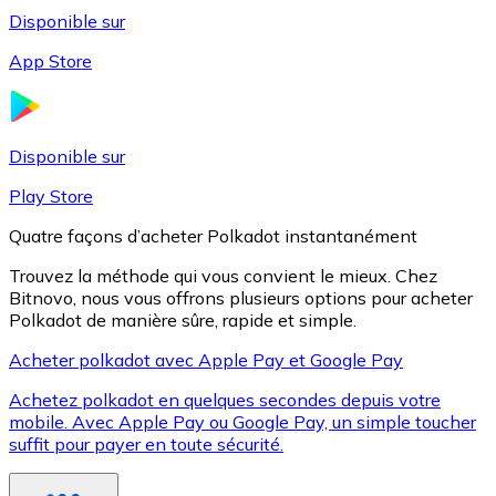
Disponible sur
App Store
Litecoin
LTC
Disponible sur
Play Store
Quatre façons d’acheter Polkadot instantanément
Trouvez la méthode qui vous convient le mieux. Chez
Bitnovo, nous vous offrons plusieurs options pour acheter
Polkadot de manière sûre, rapide et simple.
Acheter polkadot avec Apple Pay et Google Pay
Achetez polkadot en quelques secondes depuis votre
XRP
mobile. Avec Apple Pay ou Google Pay, un simple toucher
suffit pour payer en toute sécurité.
XRP