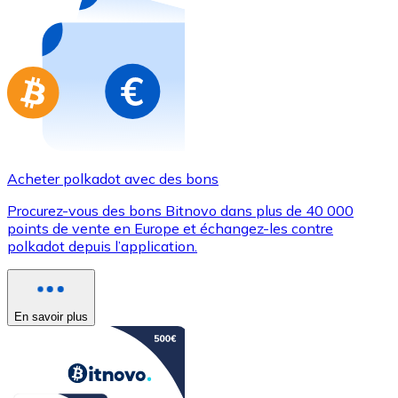
Achetez des cartes-cadeaux de vos marques préférées
Aller à la boutique de cartes-cadeaux
Acheter polkadot avec des bons
Procurez-vous des bons Bitnovo dans plus de 40 000
points de vente en Europe et échangez-les contre
polkadot depuis l’application.
En savoir plus