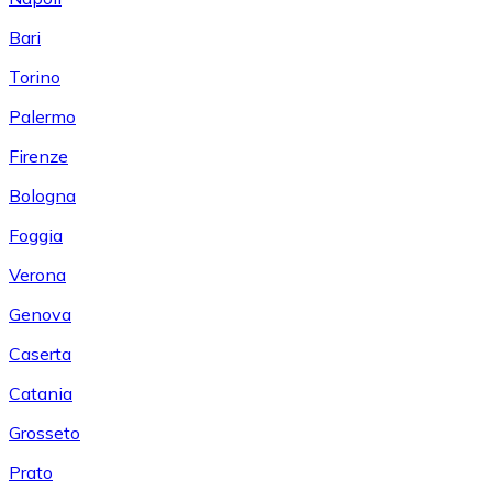
Bari
Torino
Palermo
Firenze
Bologna
Foggia
Verona
Genova
Caserta
Catania
Grosseto
Prato