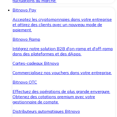
fluctuations du marché.
Bitnovo Pay
Acceptez les cryptomonnaies dans votre entreprise
et attirez des clients avec un nouveau mode de
paiement.
Bitnovo Ramp
Intégrez notre solution B2B d'on-ramp et d'off-ramp
dans des plateformes et des dApps.
Cartes-cadeaux Bitnovo
Commercialisez nos vouchers dans votre entreprise.
Bitnovo OTC
Effectuez des opérations de plus grande envergure.
Obtenez des cotations premium avec votre
gestionnaire de compte.
Distributeurs automatiques Bitnovo