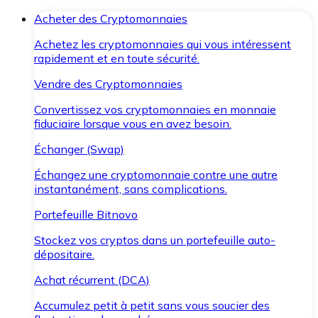
Acheter des Cryptomonnaies
Achetez les cryptomonnaies qui vous intéressent
rapidement et en toute sécurité.
Vendre des Cryptomonnaies
Convertissez vos cryptomonnaies en monnaie
fiduciaire lorsque vous en avez besoin.
Échanger (Swap)
Échangez une cryptomonnaie contre une autre
instantanément, sans complications.
Portefeuille Bitnovo
Stockez vos cryptos dans un portefeuille auto-
dépositaire.
Achat récurrent (DCA)
Accumulez petit à petit sans vous soucier des