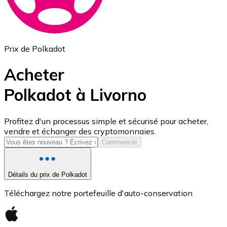
Prix de Polkadot
Acheter
Polkadot à Livorno
USD Coin
Profitez d'un processus simple et sécurisé pour acheter,
vendre et échanger des cryptomonnaies.
USDC
Commencer
Détails du prix de Polkadot
Téléchargez notre portefeuille d'auto-conservation