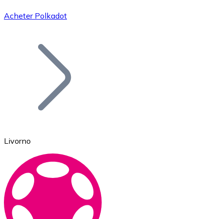
Acheter Polkadot
Bitcoin
BTC
Livorno
Ethereum
ETH