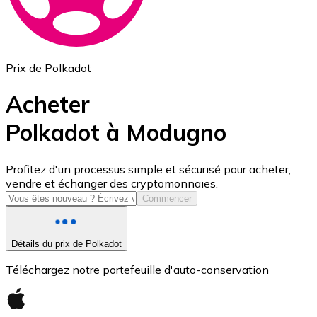
Prix de Polkadot
Acheter
Polkadot à Modugno
USD Coin
Profitez d'un processus simple et sécurisé pour acheter,
vendre et échanger des cryptomonnaies.
USDC
Commencer
Détails du prix de Polkadot
Téléchargez notre portefeuille d'auto-conservation