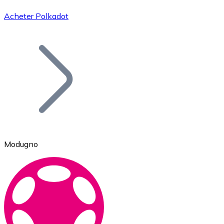
Acheter Polkadot
Bitcoin
BTC
Modugno
Ethereum
ETH