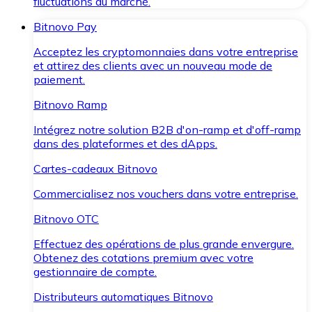
fluctuations du marché.
Bitnovo Pay
Acceptez les cryptomonnaies dans votre entreprise
et attirez des clients avec un nouveau mode de
paiement.
Bitnovo Ramp
Intégrez notre solution B2B d'on-ramp et d'off-ramp
dans des plateformes et des dApps.
Cartes-cadeaux Bitnovo
Commercialisez nos vouchers dans votre entreprise.
Bitnovo OTC
Effectuez des opérations de plus grande envergure.
Obtenez des cotations premium avec votre
gestionnaire de compte.
Distributeurs automatiques Bitnovo