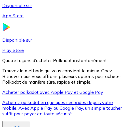
Disponible sur
App Store
Litecoin
LTC
Disponible sur
Play Store
Quatre façons d’acheter Polkadot instantanément
Trouvez la méthode qui vous convient le mieux. Chez
Bitnovo, nous vous offrons plusieurs options pour acheter
Polkadot de manière sûre, rapide et simple.
Acheter polkadot avec Apple Pay et Google Pay
Achetez polkadot en quelques secondes depuis votre
XRP
mobile. Avec Apple Pay ou Google Pay, un simple toucher
suffit pour payer en toute sécurité.
XRP