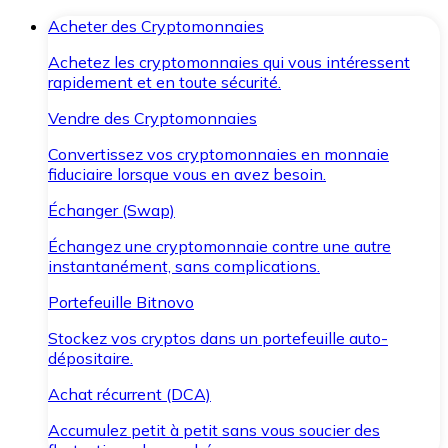
Acheter des Cryptomonnaies
Achetez les cryptomonnaies qui vous intéressent
rapidement et en toute sécurité.
Vendre des Cryptomonnaies
Convertissez vos cryptomonnaies en monnaie
fiduciaire lorsque vous en avez besoin.
Échanger (Swap)
Échangez une cryptomonnaie contre une autre
instantanément, sans complications.
Portefeuille Bitnovo
Stockez vos cryptos dans un portefeuille auto-
dépositaire.
Achat récurrent (DCA)
Accumulez petit à petit sans vous soucier des