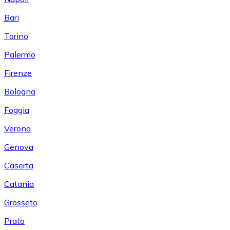
Bari
Torino
Palermo
Firenze
Bologna
Foggia
Verona
Genova
Caserta
Catania
Grosseto
Prato