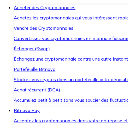
Acheter des Cryptomonnaies
Achetez les cryptomonnaies qui vous intéressent rapid
Vendre des Cryptomonnaies
Convertissez vos cryptomonnaies en monnaie fiduciair
Échanger (Swap)
Échangez une cryptomonnaie contre une autre instant
Portefeuille Bitnovo
Stockez vos cryptos dans un portefeuille auto-déposita
Achat récurrent (DCA)
Accumulez petit à petit sans vous soucier des fluctuat
Bitnovo Pay
Acceptez les cryptomonnaies dans votre entreprise et