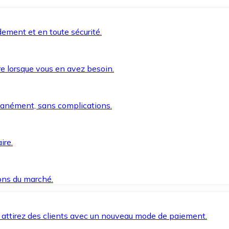
ement et en toute sécurité.
e lorsque vous en avez besoin.
anément, sans complications.
ire.
ions du marché.
 attirez des clients avec un nouveau mode de paiement.