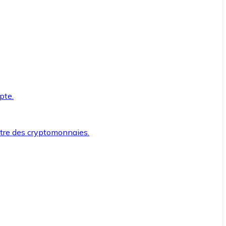
pte.
ntre des cryptomonnaies.