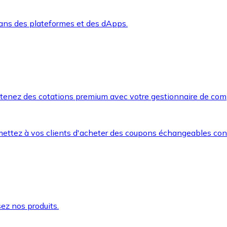
dans des plateformes et des dApps.
btenez des cotations premium avec votre gestionnaire de com
mettez à vos clients d'acheter des coupons échangeables co
ez nos produits.