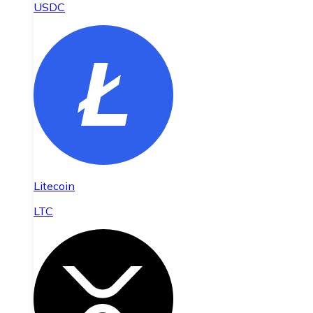
USDC
Litecoin
LTC