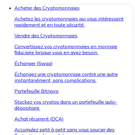
Acheter des Cryptomonnaies
Achetez les cryptomonnaies qui vous intéressent
rapidement et en toute sécurité.
Vendre des Cryptomonnaies
Convertissez vos cryptomonnaies en monnaie
fiduciaire lorsque vous en avez besoin.
Échanger (Swap)
Échangez une cryptomonnaie contre une autre
instantanément, sans complications.
Portefeuille Bitnovo
Stockez vos cryptos dans un portefeuille auto-
dépositaire.
Achat récurrent (DCA)
Accumulez petit à petit sans vous soucier des