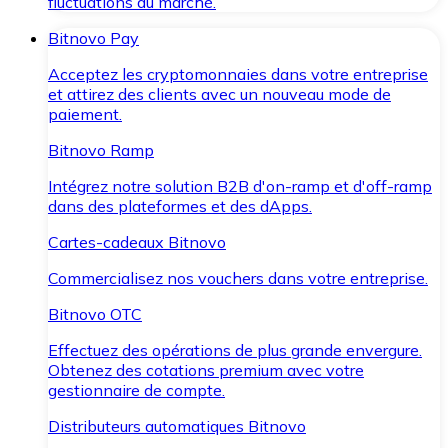
fluctuations du marché.
Bitnovo Pay
Acceptez les cryptomonnaies dans votre entreprise
et attirez des clients avec un nouveau mode de
paiement.
Bitnovo Ramp
Intégrez notre solution B2B d'on-ramp et d'off-ramp
dans des plateformes et des dApps.
Cartes-cadeaux Bitnovo
Commercialisez nos vouchers dans votre entreprise.
Bitnovo OTC
Effectuez des opérations de plus grande envergure.
Obtenez des cotations premium avec votre
gestionnaire de compte.
Distributeurs automatiques Bitnovo