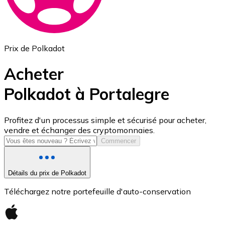
Prix de Polkadot
Acheter
Polkadot à Portalegre
USD Coin
Profitez d'un processus simple et sécurisé pour acheter,
vendre et échanger des cryptomonnaies.
USDC
Commencer
Détails du prix de Polkadot
Téléchargez notre portefeuille d'auto-conservation