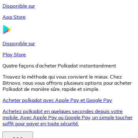
Disponible sur
App Store
Litecoin
LTC
Disponible sur
Play Store
Quatre façons d’acheter Polkadot instantanément
Trouvez la méthode qui vous convient le mieux. Chez
Bitnovo, nous vous offrons plusieurs options pour acheter
Polkadot de manière sûre, rapide et simple.
Acheter polkadot avec Apple Pay et Google Pay
Achetez polkadot en quelques secondes depuis votre
XRP
mobile. Avec Apple Pay ou Google Pay, un simple toucher
suffit pour payer en toute sécurité.
XRP