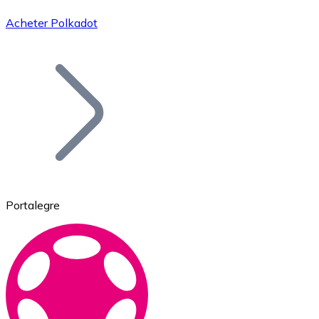
Acheter Polkadot
Bitcoin
BTC
Portalegre
Ethereum
ETH