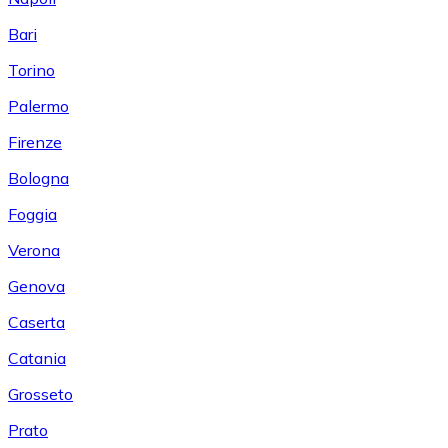
Bari
Torino
Palermo
Firenze
Bologna
Foggia
Verona
Genova
Caserta
Catania
Grosseto
Prato