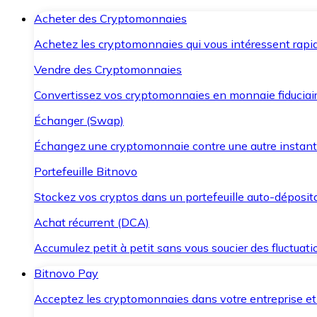
Acheter des Cryptomonnaies
Achetez les cryptomonnaies qui vous intéressent rapid
Vendre des Cryptomonnaies
Convertissez vos cryptomonnaies en monnaie fiduciair
Échanger (Swap)
Échangez une cryptomonnaie contre une autre instant
Portefeuille Bitnovo
Stockez vos cryptos dans un portefeuille auto-déposita
Achat récurrent (DCA)
Accumulez petit à petit sans vous soucier des fluctuat
Bitnovo Pay
Acceptez les cryptomonnaies dans votre entreprise et