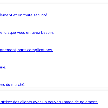
ement et en toute sécurité.
e lorsque vous en avez besoin.
anément, sans complications.
ire.
ions du marché.
 attirez des clients avec un nouveau mode de paiement.