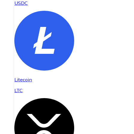
USDC
Litecoin
LTC