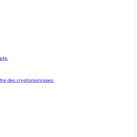
pte.
ntre des cryptomonnaies.