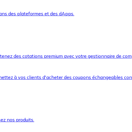
dans des plateformes et des dApps.
btenez des cotations premium avec votre gestionnaire de com
mettez à vos clients d'acheter des coupons échangeables co
ez nos produits.