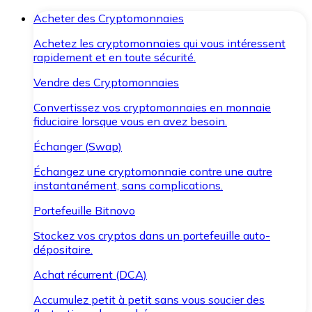
Acheter des Cryptomonnaies
Achetez les cryptomonnaies qui vous intéressent
rapidement et en toute sécurité.
Vendre des Cryptomonnaies
Convertissez vos cryptomonnaies en monnaie
fiduciaire lorsque vous en avez besoin.
Échanger (Swap)
Échangez une cryptomonnaie contre une autre
instantanément, sans complications.
Portefeuille Bitnovo
Stockez vos cryptos dans un portefeuille auto-
dépositaire.
Achat récurrent (DCA)
Accumulez petit à petit sans vous soucier des