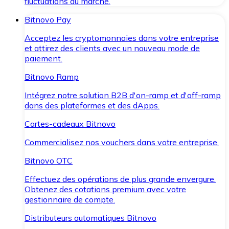
fluctuations du marché.
Bitnovo Pay
Acceptez les cryptomonnaies dans votre entreprise
et attirez des clients avec un nouveau mode de
paiement.
Bitnovo Ramp
Intégrez notre solution B2B d'on-ramp et d'off-ramp
dans des plateformes et des dApps.
Cartes-cadeaux Bitnovo
Commercialisez nos vouchers dans votre entreprise.
Bitnovo OTC
Effectuez des opérations de plus grande envergure.
Obtenez des cotations premium avec votre
gestionnaire de compte.
Distributeurs automatiques Bitnovo