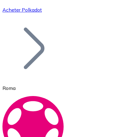
Acheter Polkadot
Bitcoin
BTC
Roma
Ethereum
ETH