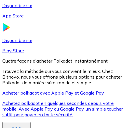
Disponible sur
App Store
Litecoin
LTC
Disponible sur
Play Store
Quatre façons d’acheter Polkadot instantanément
Trouvez la méthode qui vous convient le mieux. Chez
Bitnovo, nous vous offrons plusieurs options pour acheter
Polkadot de manière sûre, rapide et simple.
Acheter polkadot avec Apple Pay et Google Pay
Achetez polkadot en quelques secondes depuis votre
XRP
mobile. Avec Apple Pay ou Google Pay, un simple toucher
suffit pour payer en toute sécurité.
XRP