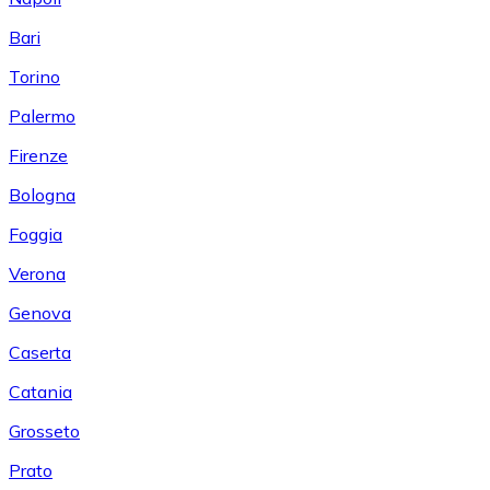
Bari
Torino
Palermo
Firenze
Bologna
Foggia
Verona
Genova
Caserta
Catania
Grosseto
Prato