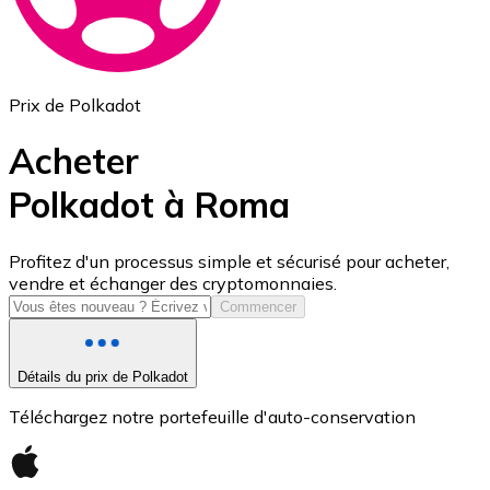
Prix de Polkadot
Acheter
Polkadot à Roma
USD Coin
Profitez d'un processus simple et sécurisé pour acheter,
vendre et échanger des cryptomonnaies.
USDC
Commencer
Détails du prix de Polkadot
Téléchargez notre portefeuille d'auto-conservation