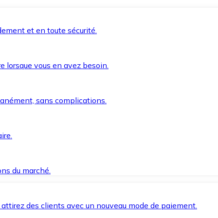
ement et en toute sécurité.
e lorsque vous en avez besoin.
anément, sans complications.
ire.
ions du marché.
 attirez des clients avec un nouveau mode de paiement.