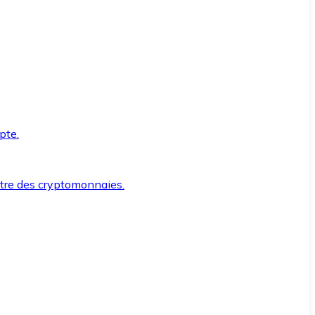
pte.
ntre des cryptomonnaies.