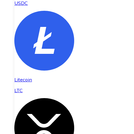
USDC
Litecoin
LTC