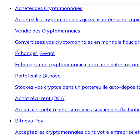
Acheter des Cryptomonnaies
Achetez les cryptomonnaies qui vous intéressent rapid
Vendre des Cryptomonnaies
Convertissez vos cryptomonnaies en monnaie fiduciair
Échanger (Swap)
Échangez une cryptomonnaie contre une autre instant
Portefeuille Bitnovo
Stockez vos cryptos dans un portefeuille auto-déposita
Achat récurrent (DCA)
Accumulez petit à petit sans vous soucier des fluctuat
Bitnovo Pay
Acceptez les cryptomonnaies dans votre entreprise et