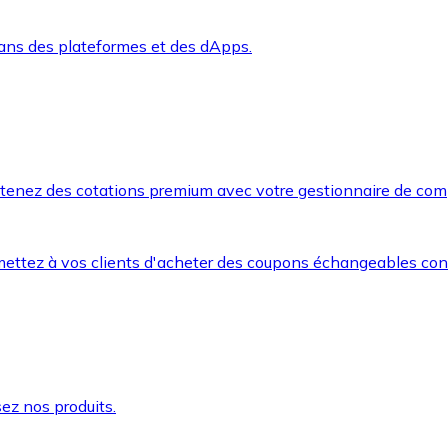
dans des plateformes et des dApps.
btenez des cotations premium avec votre gestionnaire de com
mettez à vos clients d'acheter des coupons échangeables co
ez nos produits.