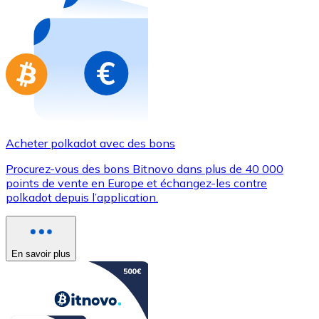
Achetez des cartes-cadeaux de vos marques préférées
Aller à la boutique de cartes-cadeaux
Acheter polkadot avec des bons
Procurez-vous des bons Bitnovo dans plus de 40 000
points de vente en Europe et échangez-les contre
polkadot depuis l’application.
En savoir plus