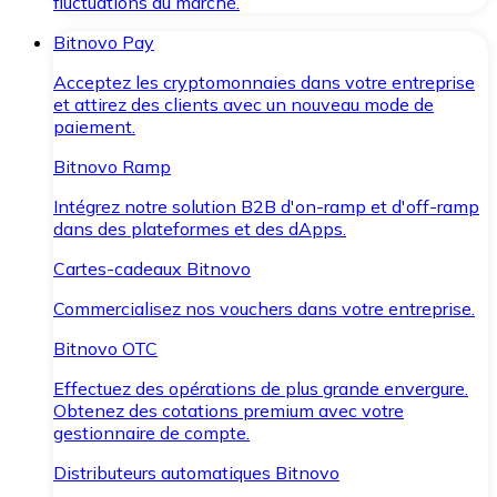
fluctuations du marché.
Bitnovo Pay
Acceptez les cryptomonnaies dans votre entreprise
et attirez des clients avec un nouveau mode de
paiement.
Bitnovo Ramp
Intégrez notre solution B2B d'on-ramp et d'off-ramp
dans des plateformes et des dApps.
Cartes-cadeaux Bitnovo
Commercialisez nos vouchers dans votre entreprise.
Bitnovo OTC
Effectuez des opérations de plus grande envergure.
Obtenez des cotations premium avec votre
gestionnaire de compte.
Distributeurs automatiques Bitnovo