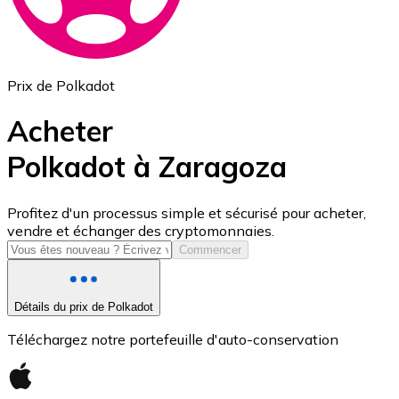
Prix de Polkadot
Acheter
Polkadot à Zaragoza
USD Coin
Profitez d'un processus simple et sécurisé pour acheter,
vendre et échanger des cryptomonnaies.
USDC
Commencer
Détails du prix de Polkadot
Téléchargez notre portefeuille d'auto-conservation