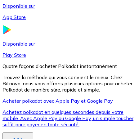
Disponible sur
App Store
Litecoin
LTC
Disponible sur
Play Store
Quatre façons d’acheter Polkadot instantanément
Trouvez la méthode qui vous convient le mieux. Chez
Bitnovo, nous vous offrons plusieurs options pour acheter
Polkadot de manière sûre, rapide et simple.
Acheter polkadot avec Apple Pay et Google Pay
Achetez polkadot en quelques secondes depuis votre
XRP
mobile. Avec Apple Pay ou Google Pay, un simple toucher
suffit pour payer en toute sécurité.
XRP