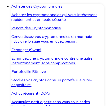
Acheter des Cryptomonnaies
Achetez les cryptomonnaies qui vous intéressent
rapidement et en toute sécurité.
Vendre des Cryptomonnaies
Convertissez vos cryptomonnaies en monnaie
fiduciaire lorsque vous en avez besoin.
Échanger (Swap)
Échangez une cryptomonnaie contre une autre
instantanément, sans complications.
Portefeuille Bitnovo
Stockez vos cryptos dans un portefeuille auto-
dépositaire.
Achat récurrent (DCA)
Accumulez petit à petit sans vous soucier des