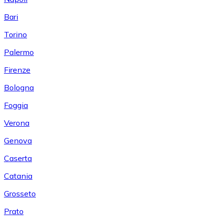
Bari
Torino
Palermo
Firenze
Bologna
Foggia
Verona
Genova
Caserta
Catania
Grosseto
Prato