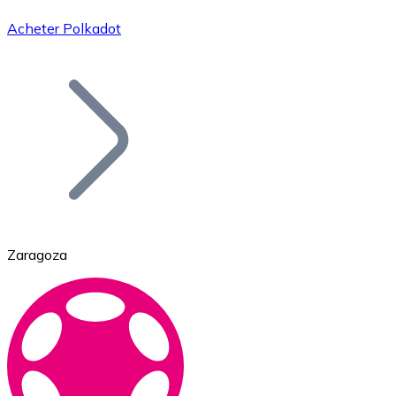
Acheter Polkadot
Bitcoin
BTC
Zaragoza
Ethereum
ETH