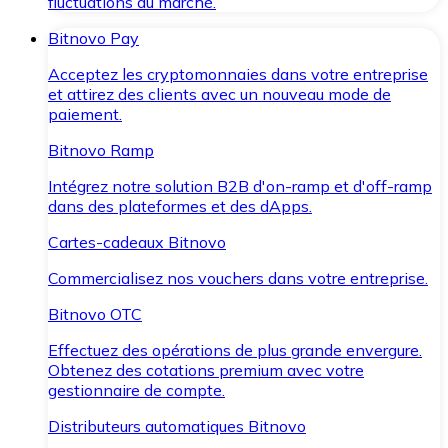
fluctuations du marché.
Bitnovo Pay
Acceptez les cryptomonnaies dans votre entreprise
et attirez des clients avec un nouveau mode de
paiement.
Bitnovo Ramp
Intégrez notre solution B2B d'on-ramp et d'off-ramp
dans des plateformes et des dApps.
Cartes-cadeaux Bitnovo
Commercialisez nos vouchers dans votre entreprise.
Bitnovo OTC
Effectuez des opérations de plus grande envergure.
Obtenez des cotations premium avec votre
gestionnaire de compte.
Distributeurs automatiques Bitnovo