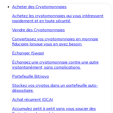
Acheter des Cryptomonnaies
Achetez les cryptomonnaies qui vous intéressent
rapidement et en toute sécurité.
Vendre des Cryptomonnaies
Convertissez vos cryptomonnaies en monnaie
fiduciaire lorsque vous en avez besoin.
Échanger (Swap)
Échangez une cryptomonnaie contre une autre
instantanément, sans complications.
Portefeuille Bitnovo
Stockez vos cryptos dans un portefeuille auto-
dépositaire.
Achat récurrent (DCA)
Accumulez petit à petit sans vous soucier des