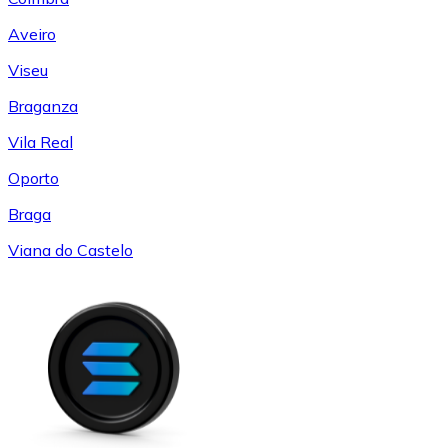
Aveiro
Viseu
Braganza
Vila Real
Oporto
Braga
Viana do Castelo