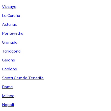
Vizcaya
La Coruña
Asturias
Pontevedra
Granada
Tarragona
Gerona
Córdoba
Santa Cruz de Tenerife
Roma
Milano
Napoli