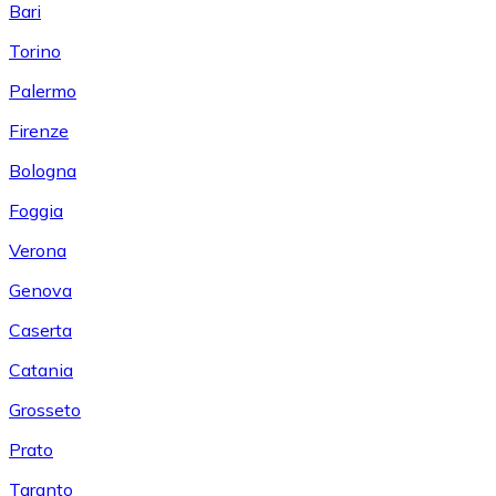
Bari
Torino
Palermo
Firenze
Bologna
Foggia
Verona
Genova
Caserta
Catania
Grosseto
Prato
Taranto