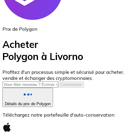
Prix de Polygon
Acheter
Polygon à Livorno
USD Coin
Profitez d'un processus simple et sécurisé pour acheter,
vendre et échanger des cryptomonnaies.
USDC
Commencer
Détails du prix de Polygon
Téléchargez notre portefeuille d'auto-conservation