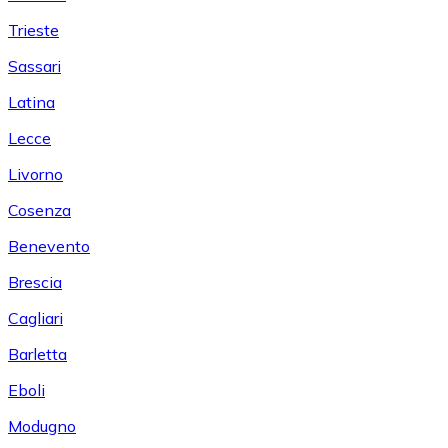
Trieste
Sassari
Latina
Lecce
Livorno
Cosenza
Benevento
Brescia
Cagliari
Barletta
Eboli
Modugno