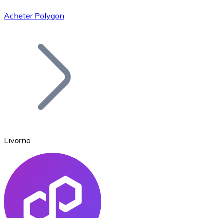
Acheter Polygon
Bitcoin
BTC
Livorno
Ethereum
ETH