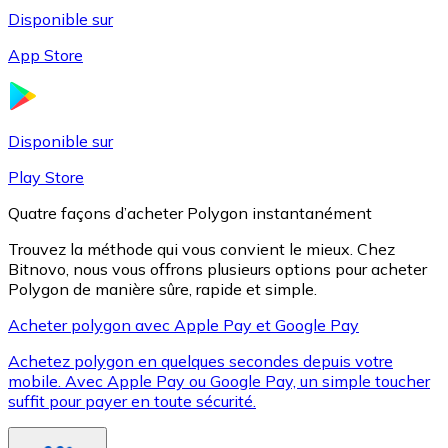
Disponible sur
App Store
Litecoin
LTC
Disponible sur
Play Store
Quatre façons d’acheter Polygon instantanément
Trouvez la méthode qui vous convient le mieux. Chez
Bitnovo, nous vous offrons plusieurs options pour acheter
Polygon de manière sûre, rapide et simple.
Acheter polygon avec Apple Pay et Google Pay
Achetez polygon en quelques secondes depuis votre
XRP
mobile. Avec Apple Pay ou Google Pay, un simple toucher
suffit pour payer en toute sécurité.
XRP