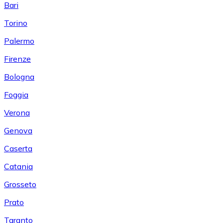
Bari
Torino
Palermo
Firenze
Bologna
Foggia
Verona
Genova
Caserta
Catania
Grosseto
Prato
Taranto