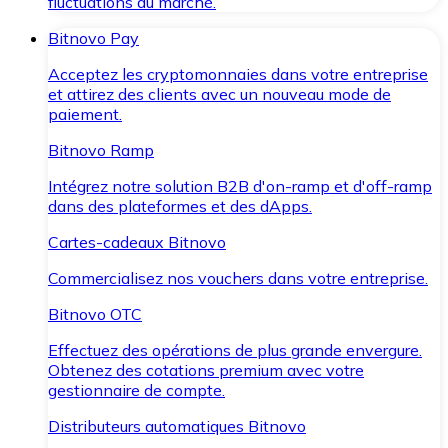
fluctuations du marché.
Bitnovo Pay
Acceptez les cryptomonnaies dans votre entreprise
et attirez des clients avec un nouveau mode de
paiement.
Bitnovo Ramp
Intégrez notre solution B2B d'on-ramp et d'off-ramp
dans des plateformes et des dApps.
Cartes-cadeaux Bitnovo
Commercialisez nos vouchers dans votre entreprise.
Bitnovo OTC
Effectuez des opérations de plus grande envergure.
Obtenez des cotations premium avec votre
gestionnaire de compte.
Distributeurs automatiques Bitnovo