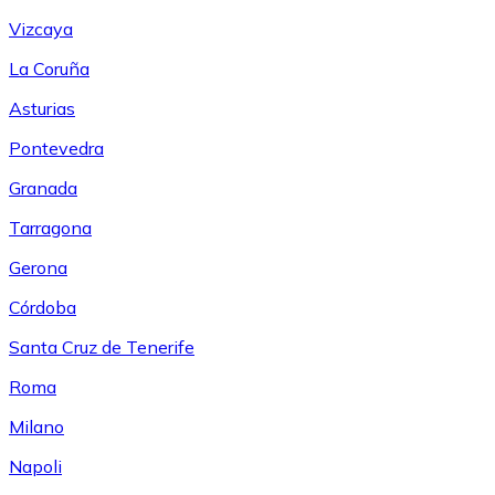
Vizcaya
La Coruña
Asturias
Pontevedra
Granada
Tarragona
Gerona
Córdoba
Santa Cruz de Tenerife
Roma
Milano
Napoli