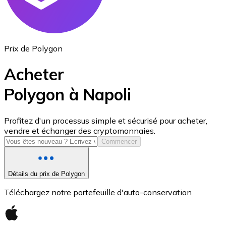
Prix de Polygon
Acheter
Polygon à Napoli
USD Coin
Profitez d'un processus simple et sécurisé pour acheter,
vendre et échanger des cryptomonnaies.
USDC
Commencer
Détails du prix de Polygon
Téléchargez notre portefeuille d'auto-conservation