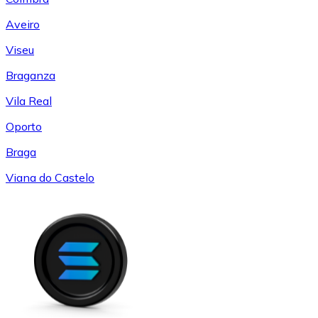
Aveiro
Viseu
Braganza
Vila Real
Oporto
Braga
Viana do Castelo