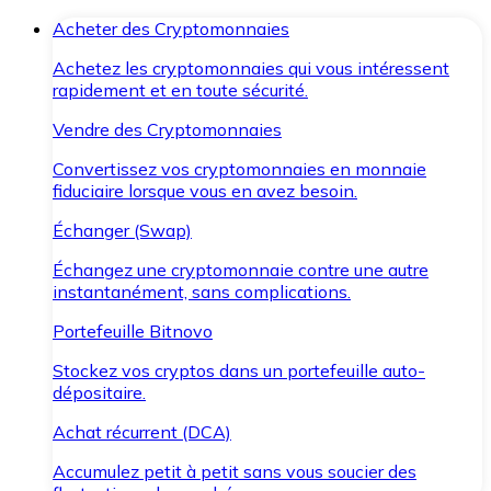
Acheter des Cryptomonnaies
Achetez les cryptomonnaies qui vous intéressent
rapidement et en toute sécurité.
Vendre des Cryptomonnaies
Convertissez vos cryptomonnaies en monnaie
fiduciaire lorsque vous en avez besoin.
Échanger (Swap)
Échangez une cryptomonnaie contre une autre
instantanément, sans complications.
Portefeuille Bitnovo
Stockez vos cryptos dans un portefeuille auto-
dépositaire.
Achat récurrent (DCA)
Accumulez petit à petit sans vous soucier des