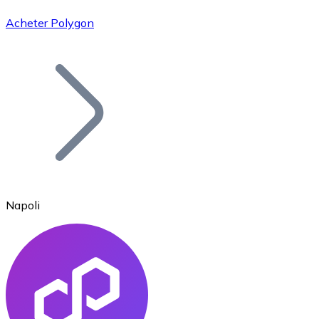
Acheter Polygon
Bitcoin
BTC
Napoli
Ethereum
ETH