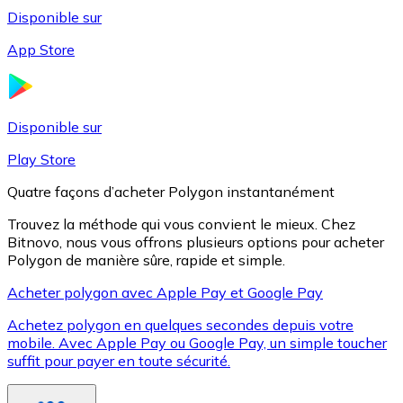
Disponible sur
App Store
Litecoin
LTC
Disponible sur
Play Store
Quatre façons d’acheter Polygon instantanément
Trouvez la méthode qui vous convient le mieux. Chez
Bitnovo, nous vous offrons plusieurs options pour acheter
Polygon de manière sûre, rapide et simple.
Acheter polygon avec Apple Pay et Google Pay
Achetez polygon en quelques secondes depuis votre
XRP
mobile. Avec Apple Pay ou Google Pay, un simple toucher
suffit pour payer en toute sécurité.
XRP