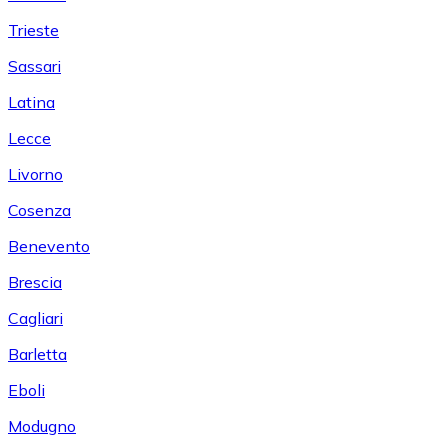
Trieste
Sassari
Latina
Lecce
Livorno
Cosenza
Benevento
Brescia
Cagliari
Barletta
Eboli
Modugno