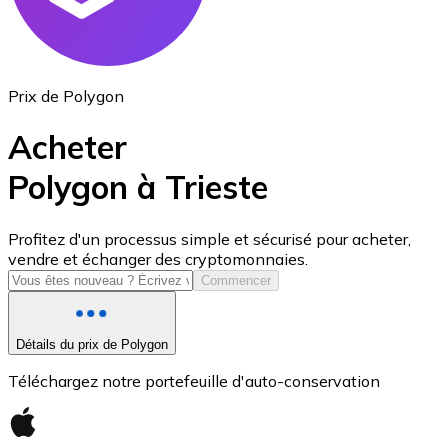
Prix de Polygon
Acheter
Polygon à Trieste
USD Coin
Profitez d'un processus simple et sécurisé pour acheter,
vendre et échanger des cryptomonnaies.
USDC
Commencer
Détails du prix de Polygon
Téléchargez notre portefeuille d'auto-conservation