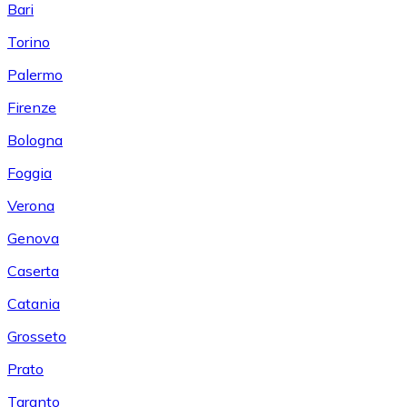
Bari
Torino
Palermo
Firenze
Bologna
Foggia
Verona
Genova
Caserta
Catania
Grosseto
Prato
Taranto