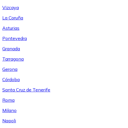
Vizcaya
La Coruña
Asturias
Pontevedra
Granada
Tarragona
Gerona
Córdoba
Santa Cruz de Tenerife
Roma
Milano
Napoli