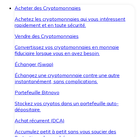
Acheter des Cryptomonnaies
Achetez les cryptomonnaies qui vous intéressent
rapidement et en toute sécurité.
Vendre des Cryptomonnaies
Convertissez vos cryptomonnaies en monnaie
fiduciaire lorsque vous en avez besoin.
Échanger (Swap)
Échangez une cryptomonnaie contre une autre
instantanément, sans complications.
Portefeuille Bitnovo
Stockez vos cryptos dans un portefeuille auto-
dépositaire.
Achat récurrent (DCA)
Accumulez petit à petit sans vous soucier des