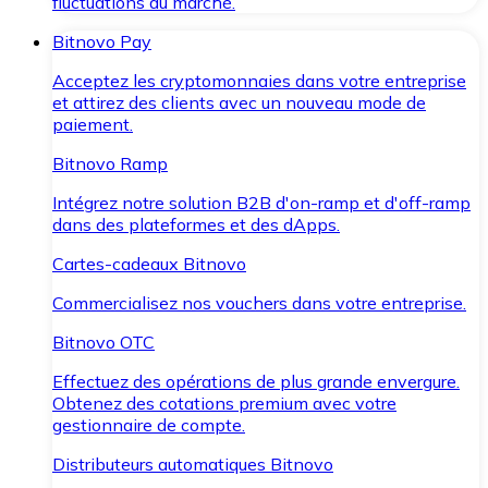
fluctuations du marché.
Bitnovo Pay
Acceptez les cryptomonnaies dans votre entreprise
et attirez des clients avec un nouveau mode de
paiement.
Bitnovo Ramp
Intégrez notre solution B2B d'on-ramp et d'off-ramp
dans des plateformes et des dApps.
Cartes-cadeaux Bitnovo
Commercialisez nos vouchers dans votre entreprise.
Bitnovo OTC
Effectuez des opérations de plus grande envergure.
Obtenez des cotations premium avec votre
gestionnaire de compte.
Distributeurs automatiques Bitnovo