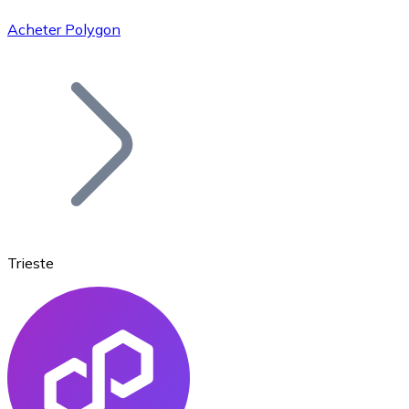
Acheter Polygon
Bitcoin
BTC
Trieste
Ethereum
ETH