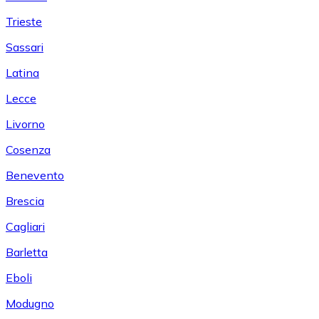
Trieste
Sassari
Latina
Lecce
Livorno
Cosenza
Benevento
Brescia
Cagliari
Barletta
Eboli
Modugno