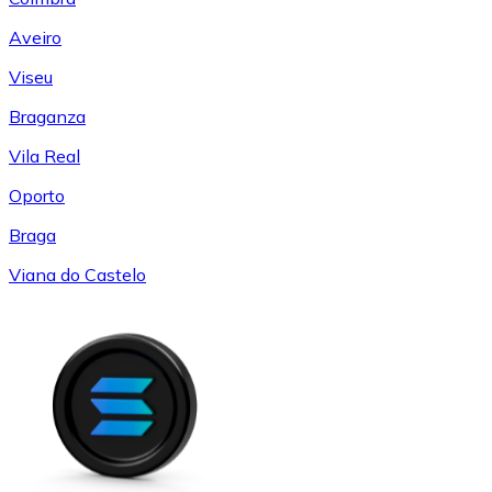
Aveiro
Viseu
Braganza
Vila Real
Oporto
Braga
Viana do Castelo