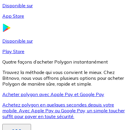
Disponible sur
App Store
Litecoin
LTC
Disponible sur
Play Store
Quatre façons d’acheter Polygon instantanément
Trouvez la méthode qui vous convient le mieux. Chez
Bitnovo, nous vous offrons plusieurs options pour acheter
Polygon de manière sûre, rapide et simple.
Acheter polygon avec Apple Pay et Google Pay
Achetez polygon en quelques secondes depuis votre
XRP
mobile. Avec Apple Pay ou Google Pay, un simple toucher
suffit pour payer en toute sécurité.
XRP