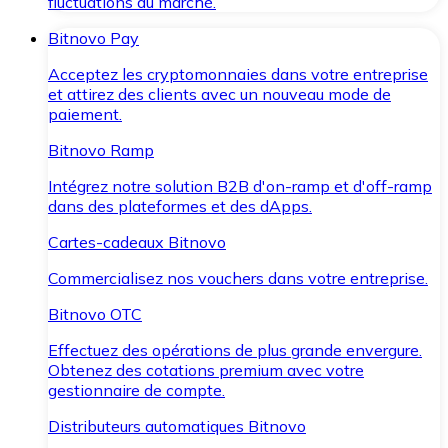
fluctuations du marché.
Bitnovo Pay
Acceptez les cryptomonnaies dans votre entreprise
et attirez des clients avec un nouveau mode de
paiement.
Bitnovo Ramp
Intégrez notre solution B2B d'on-ramp et d'off-ramp
dans des plateformes et des dApps.
Cartes-cadeaux Bitnovo
Commercialisez nos vouchers dans votre entreprise.
Bitnovo OTC
Effectuez des opérations de plus grande envergure.
Obtenez des cotations premium avec votre
gestionnaire de compte.
Distributeurs automatiques Bitnovo