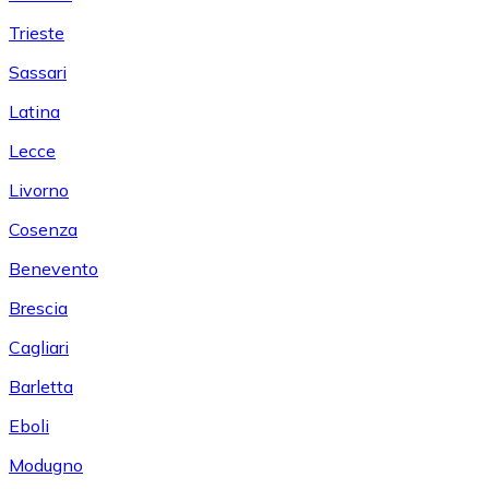
Trieste
Sassari
Latina
Lecce
Livorno
Cosenza
Benevento
Brescia
Cagliari
Barletta
Eboli
Modugno