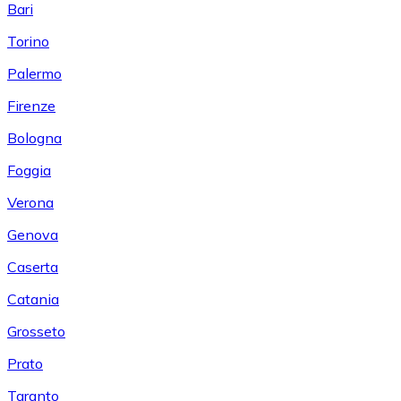
Bari
Torino
Palermo
Firenze
Bologna
Foggia
Verona
Genova
Caserta
Catania
Grosseto
Prato
Taranto