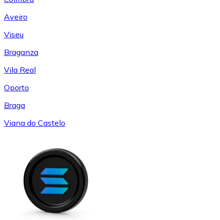
Aveiro
Viseu
Braganza
Vila Real
Oporto
Braga
Viana do Castelo