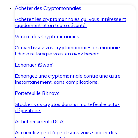
Acheter des Cryptomonnaies
Achetez les cryptomonnaies qui vous intéressent
rapidement et en toute sécurité.
Vendre des Cryptomonnaies
Convertissez vos cryptomonnaies en monnaie
fiduciaire lorsque vous en avez besoin.
Échanger (Swap)
Échangez une cryptomonnaie contre une autre
instantanément, sans complications.
Portefeuille Bitnovo
Stockez vos cryptos dans un portefeuille auto-
dépositaire.
Achat récurrent (DCA)
Accumulez petit à petit sans vous soucier des