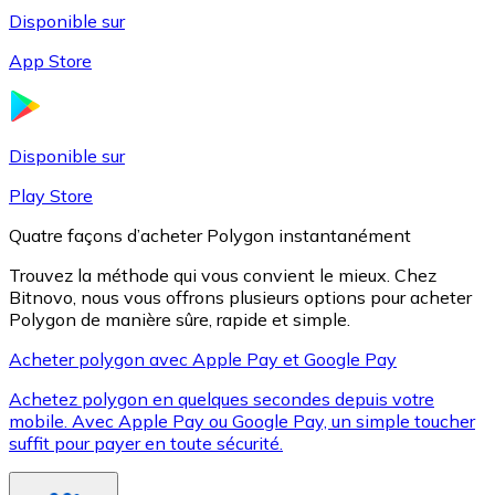
Disponible sur
App Store
Litecoin
LTC
Disponible sur
Play Store
Quatre façons d’acheter Polygon instantanément
Trouvez la méthode qui vous convient le mieux. Chez
Bitnovo, nous vous offrons plusieurs options pour acheter
Polygon de manière sûre, rapide et simple.
Acheter polygon avec Apple Pay et Google Pay
Achetez polygon en quelques secondes depuis votre
XRP
mobile. Avec Apple Pay ou Google Pay, un simple toucher
suffit pour payer en toute sécurité.
XRP