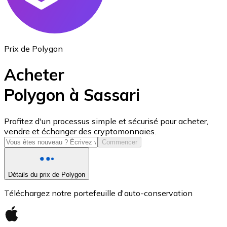
Prix de Polygon
Acheter
Polygon à Sassari
USD Coin
Profitez d'un processus simple et sécurisé pour acheter,
vendre et échanger des cryptomonnaies.
USDC
Commencer
Détails du prix de Polygon
Téléchargez notre portefeuille d'auto-conservation