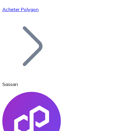
Acheter Polygon
Bitcoin
BTC
Sassari
Ethereum
ETH