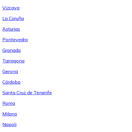
Vizcaya
La Coruña
Asturias
Pontevedra
Granada
Tarragona
Gerona
Córdoba
Santa Cruz de Tenerife
Roma
Milano
Napoli