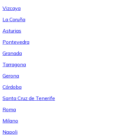
Vizcaya
La Coruña
Asturias
Pontevedra
Granada
Tarragona
Gerona
Córdoba
Santa Cruz de Tenerife
Roma
Milano
Napoli