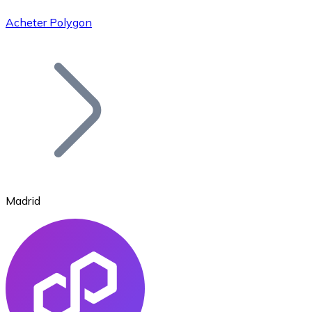
Acheter Polygon
Bitcoin
BTC
Madrid
Ethereum
ETH