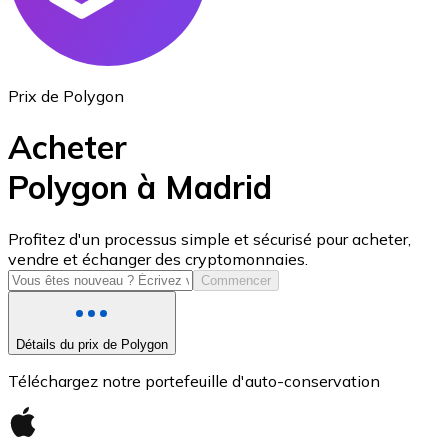
Prix de Polygon
Acheter
Polygon à Madrid
USD Coin
Profitez d'un processus simple et sécurisé pour acheter,
vendre et échanger des cryptomonnaies.
USDC
Commencer
Détails du prix de Polygon
Téléchargez notre portefeuille d'auto-conservation