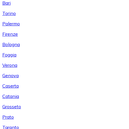
Bari
Torino
Palermo
Firenze
Bologna
Foggia
Verona
Genova
Caserta
Catania
Grosseto
Prato
Taranto