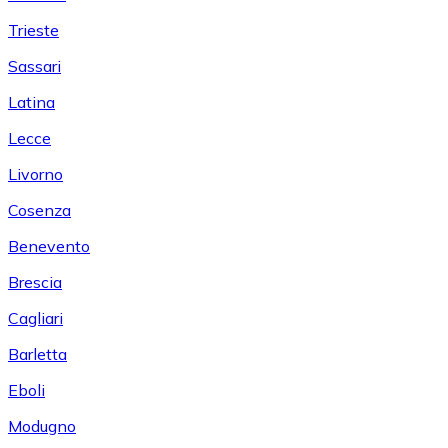
Trieste
Sassari
Latina
Lecce
Livorno
Cosenza
Benevento
Brescia
Cagliari
Barletta
Eboli
Modugno