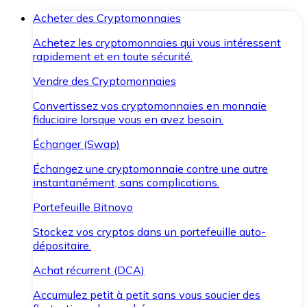
Acheter des Cryptomonnaies
Achetez les cryptomonnaies qui vous intéressent
rapidement et en toute sécurité.
Vendre des Cryptomonnaies
Convertissez vos cryptomonnaies en monnaie
fiduciaire lorsque vous en avez besoin.
Échanger (Swap)
Échangez une cryptomonnaie contre une autre
instantanément, sans complications.
Portefeuille Bitnovo
Stockez vos cryptos dans un portefeuille auto-
dépositaire.
Achat récurrent (DCA)
Accumulez petit à petit sans vous soucier des