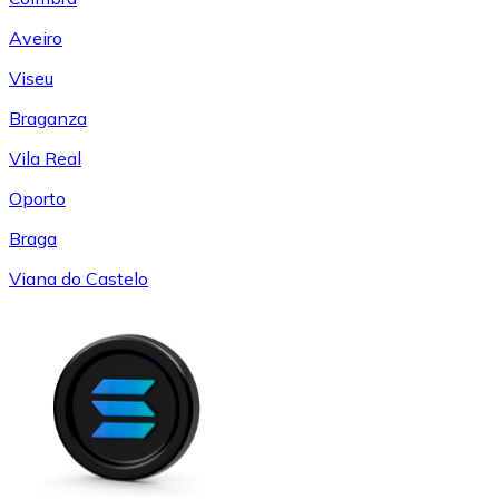
Aveiro
Viseu
Braganza
Vila Real
Oporto
Braga
Viana do Castelo