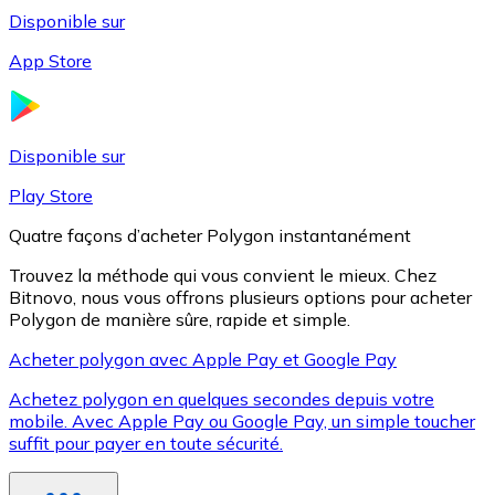
Disponible sur
App Store
Litecoin
LTC
Disponible sur
Play Store
Quatre façons d’acheter Polygon instantanément
Trouvez la méthode qui vous convient le mieux. Chez
Bitnovo, nous vous offrons plusieurs options pour acheter
Polygon de manière sûre, rapide et simple.
Acheter polygon avec Apple Pay et Google Pay
Achetez polygon en quelques secondes depuis votre
XRP
mobile. Avec Apple Pay ou Google Pay, un simple toucher
suffit pour payer en toute sécurité.
XRP