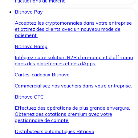
fluctuations du marché.
Bitnovo Pay
Acceptez les cryptomonnaies dans votre entreprise
et attirez des clients avec un nouveau mode de
paiement.
Bitnovo Ramp
Intégrez notre solution B2B d'on-ramp et d'off-ramp
dans des plateformes et des dApps.
Cartes-cadeaux Bitnovo
Commercialisez nos vouchers dans votre entreprise.
Bitnovo OTC
Effectuez des opérations de plus grande envergure.
Obtenez des cotations premium avec votre
gestionnaire de compte.
Distributeurs automatiques Bitnovo