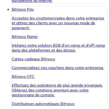
fluctuations du marché.
Bitnovo Pay
Acceptez les cryptomonnaies dans votre entreprise
et attirez des clients avec un nouveau mode de
paiement.
Bitnovo Ramp
Intégrez notre solution B2B d'on-ramp et d'off-ramp
dans des plateformes et des dApps.
Cartes-cadeaux Bitnovo
Commercialisez nos vouchers dans votre entreprise.
Bitnovo OTC
Effectuez des opérations de plus grande envergure.
Obtenez des cotations premium avec votre
gestionnaire de compte.
Distributeurs automatiques Bitnovo