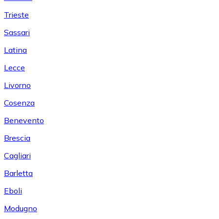
Trieste
Sassari
Latina
Lecce
Livorno
Cosenza
Benevento
Brescia
Cagliari
Barletta
Eboli
Modugno