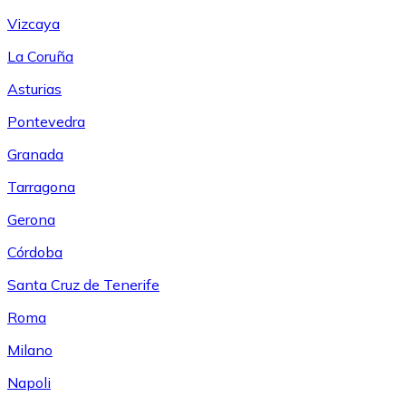
Vizcaya
La Coruña
Asturias
Pontevedra
Granada
Tarragona
Gerona
Córdoba
Santa Cruz de Tenerife
Roma
Milano
Napoli