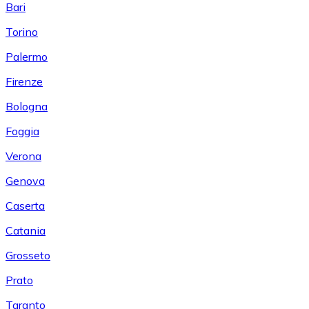
Bari
Torino
Palermo
Firenze
Bologna
Foggia
Verona
Genova
Caserta
Catania
Grosseto
Prato
Taranto