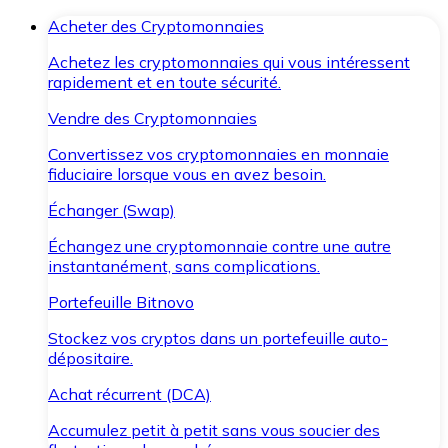
Acheter des Cryptomonnaies
Achetez les cryptomonnaies qui vous intéressent
rapidement et en toute sécurité.
Vendre des Cryptomonnaies
Convertissez vos cryptomonnaies en monnaie
fiduciaire lorsque vous en avez besoin.
Échanger (Swap)
Échangez une cryptomonnaie contre une autre
instantanément, sans complications.
Portefeuille Bitnovo
Stockez vos cryptos dans un portefeuille auto-
dépositaire.
Achat récurrent (DCA)
Accumulez petit à petit sans vous soucier des