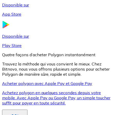
Disponible sur
App Store
Litecoin
LTC
Disponible sur
Play Store
Quatre façons d’acheter Polygon instantanément
Trouvez la méthode qui vous convient le mieux. Chez
Bitnovo, nous vous offrons plusieurs options pour acheter
Polygon de manière sûre, rapide et simple.
Acheter polygon avec Apple Pay et Google Pay
Achetez polygon en quelques secondes depuis votre
XRP
mobile. Avec Apple Pay ou Google Pay, un simple toucher
suffit pour payer en toute sécurité.
XRP