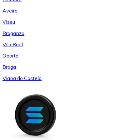
Aveiro
Viseu
Braganza
Vila Real
Oporto
Braga
Viana do Castelo