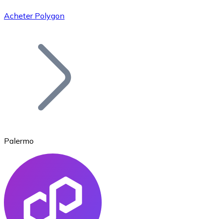
Acheter Polygon
Bitcoin
BTC
Palermo
Ethereum
ETH