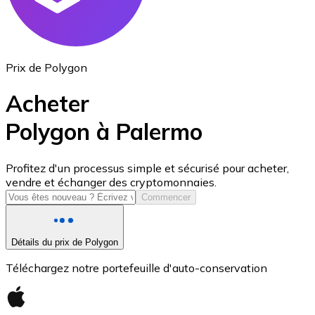
Prix de Polygon
Acheter
Polygon à Palermo
USD Coin
Profitez d'un processus simple et sécurisé pour acheter,
vendre et échanger des cryptomonnaies.
USDC
Commencer
Détails du prix de Polygon
Téléchargez notre portefeuille d'auto-conservation