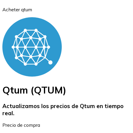
Acheter qtum
Bitcoin
BTC
Qtum (QTUM)
Actualizamos los precios de Qtum en tiempo
real.
Ethereum
Precio de compra
ETH