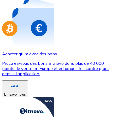
Achetez des cartes-cadeaux de vos marques préférées
Aller à la boutique de cartes-cadeaux
Acheter qtum avec des bons
Procurez-vous des bons Bitnovo dans plus de 40 000
points de vente en Europe et échangez-les contre qtum
depuis l’application.
En savoir plus