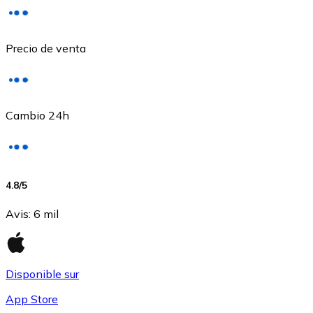
Precio de venta
Cambio 24h
USD Coin
4.8
/5
USDC
Avis
:
6 mil
Disponible sur
App Store