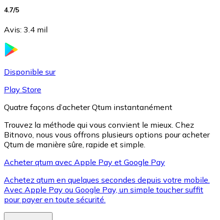
4.7
/5
Avis
:
3.4 mil
Litecoin
LTC
Disponible sur
Play Store
Quatre façons d’acheter Qtum instantanément
Trouvez la méthode qui vous convient le mieux. Chez
Bitnovo, nous vous offrons plusieurs options pour acheter
Qtum de manière sûre, rapide et simple.
Acheter qtum avec Apple Pay et Google Pay
Achetez qtum en quelques secondes depuis votre mobile.
XRP
Avec Apple Pay ou Google Pay, un simple toucher suffit
XRP
pour payer en toute sécurité.