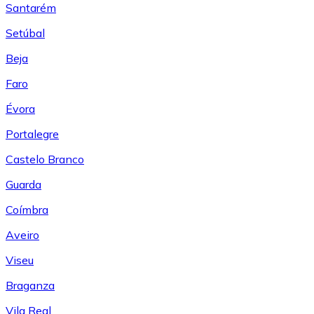
Santarém
Setúbal
Beja
Faro
Évora
Portalegre
Castelo Branco
Guarda
Coímbra
Aveiro
Viseu
Braganza
Vila Real