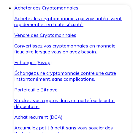
Acheter des Cryptomonnaies
Achetez les cryptomonnaies qui vous intéressent
rapidement et en toute sécurité.
Vendre des Cryptomonnaies
Convertissez vos cryptomonnaies en monnaie
fiduciaire lorsque vous en avez besoin.
Échanger (Swap)
Échangez une cryptomonnaie contre une autre
instantanément, sans complications.
Portefeuille Bitnovo
Stockez vos cryptos dans un portefeuille auto-
dépositaire.
Achat récurrent (DCA)
Accumulez petit à petit sans vous soucier des