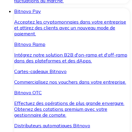
fluctuations du marché.
Bitnovo Pay
Acceptez les cryptomonnaies dans votre entreprise
et attirez des clients avec un nouveau mode de
paiement.
Bitnovo Ramp
Intégrez notre solution B2B d'on-ramp et d'off-ramp
dans des plateformes et des dApps.
Cartes-cadeaux Bitnovo
Commercialisez nos vouchers dans votre entreprise.
Bitnovo OTC
Effectuez des opérations de plus grande envergure.
Obtenez des cotations premium avec votre
gestionnaire de compte.
Distributeurs automatiques Bitnovo