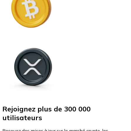
Rejoignez plus de 300 000
utilisateurs
Recevez des mises à jour sur le marché crypto, les