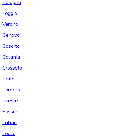
Bologna
Foggia
Verona
Genova
Caserta
Catania
Grosseto
Prato
Taranto
Trieste
Sassari
Latina
Lecce