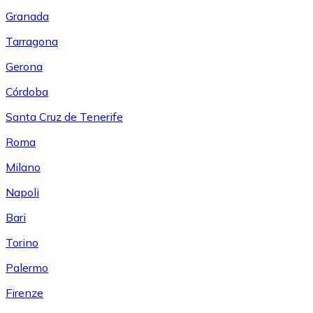
Granada
Tarragona
Gerona
Córdoba
Santa Cruz de Tenerife
Roma
Milano
Napoli
Bari
Torino
Palermo
Firenze