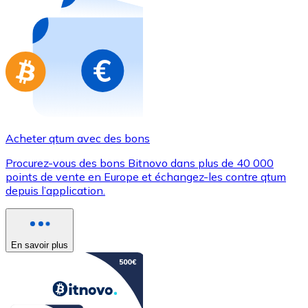
Achetez des cartes-cadeaux de vos marques préférées
Aller à la boutique de cartes-cadeaux
Acheter qtum avec des bons
Procurez-vous des bons Bitnovo dans plus de 40 000
points de vente en Europe et échangez-les contre qtum
depuis l’application.
En savoir plus