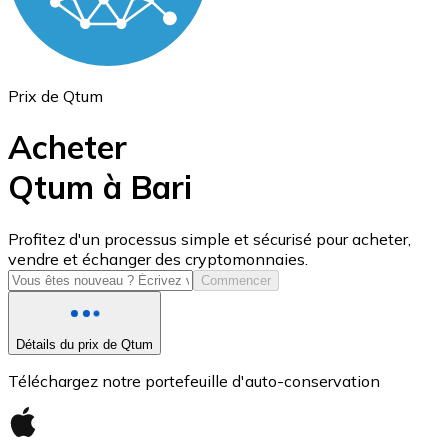
Prix de Qtum
Acheter
Qtum à Bari
USD Coin
Profitez d'un processus simple et sécurisé pour acheter,
vendre et échanger des cryptomonnaies.
USDC
Commencer
Détails du prix de Qtum
Téléchargez notre portefeuille d'auto-conservation