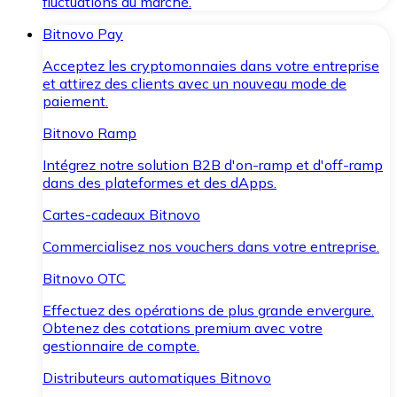
fluctuations du marché.
Bitnovo Pay
Acceptez les cryptomonnaies dans votre entreprise
et attirez des clients avec un nouveau mode de
paiement.
Bitnovo Ramp
Intégrez notre solution B2B d'on-ramp et d'off-ramp
dans des plateformes et des dApps.
Cartes-cadeaux Bitnovo
Commercialisez nos vouchers dans votre entreprise.
Bitnovo OTC
Effectuez des opérations de plus grande envergure.
Obtenez des cotations premium avec votre
gestionnaire de compte.
Distributeurs automatiques Bitnovo