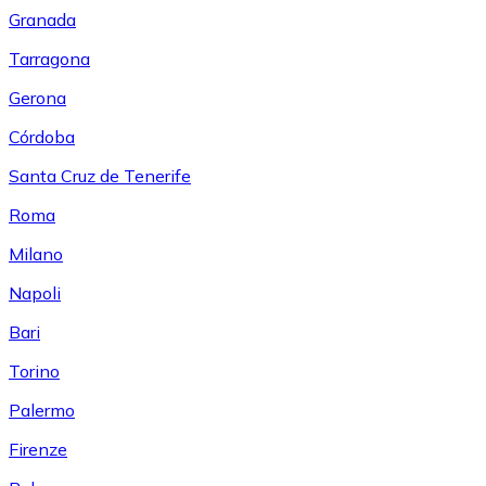
Granada
Tarragona
Gerona
Córdoba
Santa Cruz de Tenerife
Roma
Milano
Napoli
Bari
Torino
Palermo
Firenze