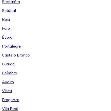
Santarém
Setúbal
Beja
Faro
Évora
Portalegre
Castelo Branco
Guarda
Coímbra
Aveiro
Viseu
Braganza
Vila Real