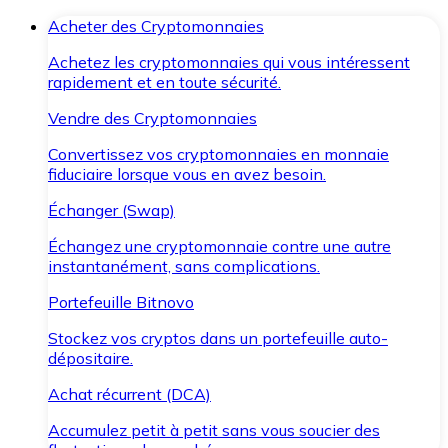
Acheter des Cryptomonnaies
Achetez les cryptomonnaies qui vous intéressent
rapidement et en toute sécurité.
Vendre des Cryptomonnaies
Convertissez vos cryptomonnaies en monnaie
fiduciaire lorsque vous en avez besoin.
Échanger (Swap)
Échangez une cryptomonnaie contre une autre
instantanément, sans complications.
Portefeuille Bitnovo
Stockez vos cryptos dans un portefeuille auto-
dépositaire.
Achat récurrent (DCA)
Accumulez petit à petit sans vous soucier des