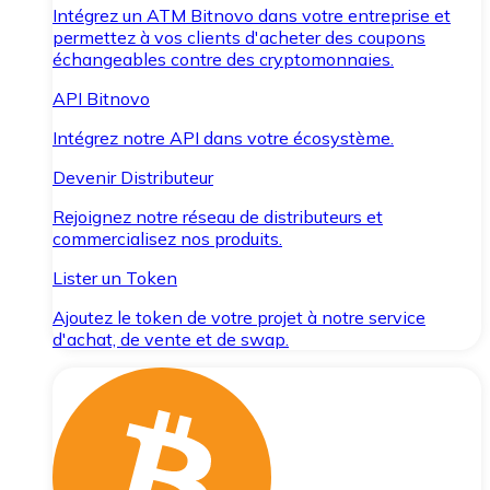
Intégrez un ATM Bitnovo dans votre entreprise et
permettez à vos clients d'acheter des coupons
échangeables contre des cryptomonnaies.
API Bitnovo
Intégrez notre API dans votre écosystème.
Devenir Distributeur
Rejoignez notre réseau de distributeurs et
commercialisez nos produits.
Lister un Token
Ajoutez le token de votre projet à notre service
d'achat, de vente et de swap.