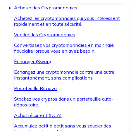
Acheter des Cryptomonnaies
Achetez les cryptomonnaies qui vous intéressent
rapidement et en toute sécurité.
Vendre des Cryptomonnaies
Convertissez vos cryptomonnaies en monnaie
fiduciaire lorsque vous en avez besoin.
Échanger (Swap)
Échangez une cryptomonnaie contre une autre
instantanément, sans complications.
Portefeuille Bitnovo
Stockez vos cryptos dans un portefeuille auto-
dépositaire.
Achat récurrent (DCA)
Accumulez petit à petit sans vous soucier des