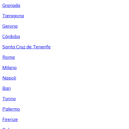
Granada
Tarragona
Gerona
Córdoba
Santa Cruz de Tenerife
Roma
Milano
Napoli
Bari
Torino
Palermo
Firenze