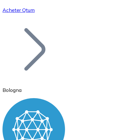
Acheter Qtum
Bitcoin
BTC
Bologna
Ethereum
ETH