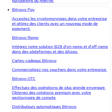
fluctuations du marché.
Bitnovo Pay
Acceptez les cryptomonnaies dans votre entreprise
et attirez des clients avec un nouveau mode de
paiement.
Bitnovo Ramp
Intégrez notre solution B2B d'on-ramp et d'off-ramp
dans des plateformes et des dApps.
Cartes-cadeaux Bitnovo
Commercialisez nos vouchers dans votre entreprise.
Bitnovo OTC
Effectuez des opérations de plus grande envergure.
Obtenez des cotations premium avec votre
gestionnaire de compte.
Distributeurs automatiques Bitnovo