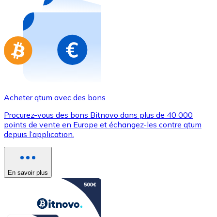
Achetez des cartes-cadeaux de vos marques préférées
Aller à la boutique de cartes-cadeaux
Acheter qtum avec des bons
Procurez-vous des bons Bitnovo dans plus de 40 000
points de vente en Europe et échangez-les contre qtum
depuis l’application.
En savoir plus