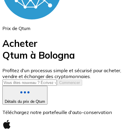
Prix de Qtum
Acheter
Qtum à Bologna
USD Coin
Profitez d'un processus simple et sécurisé pour acheter,
vendre et échanger des cryptomonnaies.
USDC
Commencer
Détails du prix de Qtum
Téléchargez notre portefeuille d'auto-conservation