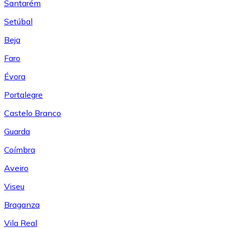
Santarém
Setúbal
Beja
Faro
Évora
Portalegre
Castelo Branco
Guarda
Coímbra
Aveiro
Viseu
Braganza
Vila Real