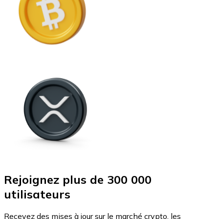
Rejoignez plus de 300 000
utilisateurs
Recevez des mises à jour sur le marché crypto, les