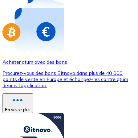
Achetez des cartes-cadeaux de vos marques préférées
Aller à la boutique de cartes-cadeaux
Acheter qtum avec des bons
Procurez-vous des bons Bitnovo dans plus de 40 000
points de vente en Europe et échangez-les contre qtum
depuis l’application.
En savoir plus