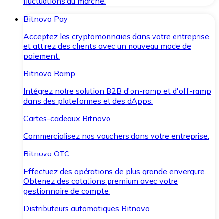
fluctuations du marché.
Bitnovo Pay
Acceptez les cryptomonnaies dans votre entreprise
et attirez des clients avec un nouveau mode de
paiement.
Bitnovo Ramp
Intégrez notre solution B2B d'on-ramp et d'off-ramp
dans des plateformes et des dApps.
Cartes-cadeaux Bitnovo
Commercialisez nos vouchers dans votre entreprise.
Bitnovo OTC
Effectuez des opérations de plus grande envergure.
Obtenez des cotations premium avec votre
gestionnaire de compte.
Distributeurs automatiques Bitnovo