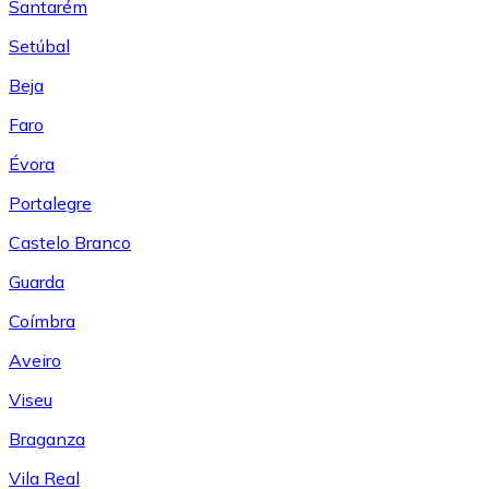
Santarém
Setúbal
Beja
Faro
Évora
Portalegre
Castelo Branco
Guarda
Coímbra
Aveiro
Viseu
Braganza
Vila Real