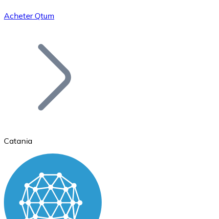
Acheter Qtum
Bitcoin
BTC
Catania
Ethereum
ETH