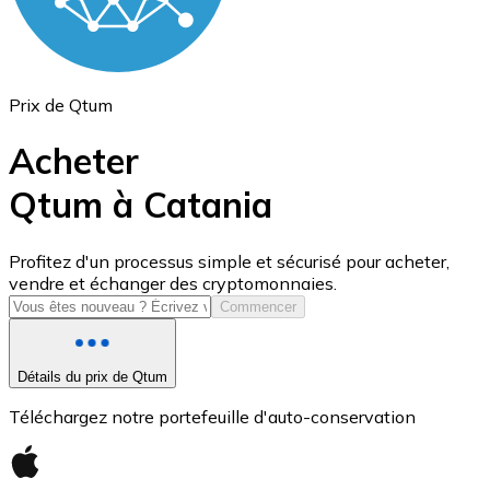
Prix de Qtum
Acheter
Qtum à Catania
USD Coin
Profitez d'un processus simple et sécurisé pour acheter,
vendre et échanger des cryptomonnaies.
USDC
Commencer
Détails du prix de Qtum
Téléchargez notre portefeuille d'auto-conservation