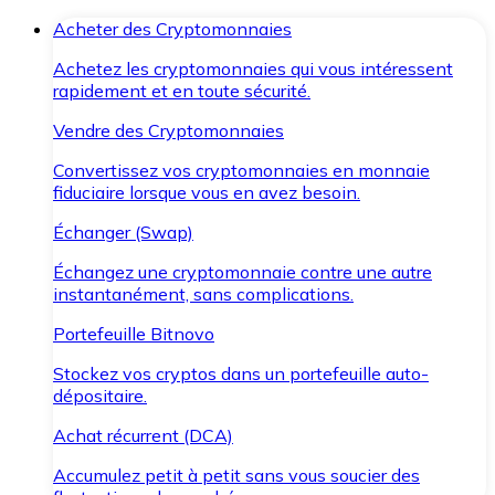
Acheter des Cryptomonnaies
Achetez les cryptomonnaies qui vous intéressent
rapidement et en toute sécurité.
Vendre des Cryptomonnaies
Convertissez vos cryptomonnaies en monnaie
fiduciaire lorsque vous en avez besoin.
Échanger (Swap)
Échangez une cryptomonnaie contre une autre
instantanément, sans complications.
Portefeuille Bitnovo
Stockez vos cryptos dans un portefeuille auto-
dépositaire.
Achat récurrent (DCA)
Accumulez petit à petit sans vous soucier des