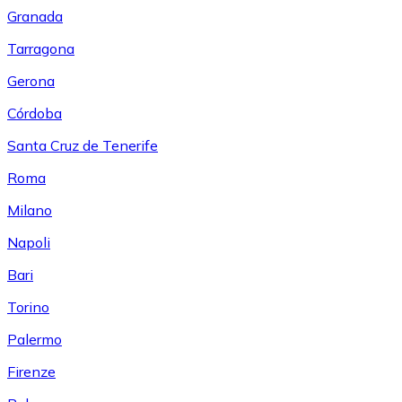
Granada
Tarragona
Gerona
Córdoba
Santa Cruz de Tenerife
Roma
Milano
Napoli
Bari
Torino
Palermo
Firenze