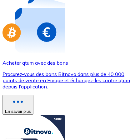
Achetez des cartes-cadeaux de vos marques préférées
Aller à la boutique de cartes-cadeaux
Acheter qtum avec des bons
Procurez-vous des bons Bitnovo dans plus de 40 000
points de vente en Europe et échangez-les contre qtum
depuis l’application.
En savoir plus