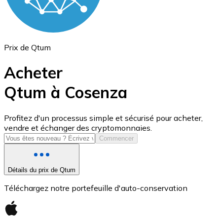
Prix de Qtum
Acheter
Qtum à Cosenza
USD Coin
Profitez d'un processus simple et sécurisé pour acheter,
vendre et échanger des cryptomonnaies.
USDC
Commencer
Détails du prix de Qtum
Téléchargez notre portefeuille d'auto-conservation