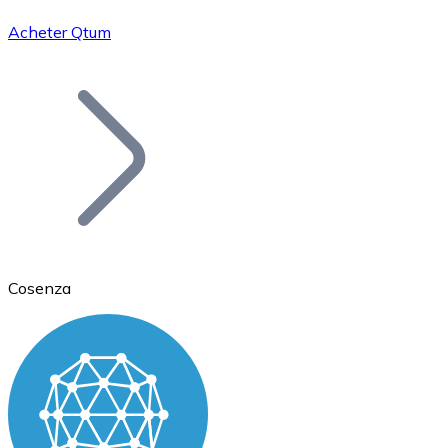
Acheter Qtum
Bitcoin
BTC
Cosenza
Ethereum
ETH