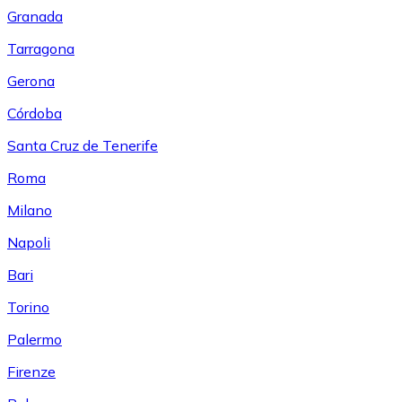
Granada
Tarragona
Gerona
Córdoba
Santa Cruz de Tenerife
Roma
Milano
Napoli
Bari
Torino
Palermo
Firenze