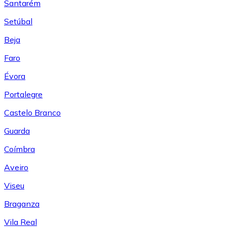
Santarém
Setúbal
Beja
Faro
Évora
Portalegre
Castelo Branco
Guarda
Coímbra
Aveiro
Viseu
Braganza
Vila Real