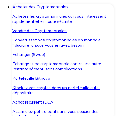
Acheter des Cryptomonnaies
Achetez les cryptomonnaies qui vous intéressent
rapidement et en toute sécurité.
Vendre des Cryptomonnaies
Convertissez vos cryptomonnaies en monnaie
fiduciaire lorsque vous en avez besoin.
Échanger (Swap)
Échangez une cryptomonnaie contre une autre
instantanément, sans complications.
Portefeuille Bitnovo
Stockez vos cryptos dans un portefeuille auto-
dépositaire.
Achat récurrent (DCA)
Accumulez petit à petit sans vous soucier des