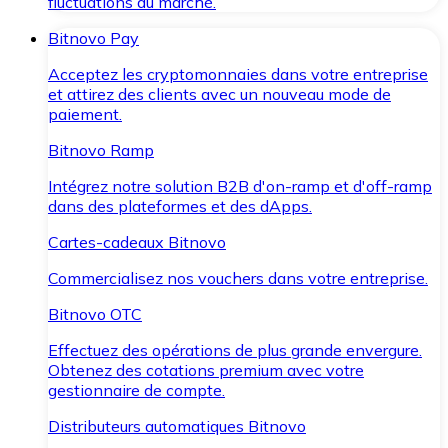
fluctuations du marché.
Bitnovo Pay
Acceptez les cryptomonnaies dans votre entreprise
et attirez des clients avec un nouveau mode de
paiement.
Bitnovo Ramp
Intégrez notre solution B2B d'on-ramp et d'off-ramp
dans des plateformes et des dApps.
Cartes-cadeaux Bitnovo
Commercialisez nos vouchers dans votre entreprise.
Bitnovo OTC
Effectuez des opérations de plus grande envergure.
Obtenez des cotations premium avec votre
gestionnaire de compte.
Distributeurs automatiques Bitnovo