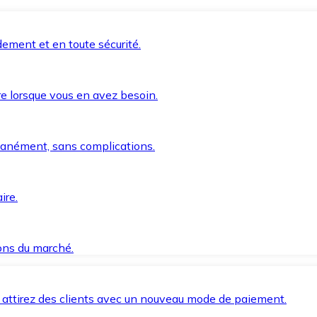
ement et en toute sécurité.
e lorsque vous en avez besoin.
anément, sans complications.
ire.
ions du marché.
 attirez des clients avec un nouveau mode de paiement.