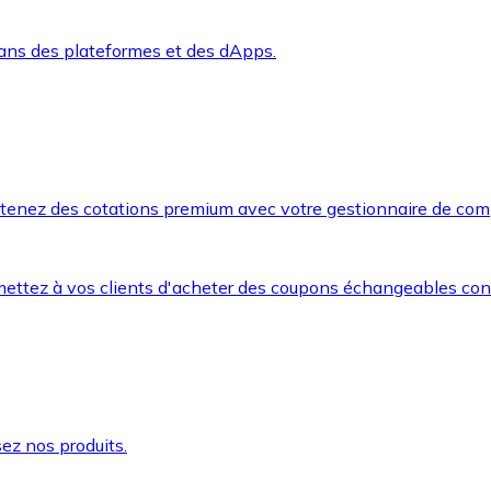
dans des plateformes et des dApps.
btenez des cotations premium avec votre gestionnaire de com
mettez à vos clients d'acheter des coupons échangeables co
ez nos produits.