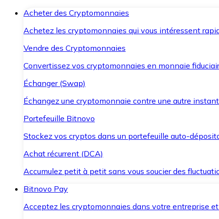
Acheter des Cryptomonnaies
Achetez les cryptomonnaies qui vous intéressent rapid
Vendre des Cryptomonnaies
Convertissez vos cryptomonnaies en monnaie fiduciair
Échanger (Swap)
Échangez une cryptomonnaie contre une autre instant
Portefeuille Bitnovo
Stockez vos cryptos dans un portefeuille auto-déposita
Achat récurrent (DCA)
Accumulez petit à petit sans vous soucier des fluctuat
Bitnovo Pay
Acceptez les cryptomonnaies dans votre entreprise et