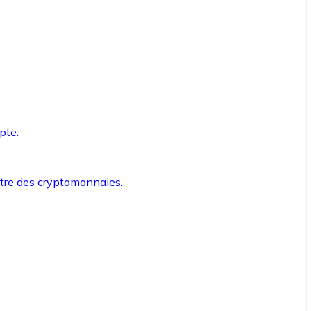
pte.
ntre des cryptomonnaies.