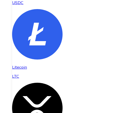
USDC
Litecoin
LTC