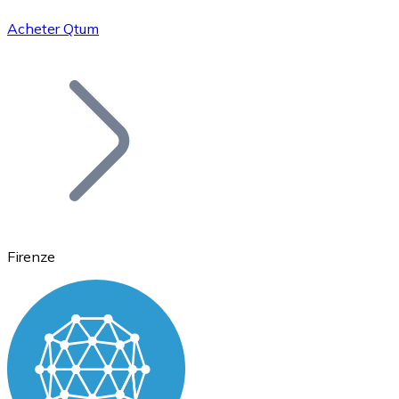
Acheter Qtum
Bitcoin
BTC
Firenze
Ethereum
ETH