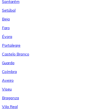
Santarém
Setúbal
Beja
Faro
Évora
Portalegre
Castelo Branco
Guarda
Coímbra
Aveiro
Viseu
Braganza
Vila Real