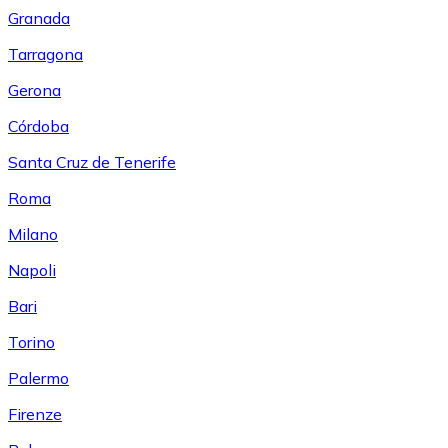
Granada
Tarragona
Gerona
Córdoba
Santa Cruz de Tenerife
Roma
Milano
Napoli
Bari
Torino
Palermo
Firenze