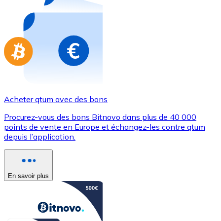
Achetez des cartes-cadeaux de vos marques préférées
Aller à la boutique de cartes-cadeaux
Acheter qtum avec des bons
Procurez-vous des bons Bitnovo dans plus de 40 000
points de vente en Europe et échangez-les contre qtum
depuis l’application.
En savoir plus