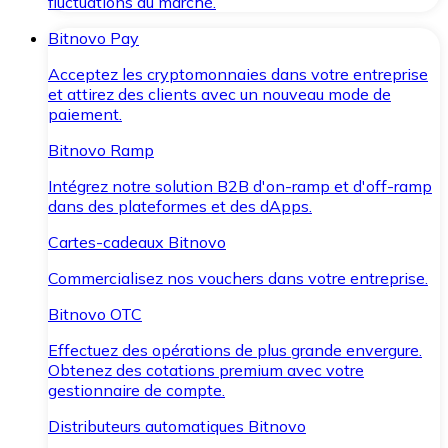
fluctuations du marché.
Bitnovo Pay
Acceptez les cryptomonnaies dans votre entreprise
et attirez des clients avec un nouveau mode de
paiement.
Bitnovo Ramp
Intégrez notre solution B2B d'on-ramp et d'off-ramp
dans des plateformes et des dApps.
Cartes-cadeaux Bitnovo
Commercialisez nos vouchers dans votre entreprise.
Bitnovo OTC
Effectuez des opérations de plus grande envergure.
Obtenez des cotations premium avec votre
gestionnaire de compte.
Distributeurs automatiques Bitnovo