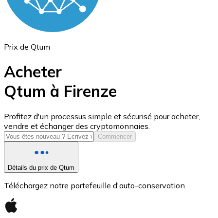
Prix de Qtum
Acheter
Qtum à Firenze
USD Coin
Profitez d'un processus simple et sécurisé pour acheter,
vendre et échanger des cryptomonnaies.
USDC
Commencer
Détails du prix de Qtum
Téléchargez notre portefeuille d'auto-conservation