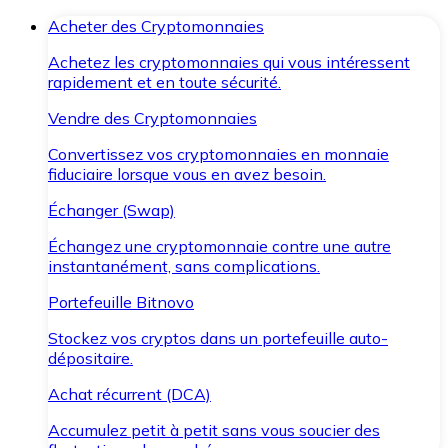
Acheter des Cryptomonnaies
Achetez les cryptomonnaies qui vous intéressent
rapidement et en toute sécurité.
Vendre des Cryptomonnaies
Convertissez vos cryptomonnaies en monnaie
fiduciaire lorsque vous en avez besoin.
Échanger (Swap)
Échangez une cryptomonnaie contre une autre
instantanément, sans complications.
Portefeuille Bitnovo
Stockez vos cryptos dans un portefeuille auto-
dépositaire.
Achat récurrent (DCA)
Accumulez petit à petit sans vous soucier des