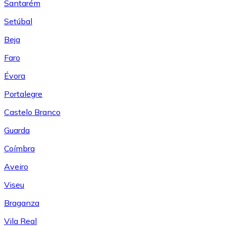
Santarém
Setúbal
Beja
Faro
Évora
Portalegre
Castelo Branco
Guarda
Coímbra
Aveiro
Viseu
Braganza
Vila Real