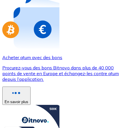
Achetez des cartes-cadeaux de vos marques préférées
Aller à la boutique de cartes-cadeaux
Acheter qtum avec des bons
Procurez-vous des bons Bitnovo dans plus de 40 000
points de vente en Europe et échangez-les contre qtum
depuis l’application.
En savoir plus