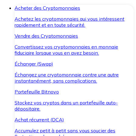
Acheter des Cryptomonnaies
Achetez les cryptomonnaies qui vous intéressent
rapidement et en toute sécurité.
Vendre des Cryptomonnaies
Convertissez vos cryptomonnaies en monnaie
fiduciaire lorsque vous en avez besoin.
Échanger (Swap)
Échangez une cryptomonnaie contre une autre
instantanément, sans complications.
Portefeuille Bitnovo
Stockez vos cryptos dans un portefeuille auto-
dépositaire.
Achat récurrent (DCA)
Accumulez petit à petit sans vous soucier des