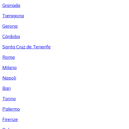
Granada
Tarragona
Gerona
Córdoba
Santa Cruz de Tenerife
Roma
Milano
Napoli
Bari
Torino
Palermo
Firenze