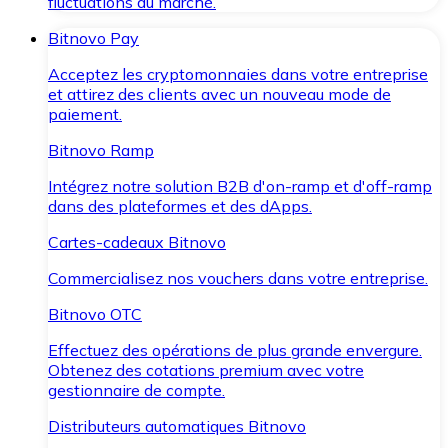
fluctuations du marché.
Bitnovo Pay
Acceptez les cryptomonnaies dans votre entreprise
et attirez des clients avec un nouveau mode de
paiement.
Bitnovo Ramp
Intégrez notre solution B2B d'on-ramp et d'off-ramp
dans des plateformes et des dApps.
Cartes-cadeaux Bitnovo
Commercialisez nos vouchers dans votre entreprise.
Bitnovo OTC
Effectuez des opérations de plus grande envergure.
Obtenez des cotations premium avec votre
gestionnaire de compte.
Distributeurs automatiques Bitnovo