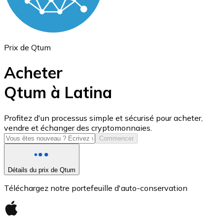
Prix de Qtum
Acheter
Qtum à Latina
USD Coin
Profitez d'un processus simple et sécurisé pour acheter,
vendre et échanger des cryptomonnaies.
USDC
Commencer
Détails du prix de Qtum
Téléchargez notre portefeuille d'auto-conservation