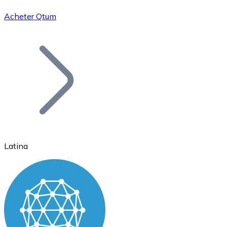
Acheter Qtum
Bitcoin
BTC
Latina
Ethereum
ETH