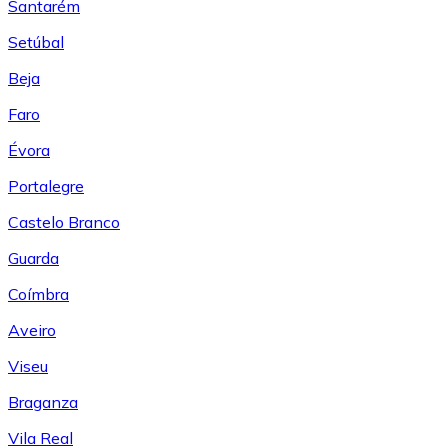
Santarém
Setúbal
Beja
Faro
Évora
Portalegre
Castelo Branco
Guarda
Coímbra
Aveiro
Viseu
Braganza
Vila Real