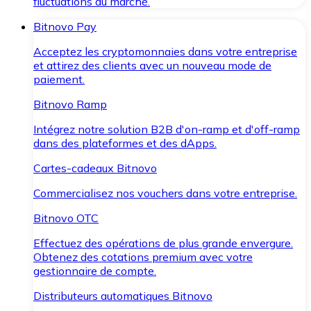
fluctuations du marché.
Bitnovo Pay
Acceptez les cryptomonnaies dans votre entreprise
et attirez des clients avec un nouveau mode de
paiement.
Bitnovo Ramp
Intégrez notre solution B2B d'on-ramp et d'off-ramp
dans des plateformes et des dApps.
Cartes-cadeaux Bitnovo
Commercialisez nos vouchers dans votre entreprise.
Bitnovo OTC
Effectuez des opérations de plus grande envergure.
Obtenez des cotations premium avec votre
gestionnaire de compte.
Distributeurs automatiques Bitnovo