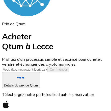
Prix de Qtum
Acheter
Qtum à Lecce
USD Coin
Profitez d'un processus simple et sécurisé pour acheter,
vendre et échanger des cryptomonnaies.
USDC
Commencer
Détails du prix de Qtum
Téléchargez notre portefeuille d'auto-conservation