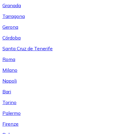
Granada
Tarragona
Gerona
Córdoba
Santa Cruz de Tenerife
Roma
Milano
Napoli
Bari
Torino
Palermo
Firenze