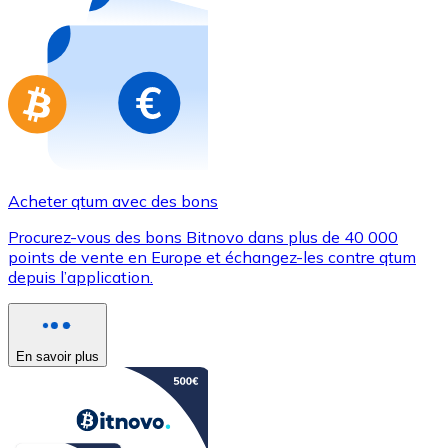
Achetez des cartes-cadeaux de vos marques préférées
Aller à la boutique de cartes-cadeaux
Acheter qtum avec des bons
Procurez-vous des bons Bitnovo dans plus de 40 000
points de vente en Europe et échangez-les contre qtum
depuis l’application.
En savoir plus