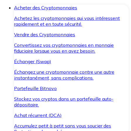
Acheter des Cryptomonnaies
Achetez les cryptomonnaies qui vous intéressent
rapidement et en toute sécurité.
Vendre des Cryptomonnaies
Convertissez vos cryptomonnaies en monnaie
fiduciaire lorsque vous en avez besoin.
Échanger (Swap)
Échangez une cryptomonnaie contre une autre
instantanément, sans complications.
Portefeuille Bitnovo
Stockez vos cryptos dans un portefeuille auto-
dépositaire.
Achat récurrent (DCA)
Accumulez petit à petit sans vous soucier des