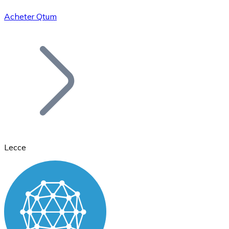
Acheter Qtum
Bitcoin
BTC
Lecce
Ethereum
ETH