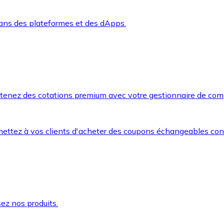
dans des plateformes et des dApps.
btenez des cotations premium avec votre gestionnaire de com
mettez à vos clients d'acheter des coupons échangeables co
ez nos produits.