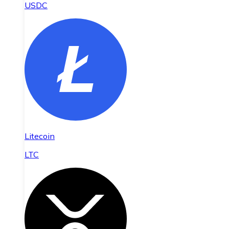
USDC
Litecoin
LTC