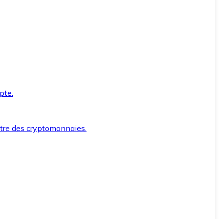
pte.
ntre des cryptomonnaies.