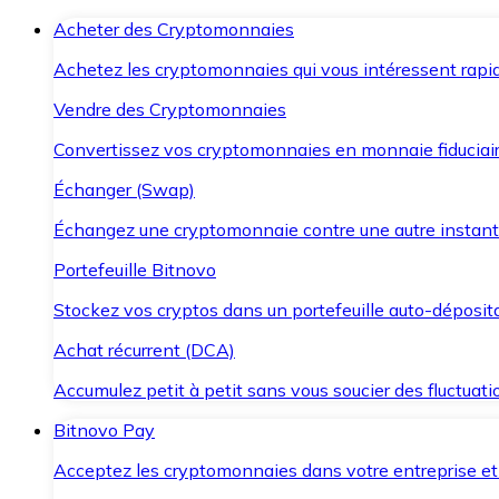
Acheter des Cryptomonnaies
Achetez les cryptomonnaies qui vous intéressent rapid
Vendre des Cryptomonnaies
Convertissez vos cryptomonnaies en monnaie fiduciair
Échanger (Swap)
Échangez une cryptomonnaie contre une autre instant
Portefeuille Bitnovo
Stockez vos cryptos dans un portefeuille auto-déposita
Achat récurrent (DCA)
Accumulez petit à petit sans vous soucier des fluctuat
Bitnovo Pay
Acceptez les cryptomonnaies dans votre entreprise et