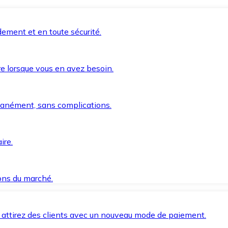
ement et en toute sécurité.
e lorsque vous en avez besoin.
anément, sans complications.
ire.
ions du marché.
 attirez des clients avec un nouveau mode de paiement.