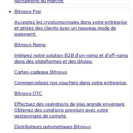
fluctuations du marché.
Bitnovo Pay
Acceptez les cryptomonnaies dans votre entreprise
et attirez des clients avec un nouveau mode de
paiement.
Bitnovo Ramp
Intégrez notre solution B2B d'on-ramp et d'off-ramp
dans des plateformes et des dApps.
Cartes-cadeaux Bitnovo
Commercialisez nos vouchers dans votre entreprise.
Bitnovo OTC
Effectuez des opérations de plus grande envergure.
Obtenez des cotations premium avec votre
gestionnaire de compte.
Distributeurs automatiques Bitnovo