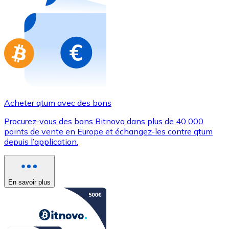
Achetez des cartes-cadeaux de vos marques préférées
Aller à la boutique de cartes-cadeaux
Acheter qtum avec des bons
Procurez-vous des bons Bitnovo dans plus de 40 000
points de vente en Europe et échangez-les contre qtum
depuis l’application.
En savoir plus