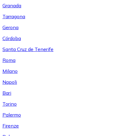
Granada
Tarragona
Gerona
Córdoba
Santa Cruz de Tenerife
Roma
Milano
Napoli
Bari
Torino
Palermo
Firenze