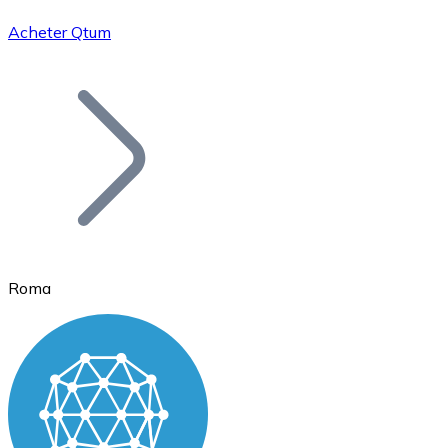
Acheter Qtum
Bitcoin
BTC
Roma
Ethereum
ETH