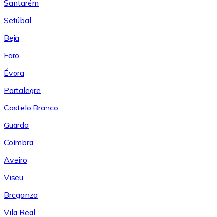
Santarém
Setúbal
Beja
Faro
Évora
Portalegre
Castelo Branco
Guarda
Coímbra
Aveiro
Viseu
Braganza
Vila Real