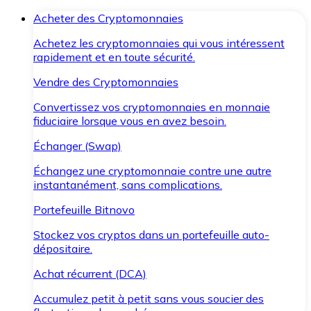
Acheter des Cryptomonnaies
Achetez les cryptomonnaies qui vous intéressent
rapidement et en toute sécurité.
Vendre des Cryptomonnaies
Convertissez vos cryptomonnaies en monnaie
fiduciaire lorsque vous en avez besoin.
Échanger (Swap)
Échangez une cryptomonnaie contre une autre
instantanément, sans complications.
Portefeuille Bitnovo
Stockez vos cryptos dans un portefeuille auto-
dépositaire.
Achat récurrent (DCA)
Accumulez petit à petit sans vous soucier des