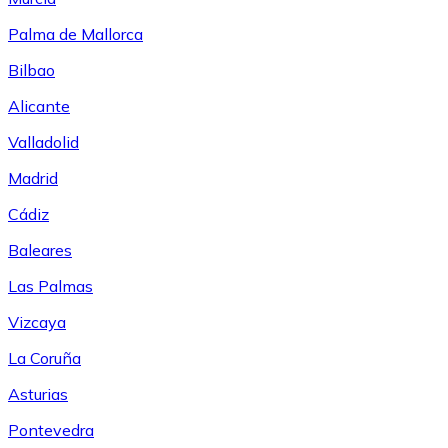
Palma de Mallorca
Bilbao
Alicante
Valladolid
Madrid
Cádiz
Baleares
Las Palmas
Vizcaya
La Coruña
Asturias
Pontevedra