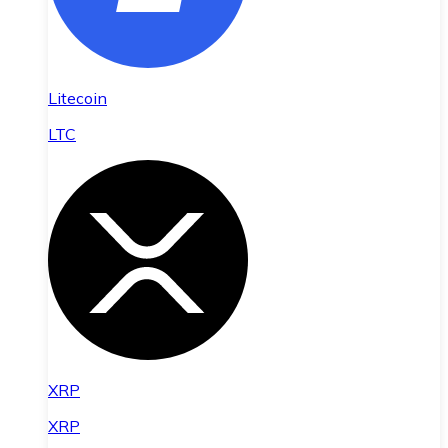
Litecoin
LTC
XRP
XRP