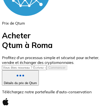
Prix de Qtum
Acheter
Qtum à Roma
USD Coin
Profitez d'un processus simple et sécurisé pour acheter,
vendre et échanger des cryptomonnaies.
USDC
Commencer
Détails du prix de Qtum
Téléchargez notre portefeuille d'auto-conservation