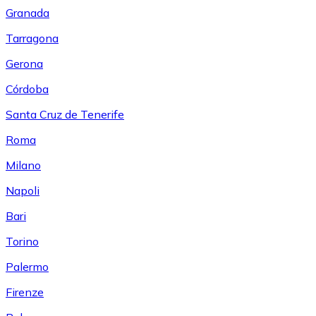
Granada
Tarragona
Gerona
Córdoba
Santa Cruz de Tenerife
Roma
Milano
Napoli
Bari
Torino
Palermo
Firenze