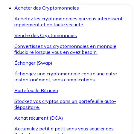
Acheter des Cryptomonnaies
Achetez les cryptomonnaies qui vous intéressent
rapidement et en toute sécurité.
Vendre des Cryptomonnaies
Convertissez vos cryptomonnaies en monnaie
fiduciaire lorsque vous en avez besoin.
Échanger (Swap)
Échangez une cryptomonnaie contre une autre
instantanément, sans complications.
Portefeuille Bitnovo
Stockez vos cryptos dans un portefeuille auto-
dépositaire.
Achat récurrent (DCA)
Accumulez petit à petit sans vous soucier des