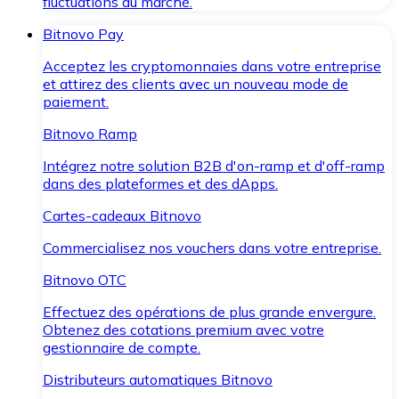
fluctuations du marché.
Bitnovo Pay
Acceptez les cryptomonnaies dans votre entreprise
et attirez des clients avec un nouveau mode de
paiement.
Bitnovo Ramp
Intégrez notre solution B2B d'on-ramp et d'off-ramp
dans des plateformes et des dApps.
Cartes-cadeaux Bitnovo
Commercialisez nos vouchers dans votre entreprise.
Bitnovo OTC
Effectuez des opérations de plus grande envergure.
Obtenez des cotations premium avec votre
gestionnaire de compte.
Distributeurs automatiques Bitnovo