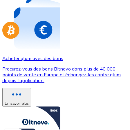
Achetez des cartes-cadeaux de vos marques préférées
Aller à la boutique de cartes-cadeaux
Acheter qtum avec des bons
Procurez-vous des bons Bitnovo dans plus de 40 000
points de vente en Europe et échangez-les contre qtum
depuis l’application.
En savoir plus