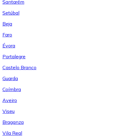
Santarém
Setúbal
Beja
Faro
Évora
Portalegre
Castelo Branco
Guarda
Coímbra
Aveiro
Viseu
Braganza
Vila Real