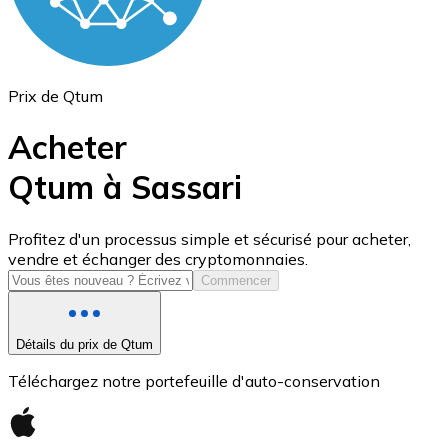
Prix de Qtum
Acheter
Qtum à Sassari
USD Coin
Profitez d'un processus simple et sécurisé pour acheter,
vendre et échanger des cryptomonnaies.
USDC
Commencer
Détails du prix de Qtum
Téléchargez notre portefeuille d'auto-conservation