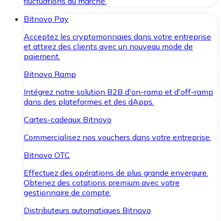
fluctuations du marché.
Bitnovo Pay
Acceptez les cryptomonnaies dans votre entreprise
et attirez des clients avec un nouveau mode de
paiement.
Bitnovo Ramp
Intégrez notre solution B2B d'on-ramp et d'off-ramp
dans des plateformes et des dApps.
Cartes-cadeaux Bitnovo
Commercialisez nos vouchers dans votre entreprise.
Bitnovo OTC
Effectuez des opérations de plus grande envergure.
Obtenez des cotations premium avec votre
gestionnaire de compte.
Distributeurs automatiques Bitnovo