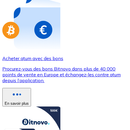
Achetez des cartes-cadeaux de vos marques préférées
Aller à la boutique de cartes-cadeaux
Acheter qtum avec des bons
Procurez-vous des bons Bitnovo dans plus de 40 000
points de vente en Europe et échangez-les contre qtum
depuis l’application.
En savoir plus