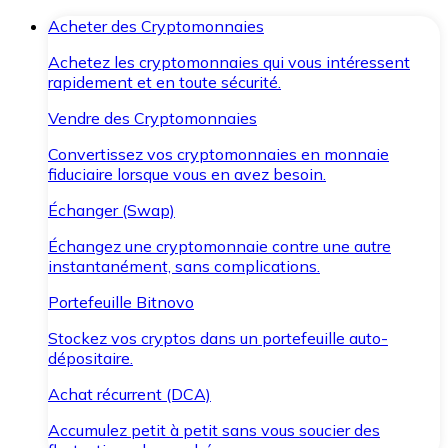
Acheter des Cryptomonnaies
Achetez les cryptomonnaies qui vous intéressent
rapidement et en toute sécurité.
Vendre des Cryptomonnaies
Convertissez vos cryptomonnaies en monnaie
fiduciaire lorsque vous en avez besoin.
Échanger (Swap)
Échangez une cryptomonnaie contre une autre
instantanément, sans complications.
Portefeuille Bitnovo
Stockez vos cryptos dans un portefeuille auto-
dépositaire.
Achat récurrent (DCA)
Accumulez petit à petit sans vous soucier des