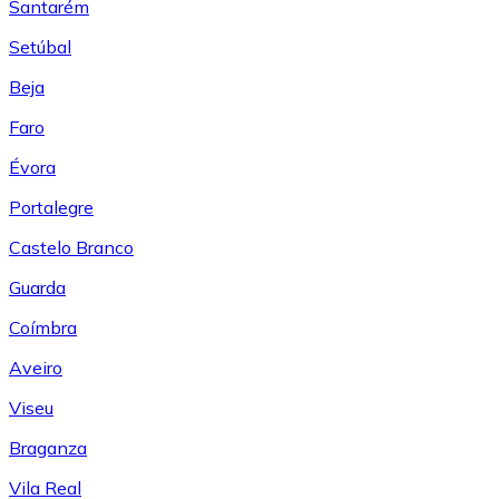
Santarém
Setúbal
Beja
Faro
Évora
Portalegre
Castelo Branco
Guarda
Coímbra
Aveiro
Viseu
Braganza
Vila Real