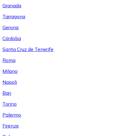
Granada
Tarragona
Gerona
Córdoba
Santa Cruz de Tenerife
Roma
Milano
Napoli
Bari
Torino
Palermo
Firenze