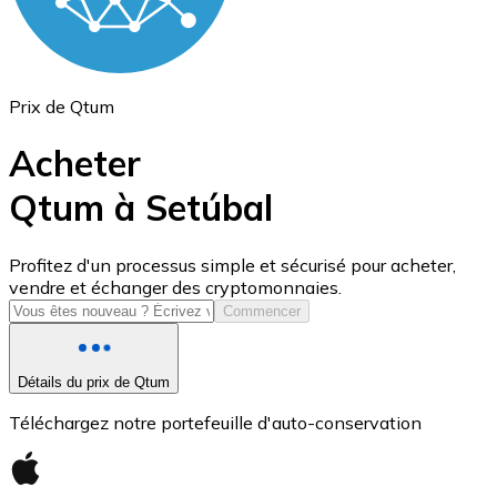
Prix de Qtum
Acheter
Qtum à Setúbal
USD Coin
Profitez d'un processus simple et sécurisé pour acheter,
vendre et échanger des cryptomonnaies.
USDC
Commencer
Détails du prix de Qtum
Téléchargez notre portefeuille d'auto-conservation