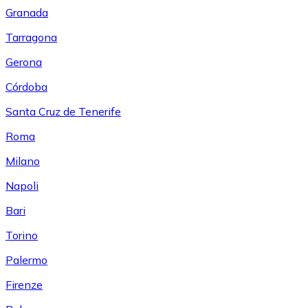
Granada
Tarragona
Gerona
Córdoba
Santa Cruz de Tenerife
Roma
Milano
Napoli
Bari
Torino
Palermo
Firenze