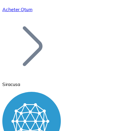
Acheter Qtum
Bitcoin
BTC
Siracusa
Ethereum
ETH