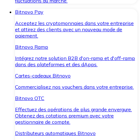
fluctuations du marché.
Bitnovo Pay
Acceptez les cryptomonnaies dans votre entreprise
et attirez des clients avec un nouveau mode de
paiement.
Bitnovo Ramp
Intégrez notre solution B2B d'on-ramp et d'off-ramp
dans des plateformes et des dApps.
Cartes-cadeaux Bitnovo
Commercialisez nos vouchers dans votre entreprise.
Bitnovo OTC
Effectuez des opérations de plus grande envergure.
Obtenez des cotations premium avec votre
gestionnaire de compte.
Distributeurs automatiques Bitnovo