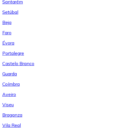
Santarém
Setúbal
Beja
Faro
Évora
Portalegre
Castelo Branco
Guarda
Coímbra
Aveiro
Viseu
Braganza
Vila Real