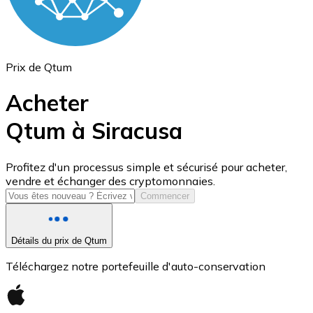
Prix de Qtum
Acheter
Qtum à Siracusa
USD Coin
Profitez d'un processus simple et sécurisé pour acheter,
vendre et échanger des cryptomonnaies.
USDC
Commencer
Détails du prix de Qtum
Téléchargez notre portefeuille d'auto-conservation