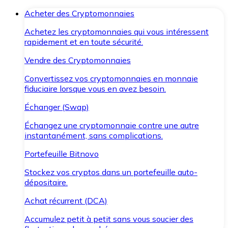
Acheter des Cryptomonnaies
Achetez les cryptomonnaies qui vous intéressent
rapidement et en toute sécurité.
Vendre des Cryptomonnaies
Convertissez vos cryptomonnaies en monnaie
fiduciaire lorsque vous en avez besoin.
Échanger (Swap)
Échangez une cryptomonnaie contre une autre
instantanément, sans complications.
Portefeuille Bitnovo
Stockez vos cryptos dans un portefeuille auto-
dépositaire.
Achat récurrent (DCA)
Accumulez petit à petit sans vous soucier des