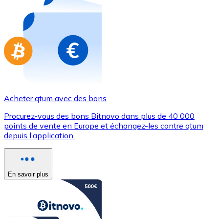
Achetez des cartes-cadeaux de vos marques préférées
Aller à la boutique de cartes-cadeaux
Acheter qtum avec des bons
Procurez-vous des bons Bitnovo dans plus de 40 000
points de vente en Europe et échangez-les contre qtum
depuis l’application.
En savoir plus