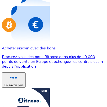
Achetez des cartes-cadeaux de vos marques préférées
Aller à la boutique de cartes-cadeaux
Acheter siacoin avec des bons
Procurez-vous des bons Bitnovo dans plus de 40 000
points de vente en Europe et échangez-les contre siacoin
depuis l’application.
En savoir plus