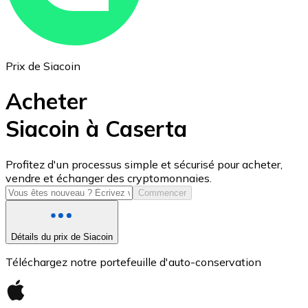
Prix de Siacoin
Acheter
Siacoin à Caserta
USD Coin
Profitez d'un processus simple et sécurisé pour acheter,
vendre et échanger des cryptomonnaies.
USDC
Commencer
Détails du prix de Siacoin
Téléchargez notre portefeuille d'auto-conservation