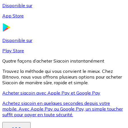
Disponible sur
App Store
Litecoin
LTC
Disponible sur
Play Store
Quatre façons d’acheter Siacoin instantanément
Trouvez la méthode qui vous convient le mieux. Chez
Bitnovo, nous vous offrons plusieurs options pour acheter
Siacoin de manière sûre, rapide et simple.
Acheter siacoin avec Apple Pay et Google Pay
Achetez siacoin en quelques secondes depuis votre
XRP
mobile. Avec Apple Pay ou Google Pay, un simple toucher
suffit pour payer en toute sécurité.
XRP