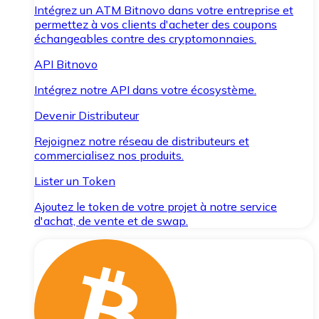
Intégrez un ATM Bitnovo dans votre entreprise et
permettez à vos clients d'acheter des coupons
échangeables contre des cryptomonnaies.
API Bitnovo
Intégrez notre API dans votre écosystème.
Devenir Distributeur
Rejoignez notre réseau de distributeurs et
commercialisez nos produits.
Lister un Token
Ajoutez le token de votre projet à notre service
d'achat, de vente et de swap.