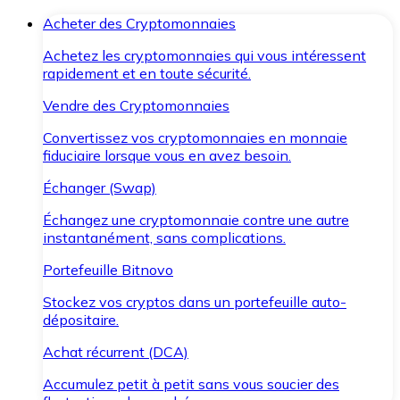
Acheter des Cryptomonnaies
Achetez les cryptomonnaies qui vous intéressent
rapidement et en toute sécurité.
Vendre des Cryptomonnaies
Convertissez vos cryptomonnaies en monnaie
fiduciaire lorsque vous en avez besoin.
Échanger (Swap)
Échangez une cryptomonnaie contre une autre
instantanément, sans complications.
Portefeuille Bitnovo
Stockez vos cryptos dans un portefeuille auto-
dépositaire.
Achat récurrent (DCA)
Accumulez petit à petit sans vous soucier des