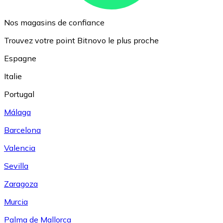
Nos magasins de confiance
Trouvez votre point Bitnovo le plus proche
Espagne
Italie
Portugal
Málaga
Barcelona
Valencia
Sevilla
Zaragoza
Murcia
Palma de Mallorca