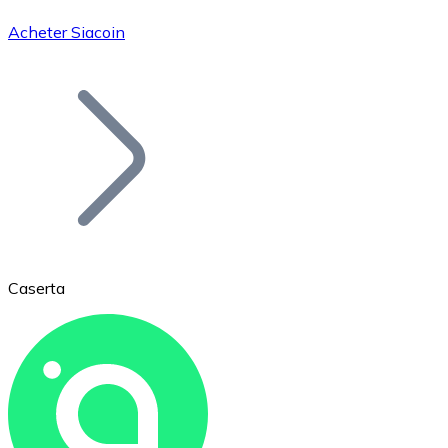
Acheter Siacoin
Bitcoin
BTC
Caserta
Ethereum
ETH