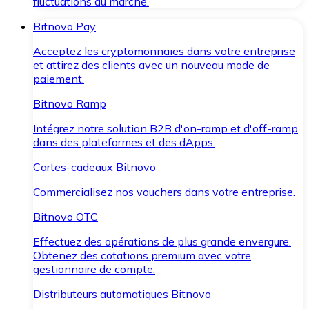
fluctuations du marché.
Bitnovo Pay
Acceptez les cryptomonnaies dans votre entreprise
et attirez des clients avec un nouveau mode de
paiement.
Bitnovo Ramp
Intégrez notre solution B2B d'on-ramp et d'off-ramp
dans des plateformes et des dApps.
Cartes-cadeaux Bitnovo
Commercialisez nos vouchers dans votre entreprise.
Bitnovo OTC
Effectuez des opérations de plus grande envergure.
Obtenez des cotations premium avec votre
gestionnaire de compte.
Distributeurs automatiques Bitnovo