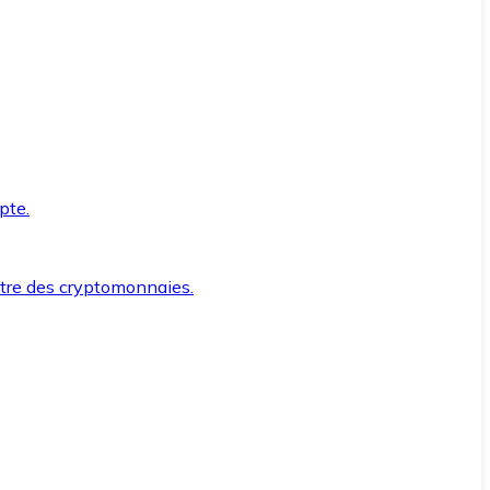
pte.
ntre des cryptomonnaies.