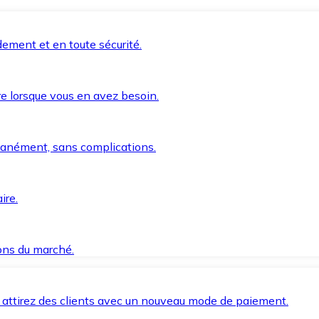
ement et en toute sécurité.
e lorsque vous en avez besoin.
anément, sans complications.
ire.
ions du marché.
 attirez des clients avec un nouveau mode de paiement.