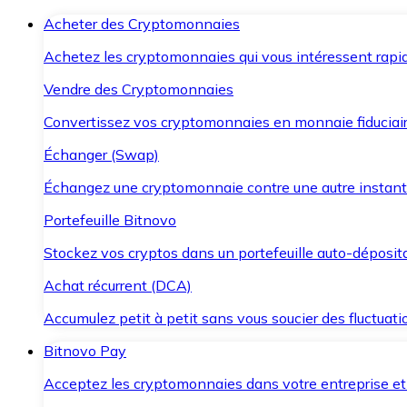
Acheter des Cryptomonnaies
Achetez les cryptomonnaies qui vous intéressent rapid
Vendre des Cryptomonnaies
Convertissez vos cryptomonnaies en monnaie fiduciair
Échanger (Swap)
Échangez une cryptomonnaie contre une autre instant
Portefeuille Bitnovo
Stockez vos cryptos dans un portefeuille auto-déposita
Achat récurrent (DCA)
Accumulez petit à petit sans vous soucier des fluctuat
Bitnovo Pay
Acceptez les cryptomonnaies dans votre entreprise et