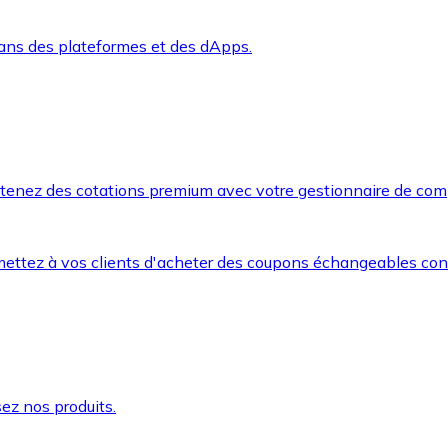
dans des plateformes et des dApps.
btenez des cotations premium avec votre gestionnaire de com
mettez à vos clients d'acheter des coupons échangeables co
ez nos produits.