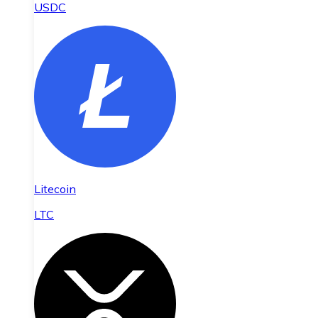
USDC
Litecoin
LTC