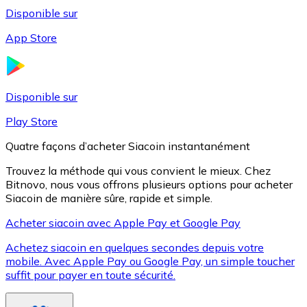
Disponible sur
App Store
Litecoin
LTC
Disponible sur
Play Store
Quatre façons d’acheter Siacoin instantanément
Trouvez la méthode qui vous convient le mieux. Chez
Bitnovo, nous vous offrons plusieurs options pour acheter
Siacoin de manière sûre, rapide et simple.
Acheter siacoin avec Apple Pay et Google Pay
Achetez siacoin en quelques secondes depuis votre
XRP
mobile. Avec Apple Pay ou Google Pay, un simple toucher
suffit pour payer en toute sécurité.
XRP