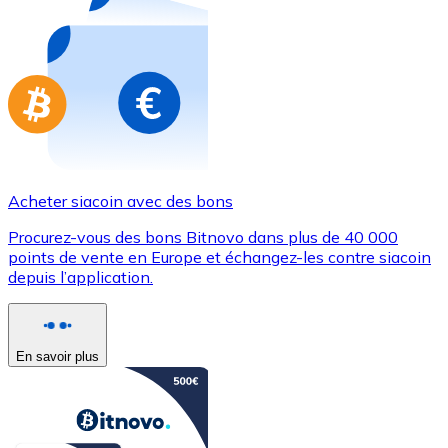
Achetez des cartes-cadeaux de vos marques préférées
Aller à la boutique de cartes-cadeaux
Acheter siacoin avec des bons
Procurez-vous des bons Bitnovo dans plus de 40 000
points de vente en Europe et échangez-les contre siacoin
depuis l’application.
En savoir plus