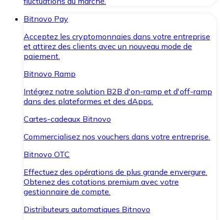
fluctuations du marché.
Bitnovo Pay
Acceptez les cryptomonnaies dans votre entreprise
et attirez des clients avec un nouveau mode de
paiement.
Bitnovo Ramp
Intégrez notre solution B2B d'on-ramp et d'off-ramp
dans des plateformes et des dApps.
Cartes-cadeaux Bitnovo
Commercialisez nos vouchers dans votre entreprise.
Bitnovo OTC
Effectuez des opérations de plus grande envergure.
Obtenez des cotations premium avec votre
gestionnaire de compte.
Distributeurs automatiques Bitnovo