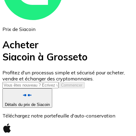
Prix de Siacoin
Acheter
Siacoin à Grosseto
USD Coin
Profitez d'un processus simple et sécurisé pour acheter,
vendre et échanger des cryptomonnaies.
USDC
Commencer
Détails du prix de Siacoin
Téléchargez notre portefeuille d'auto-conservation