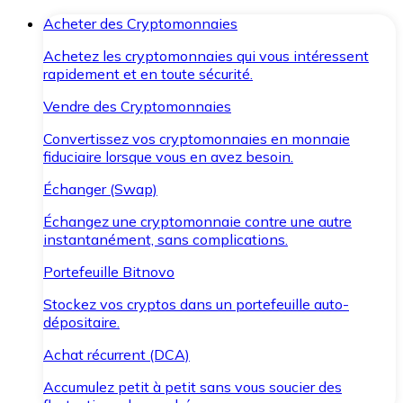
Acheter des Cryptomonnaies
Achetez les cryptomonnaies qui vous intéressent
rapidement et en toute sécurité.
Vendre des Cryptomonnaies
Convertissez vos cryptomonnaies en monnaie
fiduciaire lorsque vous en avez besoin.
Échanger (Swap)
Échangez une cryptomonnaie contre une autre
instantanément, sans complications.
Portefeuille Bitnovo
Stockez vos cryptos dans un portefeuille auto-
dépositaire.
Achat récurrent (DCA)
Accumulez petit à petit sans vous soucier des