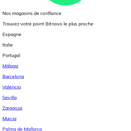
Nos magasins de confiance
Trouvez votre point Bitnovo le plus proche
Espagne
Italie
Portugal
Málaga
Barcelona
Valencia
Sevilla
Zaragoza
Murcia
Palma de Mallorca