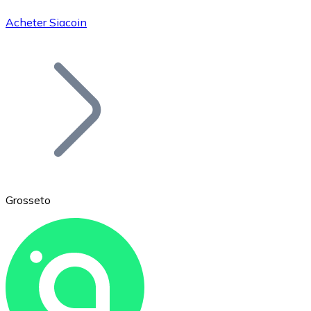
Acheter Siacoin
Bitcoin
BTC
Grosseto
Ethereum
ETH