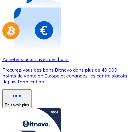
Achetez des cartes-cadeaux de vos marques préférées
Aller à la boutique de cartes-cadeaux
Acheter siacoin avec des bons
Procurez-vous des bons Bitnovo dans plus de 40 000
points de vente en Europe et échangez-les contre siacoin
depuis l’application.
En savoir plus