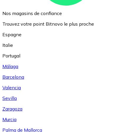
Nos magasins de confiance
Trouvez votre point Bitnovo le plus proche
Espagne
Italie
Portugal
Málaga
Barcelona
Valencia
Sevilla
Zaragoza
Murcia
Palma de Mallorca