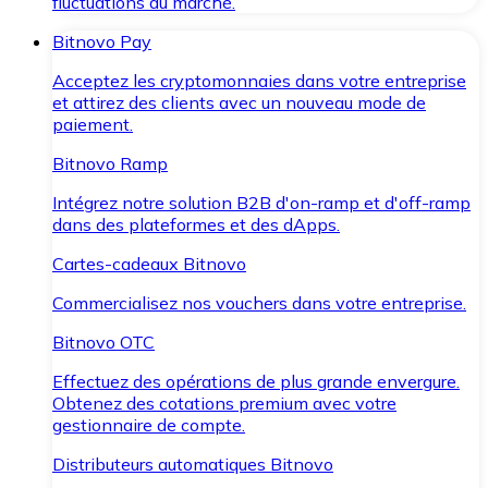
fluctuations du marché.
Bitnovo Pay
Acceptez les cryptomonnaies dans votre entreprise
et attirez des clients avec un nouveau mode de
paiement.
Bitnovo Ramp
Intégrez notre solution B2B d'on-ramp et d'off-ramp
dans des plateformes et des dApps.
Cartes-cadeaux Bitnovo
Commercialisez nos vouchers dans votre entreprise.
Bitnovo OTC
Effectuez des opérations de plus grande envergure.
Obtenez des cotations premium avec votre
gestionnaire de compte.
Distributeurs automatiques Bitnovo