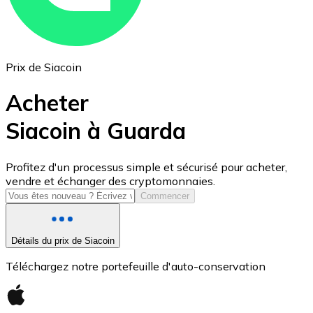
Prix de Siacoin
Acheter
Siacoin à Guarda
USD Coin
Profitez d'un processus simple et sécurisé pour acheter,
vendre et échanger des cryptomonnaies.
USDC
Commencer
Détails du prix de Siacoin
Téléchargez notre portefeuille d'auto-conservation