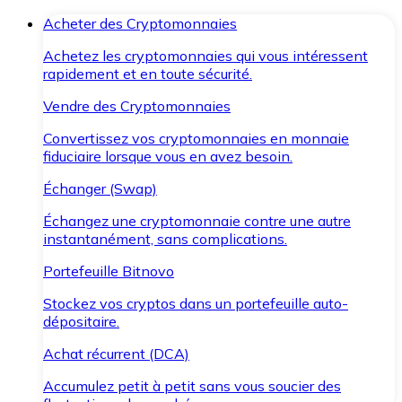
Acheter des Cryptomonnaies
Achetez les cryptomonnaies qui vous intéressent
rapidement et en toute sécurité.
Vendre des Cryptomonnaies
Convertissez vos cryptomonnaies en monnaie
fiduciaire lorsque vous en avez besoin.
Échanger (Swap)
Échangez une cryptomonnaie contre une autre
instantanément, sans complications.
Portefeuille Bitnovo
Stockez vos cryptos dans un portefeuille auto-
dépositaire.
Achat récurrent (DCA)
Accumulez petit à petit sans vous soucier des