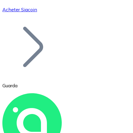
Acheter Siacoin
Bitcoin
BTC
Guarda
Ethereum
ETH