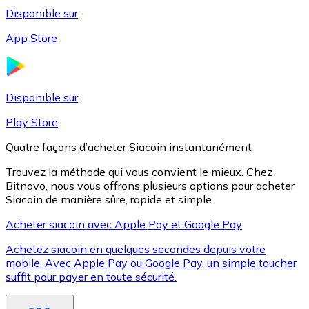
Disponible sur
App Store
Litecoin
LTC
Disponible sur
Play Store
Quatre façons d’acheter Siacoin instantanément
Trouvez la méthode qui vous convient le mieux. Chez
Bitnovo, nous vous offrons plusieurs options pour acheter
Siacoin de manière sûre, rapide et simple.
Acheter siacoin avec Apple Pay et Google Pay
Achetez siacoin en quelques secondes depuis votre
XRP
mobile. Avec Apple Pay ou Google Pay, un simple toucher
suffit pour payer en toute sécurité.
XRP