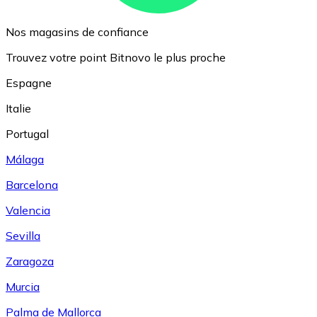
Nos magasins de confiance
Trouvez votre point Bitnovo le plus proche
Espagne
Italie
Portugal
Málaga
Barcelona
Valencia
Sevilla
Zaragoza
Murcia
Palma de Mallorca