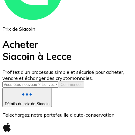
Prix de Siacoin
Acheter
Siacoin à Lecce
USD Coin
Profitez d'un processus simple et sécurisé pour acheter,
vendre et échanger des cryptomonnaies.
USDC
Commencer
Détails du prix de Siacoin
Téléchargez notre portefeuille d'auto-conservation