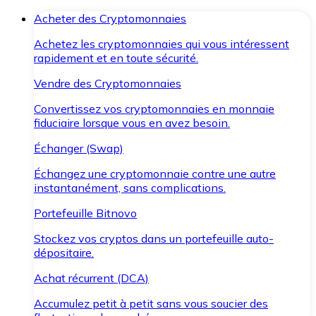
Acheter des Cryptomonnaies
Achetez les cryptomonnaies qui vous intéressent
rapidement et en toute sécurité.
Vendre des Cryptomonnaies
Convertissez vos cryptomonnaies en monnaie
fiduciaire lorsque vous en avez besoin.
Échanger (Swap)
Échangez une cryptomonnaie contre une autre
instantanément, sans complications.
Portefeuille Bitnovo
Stockez vos cryptos dans un portefeuille auto-
dépositaire.
Achat récurrent (DCA)
Accumulez petit à petit sans vous soucier des