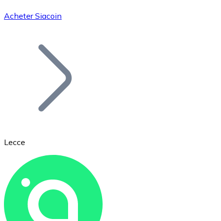
Acheter Siacoin
Bitcoin
BTC
Lecce
Ethereum
ETH