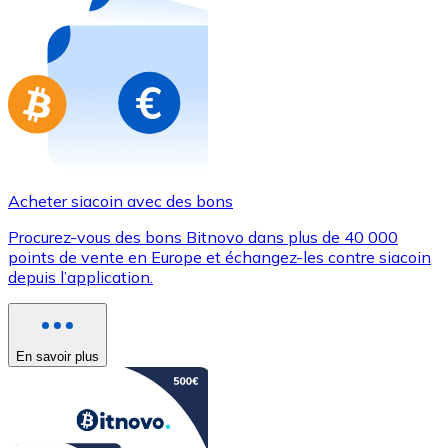
Achetez des cartes-cadeaux de vos marques préférées
Aller à la boutique de cartes-cadeaux
Acheter siacoin avec des bons
Procurez-vous des bons Bitnovo dans plus de 40 000
points de vente en Europe et échangez-les contre siacoin
depuis l’application.
En savoir plus