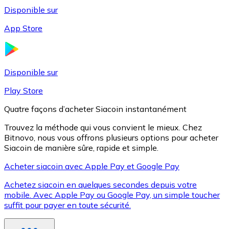
Disponible sur
App Store
Litecoin
LTC
Disponible sur
Play Store
Quatre façons d’acheter Siacoin instantanément
Trouvez la méthode qui vous convient le mieux. Chez
Bitnovo, nous vous offrons plusieurs options pour acheter
Siacoin de manière sûre, rapide et simple.
Acheter siacoin avec Apple Pay et Google Pay
Achetez siacoin en quelques secondes depuis votre
XRP
mobile. Avec Apple Pay ou Google Pay, un simple toucher
suffit pour payer en toute sécurité.
XRP