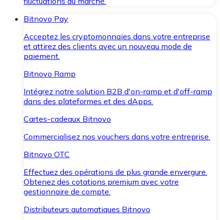
fluctuations du marché.
Bitnovo Pay
Acceptez les cryptomonnaies dans votre entreprise
et attirez des clients avec un nouveau mode de
paiement.
Bitnovo Ramp
Intégrez notre solution B2B d'on-ramp et d'off-ramp
dans des plateformes et des dApps.
Cartes-cadeaux Bitnovo
Commercialisez nos vouchers dans votre entreprise.
Bitnovo OTC
Effectuez des opérations de plus grande envergure.
Obtenez des cotations premium avec votre
gestionnaire de compte.
Distributeurs automatiques Bitnovo