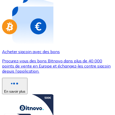
Achetez des cartes-cadeaux de vos marques préférées
Aller à la boutique de cartes-cadeaux
Acheter siacoin avec des bons
Procurez-vous des bons Bitnovo dans plus de 40 000
points de vente en Europe et échangez-les contre siacoin
depuis l’application.
En savoir plus