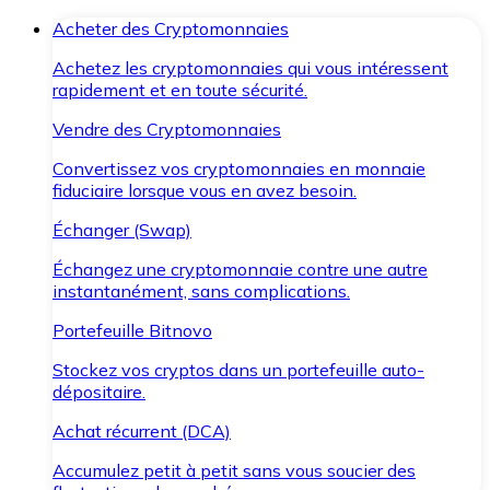
Acheter des Cryptomonnaies
Achetez les cryptomonnaies qui vous intéressent
rapidement et en toute sécurité.
Vendre des Cryptomonnaies
Convertissez vos cryptomonnaies en monnaie
fiduciaire lorsque vous en avez besoin.
Échanger (Swap)
Échangez une cryptomonnaie contre une autre
instantanément, sans complications.
Portefeuille Bitnovo
Stockez vos cryptos dans un portefeuille auto-
dépositaire.
Achat récurrent (DCA)
Accumulez petit à petit sans vous soucier des